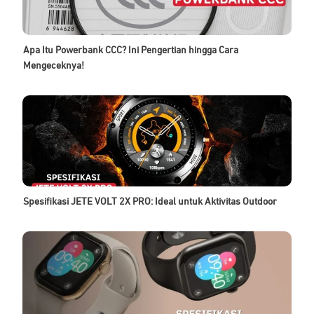
Apa Itu Powerbank CCC? Ini Pengertian hingga Cara
Mengeceknya!
Spesifikasi JETE VOLT 2X PRO: Ideal untuk Aktivitas Outdoor