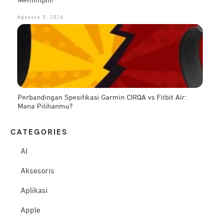
Memimpin!
Agustus 5, 2026
Perbandingan Spesifikasi Garmin CIRQA vs Fitbit Air:
Mana Pilihanmu?
CATEG
ORIES
AI
Aksesoris
Aplikasi
Apple