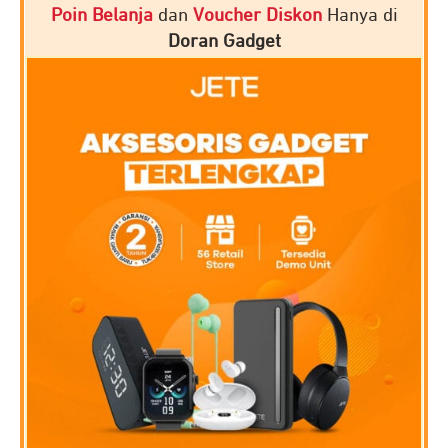
Poin Belanja
dan
Voucher Diskon
Hanya di
Doran Gadget