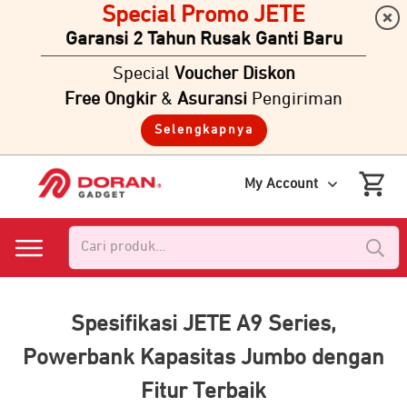
Special Promo JETE
Garansi 2 Tahun Rusak Ganti Baru
Special
Voucher Diskon
Free Ongkir
&
Asuransi
Pengiriman
Selengkapnya
My Account
Pencarian
untuk:
Spesifikasi JETE A9 Series,
Powerbank Kapasitas Jumbo dengan
Fitur Terbaik