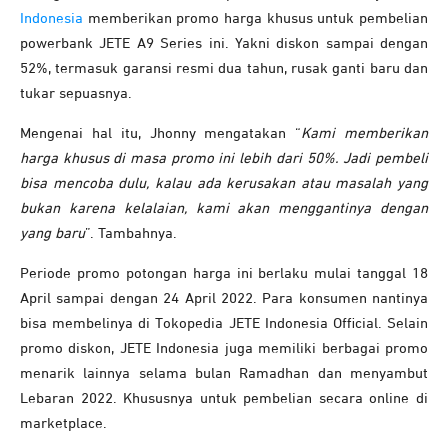
Indonesia
memberikan promo harga khusus untuk pembelian
powerbank JETE A9 Series ini. Yakni diskon sampai dengan
52%, termasuk garansi resmi dua tahun, rusak ganti baru dan
tukar sepuasnya.
Mengenai hal itu, Jhonny mengatakan “
Kami memberikan
harga khusus di masa promo ini lebih dari 50%. Jadi pembeli
bisa mencoba dulu, kalau ada kerusakan atau masalah yang
bukan karena kelalaian, kami akan menggantinya dengan
yang baru
”. Tambahnya.
Periode promo potongan harga ini berlaku mulai tanggal 18
April sampai dengan 24 April 2022. Para konsumen nantinya
bisa membelinya di Tokopedia JETE Indonesia Official. Selain
promo diskon, JETE Indonesia juga memiliki berbagai promo
menarik lainnya selama bulan Ramadhan dan menyambut
Lebaran 2022. Khususnya untuk pembelian secara online di
marketplace.