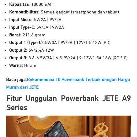
Kapasitas
: 10000mAh
Kompatibilitas
: Semua gadget (smartphone dan tablet)
Input Micro
: 5V/2A | 9V/2V
Input Type-C
: 5V/3A | 9V/2A
Berat
: 211.6 gram
Output 1 (Type C)
: 5V/3A | 9V/2A | 12V/1.5 18W (PD)
Output 2:
5V/2.4A 12W
Output 3
: 3.6-6.5V/3A | 6.5-9V/2A | 9-12V/1.5A 18W (QC 3.0)
Warna:
Hitam
Baca juga:
Rekomendasi 10 Powerbank Terbaik dengan Harga
Murah dari JETE
Fitur Unggulan Powerbank JETE A9
Series