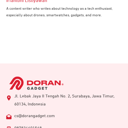
Irfantoni Listiyawan
A content writer who writes about technology as a tech enthusiast,
especially about drones, smartwatches, gadgets, and more.
Jl. Lebak Jaya II Tengah No. 2, Surabaya, Jawa Timur,
60134, Indonesia
cs@dorangadget.com