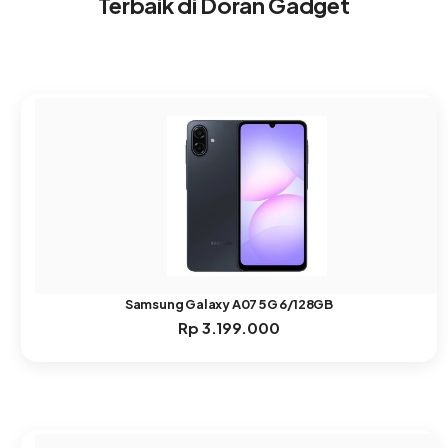
Terbaik di Doran Gadget
Samsung Galaxy A07 5G 6/128GB
Rp
3.199.000