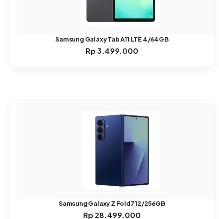
Samsung Galaxy Tab A11 LTE 4/64GB
Rp
3.499.000
Samsung Galaxy Z Fold7 12/256GB
Rp
28.499.000