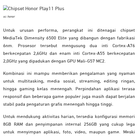
sc: honor
Untuk urusan performa, perangkat ini ditenagai chipset
MediaTek Dimensity 6500 Elite yang dibangun dengan fabrikasi
6nm. Prosesor tersebut mengusung dua inti Cortex-A76
berkecepatan 2,6GHz dan enam inti Cortex-A55 berkecepatan
2,0GHz yang dipadukan dengan GPU Mali-G57 MC2.
Kombinasi ini mampu memberikan pengalaman yang nyaman
untuk multitasking, media sosial, streaming, editing ringan,
hingga gaming kelas menengah. Perpindahan aplikasi terasa
responsif dan beberapa game populer juga masih dapat berjalan
stabil pada pengaturan grafis menengah hingga tinggi.
Untuk mendukung aktivitas harian, tersedia konfigurasi memori
8GB RAM dan penyimpanan internal 256GB yang cukup lega
untuk menyimpan aplikasi, foto, video, maupun game. Meski