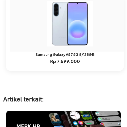
Samsung Galaxy A57 5G 8/128GB
Rp
7.599.000
Artikel ter
kait: