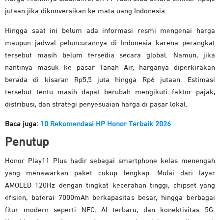
jutaan jika dikonversikan ke mata uang Indonesia.
Hingga saat ini belum ada informasi resmi mengenai harga
maupun jadwal peluncurannya di Indonesia karena perangkat
tersebut masih belum tersedia secara global. Namun, jika
nantinya masuk ke pasar Tanah Air, harganya diperkirakan
berada di kisaran Rp5,5 juta hingga Rp6 jutaan. Estimasi
tersebut tentu masih dapat berubah mengikuti faktor pajak,
distribusi, dan strategi penyesuaian harga di pasar lokal.
Baca juga:
10 Rekomendasi HP Honor Terbaik 2026
Penutup
Honor Play11 Plus hadir sebagai smartphone kelas menengah
yang menawarkan paket cukup lengkap. Mulai dari layar
AMOLED 120Hz dengan tingkat kecerahan tinggi, chipset yang
efisien, baterai 7000mAh berkapasitas besar, hingga berbagai
fitur modern seperti NFC, AI terbaru, dan konektivitas 5G.