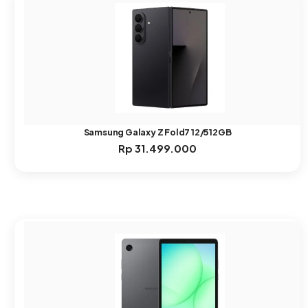
Samsung Galaxy Z Fold7 12/512GB
Rp
31.499.000