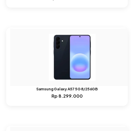
Samsung Galaxy A57 5G 8/256GB
Rp
8.299.000