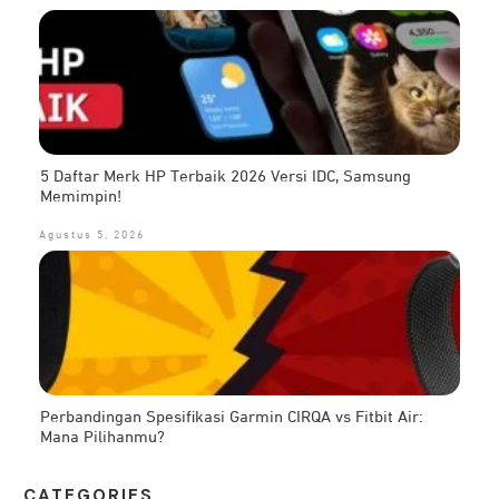
5 Daftar Merk HP Terbaik 2026 Versi IDC, Samsung
Memimpin!
Agustus 5, 2026
Perbandingan Spesifikasi Garmin CIRQA vs Fitbit Air:
Mana Pilihanmu?
CATEG
ORIES