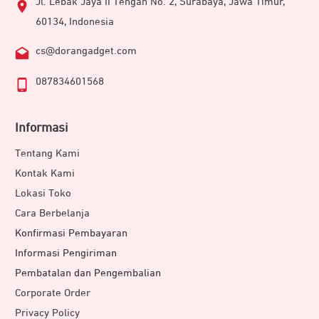
Jl. Lebak Jaya II Tengah No. 2, Surabaya, Jawa Timur,
60134, Indonesia
cs@dorangadget.com
087834601568
Informasi
Tentang Kami
Kontak Kami
Lokasi Toko
Cara Berbelanja
Konfirmasi Pembayaran
Informasi Pengiriman
Pembatalan dan Pengembalian
Corporate Order
Privacy Policy