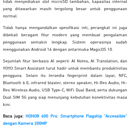
tidak menyediakan slot microSD tambahan, kapasitas internal
yang ditawarkan masih tergolong besar untuk penggunaan
normal.
Tidak hanya mengandalkan spesifikasi inti, perangkat ini juga
dibekali beragam fitur modern yang membuat pengalaman
penggunaan semakin lengkap. Sistem operasinya sudah
menggunakan Android 16 dengan antarmuka MagicOS 10.
Sejumlah fitur berbasis AI seperti AI Notes, AI Translation, dan
YOYO Smart Assistant turut hadir untuk membantu produktivitas
pengguna. Selain itu tersedia fingerprint dalam layar, NFC,
Bluetooth 6.0, infrared blaster, stereo speaker, Hi-Res Audio, Hi-
Res Wireless Audio, USB Type-C, WiFi Dual Band, serta dukungan
Dual SIM 5G yang siap menunjang kebutuhan konektivitas masa
kini.
Baca juga:
HONOR 600 Pro: Smartphone Flagship “Accessible”
dengan Kamera 200MP