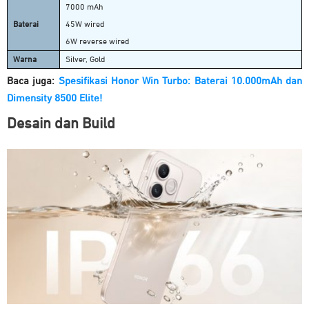
7000 mAh
Baterai
45W wired
6W reverse wired
Warna
Silver, Gold
Baca juga:
Spesifikasi Honor Win Turbo: Baterai 10.000mAh dan
Dimensity 8500 Elite!
Desain dan Build