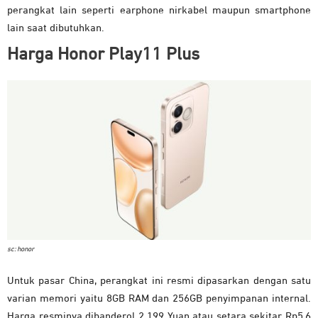
perangkat lain seperti earphone nirkabel maupun smartphone
lain saat dibutuhkan.
Harga Honor Play11 Plus
sc: honor
Untuk pasar China, perangkat ini resmi dipasarkan dengan satu
varian memori yaitu 8GB RAM dan 256GB penyimpanan internal.
Harga resminya dibanderol 2.199 Yuan atau setara sekitar Rp5,6