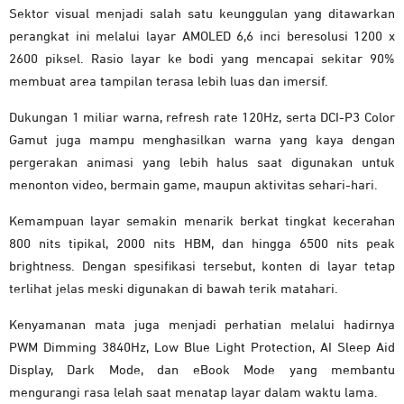
Sektor visual menjadi salah satu keunggulan yang ditawarkan
perangkat ini melalui layar AMOLED 6,6 inci beresolusi 1200 x
2600 piksel. Rasio layar ke bodi yang mencapai sekitar 90%
membuat area tampilan terasa lebih luas dan imersif.
Dukungan 1 miliar warna, refresh rate 120Hz, serta DCI-P3 Color
Gamut juga mampu menghasilkan warna yang kaya dengan
pergerakan animasi yang lebih halus saat digunakan untuk
menonton video, bermain game, maupun aktivitas sehari-hari.
Kemampuan layar semakin menarik berkat tingkat kecerahan
800 nits tipikal, 2000 nits HBM, dan hingga 6500 nits peak
brightness. Dengan spesifikasi tersebut, konten di layar tetap
terlihat jelas meski digunakan di bawah terik matahari.
Kenyamanan mata juga menjadi perhatian melalui hadirnya
PWM Dimming 3840Hz, Low Blue Light Protection, AI Sleep Aid
Display, Dark Mode, dan eBook Mode yang membantu
mengurangi rasa lelah saat menatap layar dalam waktu lama.