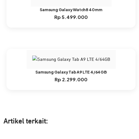
Samsung Galaxy Watch8 40 mm
Rp
5.499.000
Samsung Galaxy Tab A9 LTE 4/64GB
Rp
2.299.000
Artikel ter
kait: