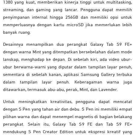
1380 yang kuat, memberikan kinerja tinggi untuk multitasking,
streaming, dan gaming yang lancar. Pengguna dapat memilih
penyimpanan internal hingga 256GB dan memiliki opsi untuk
memperluasnya dengan kartu microSD jika memerlukan lebih
banyak ruang.
Desainnya menampilkan dua perangkat Galaxy Tab S9 FE+
dengan warna Mint yang ditempatkan bersebelahan dalam mode
lanskap, menghadap ke depan. Di sebelah kiri, ada video ubur-
ubur berwarna-warni yang diputar dalam tampilan layar penuh,
sementara di sebelah kanan, aplikasi Samsung Gallery terbuka
dalam tampilan layar penuh. Keberagaman warna juga
ditawarkan, termasuk abu-abu, perak, Mint, dan Lavender.
Untuk meningkatkan kreativitas, pengguna dapat mencatat
dengan S Pen yang tahan air dan debu. S Pen ini memiliki empat
pilihan warna dan dapat menempel magnetis di bagian belakang
perangkat. Selain itu, Galaxy Tab S9 FE dan Tab S9 FE+
mendukung S Pen Creator Edition untuk ekspresi kreatif yang