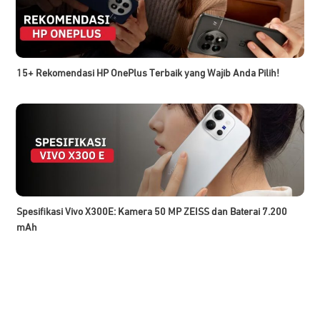
15+ Rekomendasi HP OnePlus Terbaik yang Wajib Anda Pilih!
Spesifikasi Vivo X300E: Kamera 50 MP ZEISS dan Baterai 7.200
mAh