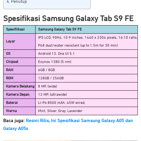
Penutup
Spesifikasi Samsung Galaxy Tab S9 FE
Spesifiikasi
Samsung Galaxy Tab S9 FE
IPS LCD, 90Hz, 10.9 inches, 1440 x 2304 pixels, 16:10 ratio,
Layar
P68 dust/water resistant (up to 1.5m for 30 min)
OS
Android 13, One UI 5.1
Chipset
Exynos 1380 (5 nm)
RAM
6GB / 8GB
ROM
128GB / 256GB
Kamera Belakang
8 MP, (wide)
Kamera Depan
12 MP, (ultrawide)
Baterai
Li-Po 8000 mAh, 45W wired,
Warna
Mint, Silver, Gray, Lavender
Baca juga:
Resmi Rilis, Ini Spesifikasi Samsung Galaxy A05 dan
Galaxy A05s