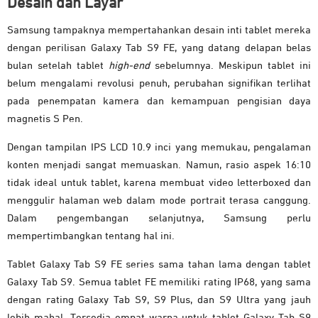
Desain dan Layar
Samsung tampaknya mempertahankan desain inti tablet mereka
dengan perilisan Galaxy Tab S9 FE, yang datang delapan belas
bulan setelah tablet
high-end
sebelumnya. Meskipun tablet ini
belum mengalami revolusi penuh, perubahan signifikan terlihat
pada penempatan kamera dan kemampuan pengisian daya
magnetis S Pen.
Dengan tampilan IPS LCD 10.9 inci yang memukau, pengalaman
konten menjadi sangat memuaskan. Namun, rasio aspek 16:10
tidak ideal untuk tablet, karena membuat video letterboxed dan
menggulir halaman web dalam mode portrait terasa canggung.
Dalam pengembangan selanjutnya, Samsung perlu
mempertimbangkan tentang hal ini.
Tablet Galaxy Tab S9 FE series sama tahan lama dengan tablet
Galaxy Tab S9. Semua tablet FE memiliki rating IP68, yang sama
dengan rating Galaxy Tab S9, S9 Plus, dan S9 Ultra yang jauh
lebih mahal. Tersedia empat warna untuk tablet Galaxy Tab S9