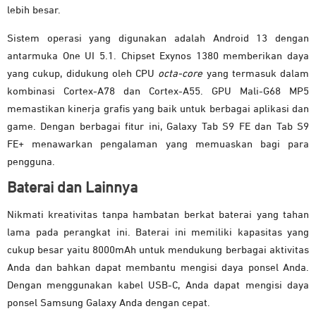
lebih besar.
Sistem operasi yang digunakan adalah Android 13 dengan
antarmuka One UI 5.1. Chipset Exynos 1380 memberikan daya
yang cukup, didukung oleh CPU
octa-core
yang termasuk dalam
kombinasi Cortex-A78 dan Cortex-A55. GPU Mali-G68 MP5
memastikan kinerja grafis yang baik untuk berbagai aplikasi dan
game. Dengan berbagai fitur ini, Galaxy Tab S9 FE dan Tab S9
FE+ menawarkan pengalaman yang memuaskan bagi para
pengguna.
Baterai dan Lainnya
Nikmati kreativitas tanpa hambatan berkat baterai yang tahan
lama pada perangkat ini. Baterai ini memiliki kapasitas yang
cukup besar yaitu 8000mAh untuk mendukung berbagai aktivitas
Anda dan bahkan dapat membantu mengisi daya ponsel Anda.
Dengan menggunakan kabel USB-C, Anda dapat mengisi daya
ponsel Samsung Galaxy Anda dengan cepat.