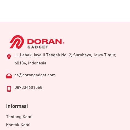
Jl. Lebak Jaya II Tengah No. 2, Surabaya, Jawa Timur,
60134, Indonesia
cs@dorangadget.com
087834601568
Informasi
Tentang Kami
Kontak Kami