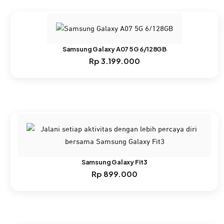
Samsung Galaxy A07 5G 6/128GB
Rp
3.199.000
Samsung Galaxy Fit3
Rp
899.000