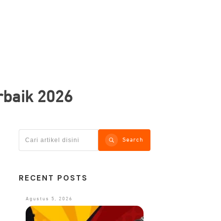
baik 2026
Search
RECENT POSTS
Agustus 5, 2026