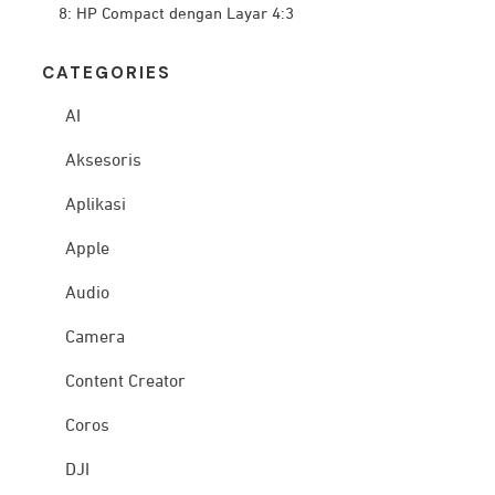
8: HP Compact dengan Layar 4:3
CATEG
ORIES
AI
Aksesoris
Aplikasi
Apple
Audio
Camera
Content Creator
Coros
DJI