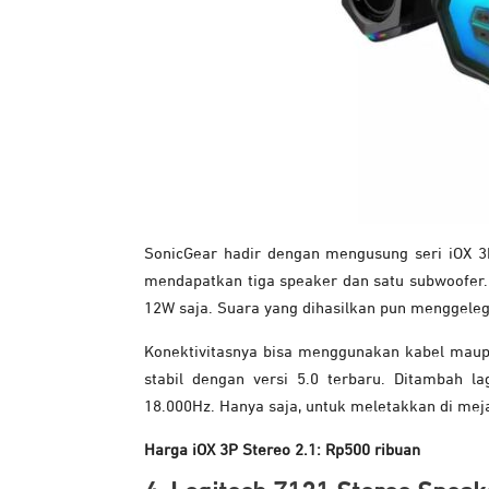
SonicGear hadir dengan mengusung seri iOX 3
mendapatkan tiga speaker dan satu subwoofer. 
12W saja. Suara yang dihasilkan pun menggeleg
Konektivitasnya bisa menggunakan kabel maupu
stabil dengan versi 5.0 terbaru. Ditambah
18.000Hz. Hanya saja, untuk meletakkan di meja
Harga iOX 3P Stereo 2.1: Rp500 ribuan