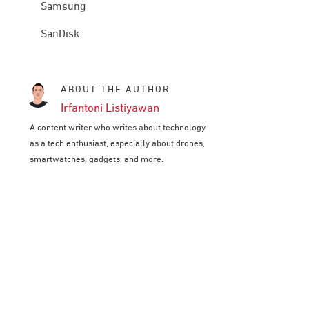
Samsung
SanDisk
ABOUT THE AUTHOR
Irfantoni Listiyawan
A content writer who writes about technology
as a tech enthusiast, especially about drones,
smartwatches, gadgets, and more.