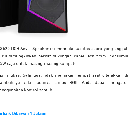
20 RGB Anvil. Speaker ini memiliki kualitas suara yang unggul,
m. Itu dimungkinkan berkat dukungan kabel jack 5mm. Konsumsi
a 5W saja untuk masing-masing komputer.
g ringkas. Sehingga, tidak memakan tempat saat diletakkan di
i tambahnya yakni adanya lampu RGB. Anda dapat mengatur
nggunakan kontrol sentuh.
rbaik Dibawah 1 Jutaan