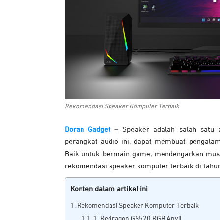
Rekomendasi Speaker Komputer Terbaik
Doran Gadget
–
Speaker adalah salah satu 
perangkat audio ini, dapat membuat pengalama
Baik untuk bermain game, mendengarkan musik
rekomendasi speaker komputer terbaik di tahun 
Konten dalam artikel ini
Rekomendasi Speaker Komputer Terbaik
1. Redragon GS520 RGB Anvil