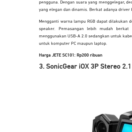
pengguna. Dengan suara yang menggelegar, des
yang elegan dan dinamis. Berkat adanya drive
Mengganti warna lampu RGB dapat dilakukan d
speaker. Pemasangan lebih mudah berka
menggunakan USB-A 2.0 sedangkan untuk kabel
untuk komputer PC maupun laptop.
Harga JETE SC101: Rp200 ribuan
3. SonicGear iOX 3P Stereo 2.1