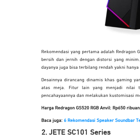
Rekomendasi yang pertama adalah Redragon GS5
bersih dan jernih dengan distorsi yang mini
dayanya juga bisa terbilang rendah yakni hany
Desainnya dirancang dinamis khas gaming yan
atas meja. Fitur lain yang menjadi nila
pencahayaannya dan melakukan kustomisasi me
Harga Redragon GS520 RGB Anvil: Rp650 ribuan
Baca juga:
6 Rekomendasi Speaker Soundbar Te
2. JETE SC101 Series