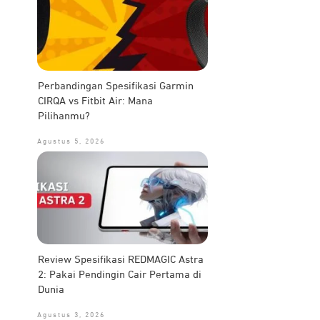
Perbandingan Spesifikasi Garmin
CIRQA vs Fitbit Air: Mana
Pilihanmu?
Agustus 5, 2026
Review Spesifikasi REDMAGIC Astra
2: Pakai Pendingin Cair Pertama di
Dunia
Agustus 3, 2026