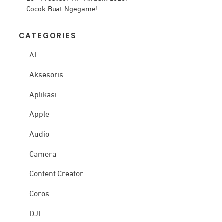
Cocok Buat Ngegame!
CATEG
ORIES
AI
Aksesoris
Aplikasi
Apple
Audio
Camera
Content Creator
Coros
DJI