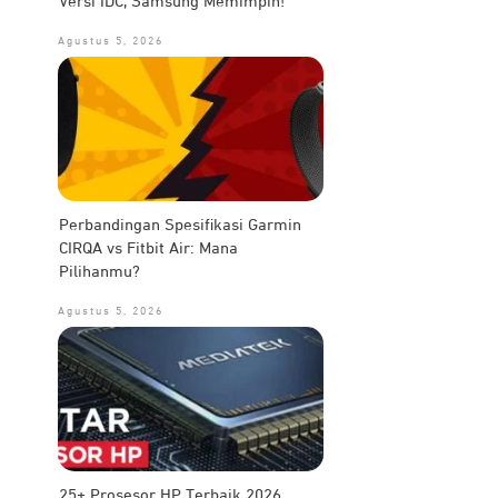
Versi IDC, Samsung Memimpin!
Agustus 5, 2026
Perbandingan Spesifikasi Garmin
CIRQA vs Fitbit Air: Mana
Pilihanmu?
Agustus 5, 2026
25+ Prosesor HP Terbaik 2026,