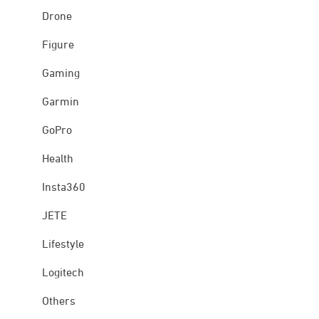
Drone
Figure
Gaming
Garmin
GoPro
Health
Insta360
JETE
Lifestyle
Logitech
Others