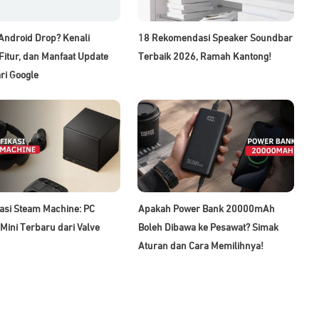
 Android Drop? Kenali
18 Rekomendasi Speaker Soundbar
Fitur, dan Manfaat Update
Terbaik 2026, Ramah Kantong!
ri Google
kasi Steam Machine: PC
Apakah Power Bank 20000mAh
Mini Terbaru dari Valve
Boleh Dibawa ke Pesawat? Simak
Aturan dan Cara Memilihnya!