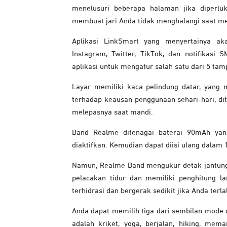
menelusuri beberapa halaman jika diperluk
membuat jari Anda tidak menghalangi saat mel
Aplikasi LinkSmart yang menyertainya ak
Instagram, Twitter, TikTok, dan notifikas
aplikasi untuk mengatur salah satu dari 5 tampi
Layar memiliki kaca pelindung datar, yang
terhadap keausan penggunaan sehari-hari, dit
melepasnya saat mandi.
Band Realme ditenagai baterai 90mAh yan
diaktifkan. Kemudian dapat diisi ulang dalam 
Namun, Realme Band mengukur detak jantung 
pelacakan tidur dan memiliki penghitung 
terhidrasi dan bergerak sedikit jika Anda terl
Anda dapat memilih tiga dari sembilan mode o
adalah kriket, yoga, berjalan, hiking, mema