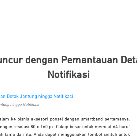
ncur dengan Pemantauan Det
Notifikasi
ung hingga Notifikasi
lam ke bisnis aksesori ponsel dengan smartband pertamanya.
ngan resolusi 80 x 160 px. Cukup besar untuk memuat 64 huruf
ebih lama dari itu. Anda dapat menggunakan tombol sentuh untuk