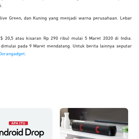
i.
live Green, dan Kuning yang menjadi warna perusahaan. Lebar
 ​​20,5 atau kisaran Rp 290 ribu) mulai 5 Maret 2020 di India.
dimulai pada 9 Maret mendatang. Untuk berita lainnya seputar
Dorangadget
.