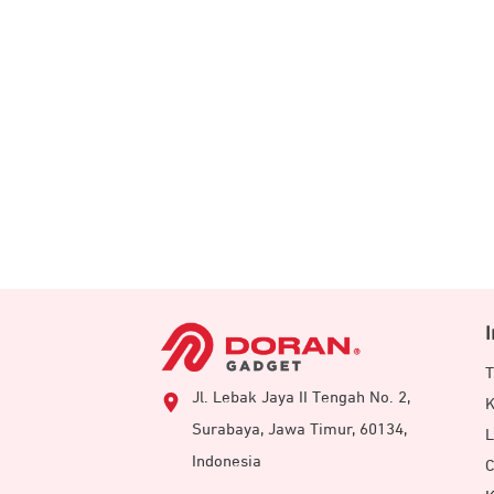
T
Jl. Lebak Jaya II Tengah No. 2,
K
Surabaya, Jawa Timur, 60134,
L
Indonesia
C