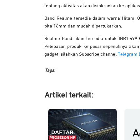
tentang aktivitas akan disinkronkan ke aplikas
Band Realme tersedia dalam warna Hitam, O
pita 16mm dan mudah dipertukarkan.
Realme Band akan tersedia untuk INR1.499 ($
Pelepasan produk ke pasar sepenuhnya akan 
gadget, silahkan Subscribe channel
Telegram 
Tags
:
Artikel ter
kait: