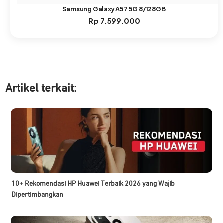
Samsung Galaxy A57 5G 8/128GB
Rp
7.599.000
Artikel ter
kait:
10+ Rekomendasi HP Huawei Terbaik 2026 yang Wajib
Dipertimbangkan