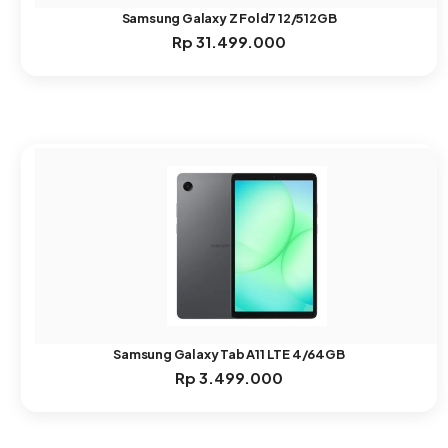
Samsung Galaxy Z Fold7 12/512GB
Rp
31.499.000
Samsung Galaxy Tab A11 LTE 4/64GB
Rp
3.499.000