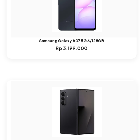
Samsung Galaxy A07 5G 6/128GB
Rp
3.199.000