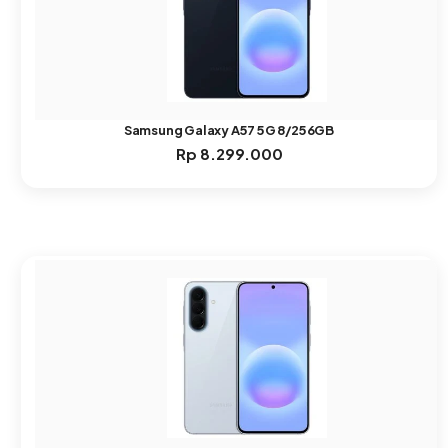
Samsung Galaxy A57 5G 8/256GB
Rp
8.299.000