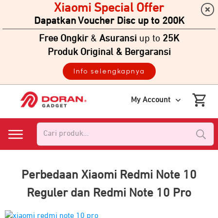
Xiaomi Special Offer
Dapatkan Voucher Disc up to 200K
Free Ongkir
&
Asuransi
up to
25K
Produk Original & Bergaransi
Info selengkapnya
My Account
Pencarian
untuk:
Perbedaan Xiaomi Redmi Note 10
Reguler dan Redmi Note 10 Pro