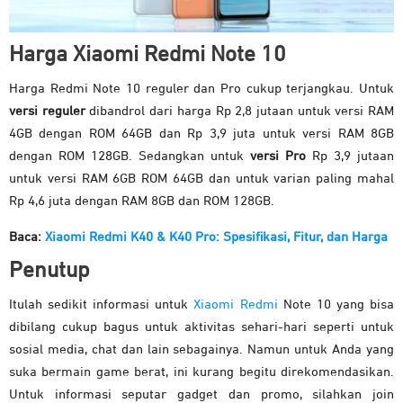
Harga Xiaomi Redmi Note 10
Harga Redmi Note 10 reguler dan Pro cukup terjangkau. Untuk
versi reguler
dibandrol dari harga Rp 2,8 jutaan untuk versi RAM
4GB dengan ROM 64GB dan Rp 3,9 juta untuk versi RAM 8GB
dengan ROM 128GB. Sedangkan untuk
versi Pro
Rp 3,9 jutaan
untuk versi RAM 6GB ROM 64GB dan untuk varian paling mahal
Rp 4,6 juta dengan RAM 8GB dan ROM 128GB.
Baca:
Xiaomi Redmi K40 & K40 Pro: Spesifikasi, Fitur, dan Harga
Penutup
Itulah sedikit informasi untuk
Xiaomi Redmi
Note 10 yang bisa
dibilang cukup bagus untuk aktivitas sehari-hari seperti untuk
sosial media, chat dan lain sebagainya. Namun untuk Anda yang
suka bermain game berat, ini kurang begitu direkomendasikan.
Untuk informasi seputar gadget dan promo, silahkan join