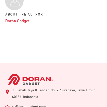
ABOUT THE AUTHOR
Doran Gadget
Jl. Lebak Jaya II Tengah No. 2, Surabaya, Jawa Timur,
60134, Indonesia
cs@dorangadget.com