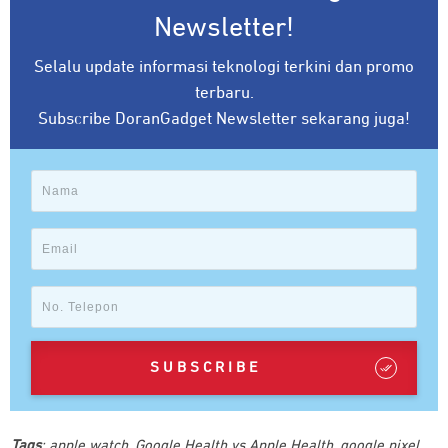
Newsletter!
Selalu update informasi teknologi terkini dan promo
terbaru.
Subscribe DoranGadget Newsletter sekarang juga!
SUBSCRIBE
Tags
:
apple watch
,
Google Health vs Apple Health
,
google pixel