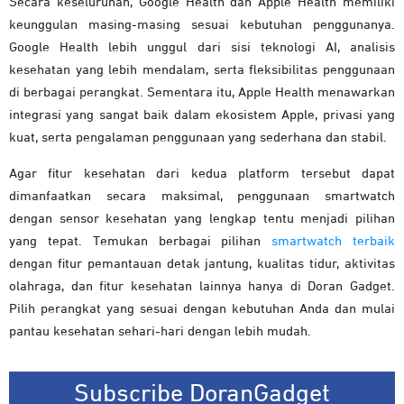
Secara keseluruhan, Google Health dan Apple Health memiliki
keunggulan masing-masing sesuai kebutuhan penggunanya.
Google Health lebih unggul dari sisi teknologi AI, analisis
kesehatan yang lebih mendalam, serta fleksibilitas penggunaan
di berbagai perangkat. Sementara itu, Apple Health menawarkan
integrasi yang sangat baik dalam ekosistem Apple, privasi yang
kuat, serta pengalaman penggunaan yang sederhana dan stabil.
Agar fitur kesehatan dari kedua platform tersebut dapat
dimanfaatkan secara maksimal, penggunaan smartwatch
dengan sensor kesehatan yang lengkap tentu menjadi pilihan
yang tepat. Temukan berbagai pilihan
smartwatch terbaik
dengan fitur pemantauan detak jantung, kualitas tidur, aktivitas
olahraga, dan fitur kesehatan lainnya hanya di Doran Gadget.
Pilih perangkat yang sesuai dengan kebutuhan Anda dan mulai
pantau kesehatan sehari-hari dengan lebih mudah.
Subscribe DoranGadget