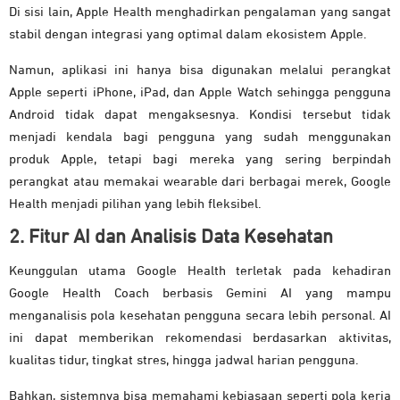
Di sisi lain, Apple Health menghadirkan pengalaman yang sangat
stabil dengan integrasi yang optimal dalam ekosistem Apple.
Namun, aplikasi ini hanya bisa digunakan melalui perangkat
Apple seperti iPhone, iPad, dan Apple Watch sehingga pengguna
Android tidak dapat mengaksesnya. Kondisi tersebut tidak
menjadi kendala bagi pengguna yang sudah menggunakan
produk Apple, tetapi bagi mereka yang sering berpindah
perangkat atau memakai wearable dari berbagai merek, Google
Health menjadi pilihan yang lebih fleksibel.
2. Fitur AI dan Analisis Data Kesehatan
Keunggulan utama Google Health terletak pada kehadiran
Google Health Coach berbasis Gemini AI yang mampu
menganalisis pola kesehatan pengguna secara lebih personal. AI
ini dapat memberikan rekomendasi berdasarkan aktivitas,
kualitas tidur, tingkat stres, hingga jadwal harian pengguna.
Bahkan, sistemnya bisa memahami kebiasaan seperti pola kerja