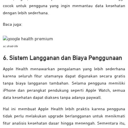
cocok untuk pengguna yang ingin memantau data kesehatan
dengan lebih sederhana.
Baca juga:
sc: droid-life
6. Sistem Langganan dan Biaya Penggunaan
Apple Health menawarkan pengalaman yang lebih sederhana
karena seluruh fitur utamanya dapat digunakan secara gratis
tanpa biaya langganan tambahan. Selama pengguna memiliki
iPhone dan perangkat pendukung seperti Apple Watch, semua
data kesehatan dapat diakses tanpa adanya paywall.
Hal ini membuat Apple Health lebih praktis karena pengguna
tidak perlu melakukan upgrade berlangganan untuk menikmati
fitur analisis kesehatan dasar hingga menengah. Sementara itu,