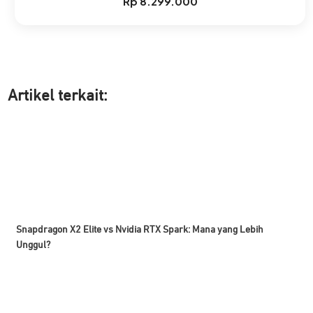
Rp
8.299.000
Artikel ter
kait:
Snapdragon X2 Elite vs Nvidia RTX Spark: Mana yang Lebih
Unggul?