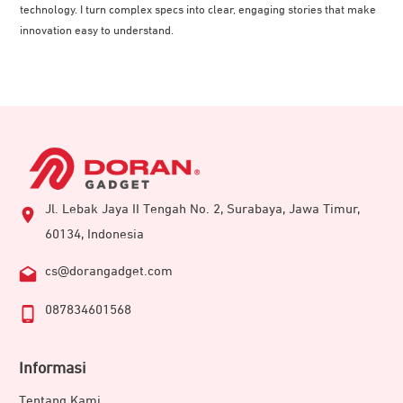
technology. I turn complex specs into clear, engaging stories that make
innovation easy to understand.
Jl. Lebak Jaya II Tengah No. 2, Surabaya, Jawa Timur,
60134, Indonesia
cs@dorangadget.com
087834601568
Informasi
Tentang Kami