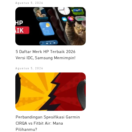
Agustus 5, 2026
5 Daftar Merk HP Terbaik 2026
Versi IDC, Samsung Memimpin!
Agustus 5, 2026
Perbandingan Spesifikasi Garmin
CIRQA vs Fitbit Air: Mana
Pilihanmu?