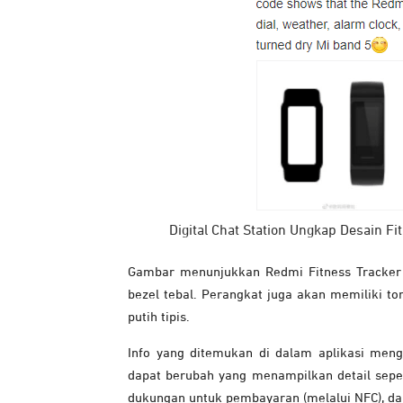
Digital Chat Station Ungkap Desain F
Gambar menunjukkan Redmi Fitness Tracker a
bezel tebal. Perangkat juga akan memiliki tom
putih tipis.
Info yang ditemukan di dalam aplikasi meng
dapat berubah yang menampilkan detail sepert
dukungan untuk pembayaran (melalui NFC), d