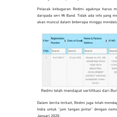
Pelacak kebugaran Redmi agaknya harus mu
daripada seri Mi Band. Tidak ada info yang me
akan muncul dalam beberapa minggu mendat
Redmi telah mendapat sertifikasi dari Bu
Dalam berita terkait, Redmi juga telah mendap
India untuk “jam tangan pintar” dengan nom
Januari 2020.