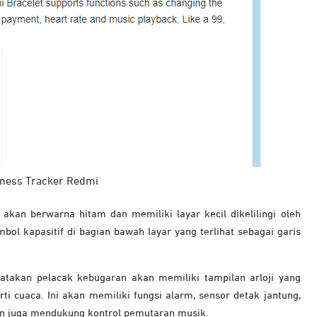
itness Tracker Redmi
kan berwarna hitam dan memiliki layar kecil dikelilingi oleh
bol kapasitif di bagian bawah layar yang terlihat sebagai garis
atakan pelacak kebugaran akan memiliki tampilan arloji yang
i cuaca. Ini akan memiliki fungsi alarm, sensor detak jantung,
an juga mendukung kontrol pemutaran musik.