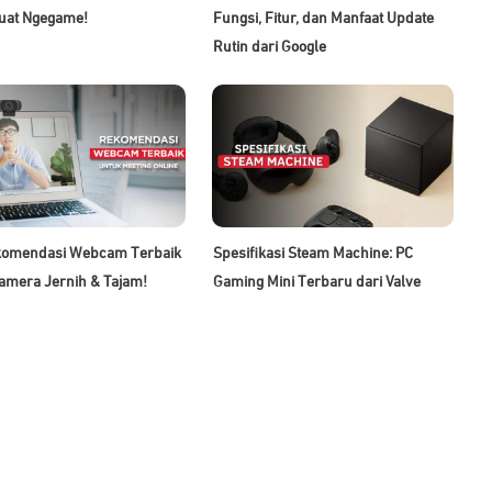
uat Ngegame!
Fungsi, Fitur, dan Manfaat Update
Rutin dari Google
komendasi Webcam Terbaik
Spesifikasi Steam Machine: PC
amera Jernih & Tajam!
Gaming Mini Terbaru dari Valve