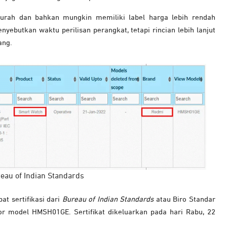
rah dan bahkan mungkin memiliki label harga lebih rendah
nyebutkan waktu perilisan perangkat, tetapi rincian lebih lanjut
ang.
reau of Indian Standards
at sertifikasi dari
Bureau of Indian Standards
atau Biro Standar
or model HMSH01GE. Sertifikat dikeluarkan pada hari Rabu, 22