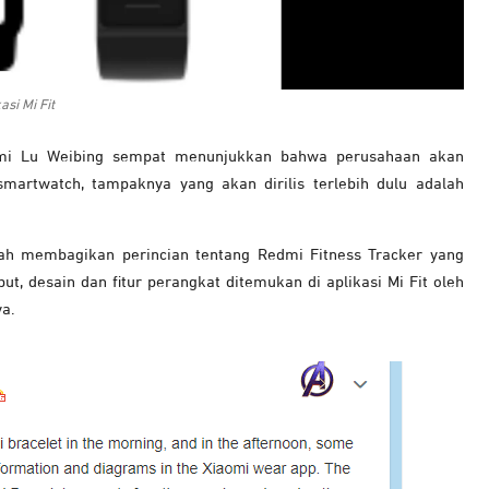
si Mi Fit
dmi Lu Weibing sempat menunjukkan bahwa perusahaan akan
martwatch, tampaknya yang akan dirilis terlebih dulu adalah
lah membagikan perincian tentang Redmi Fitness Tracker yang
t, desain dan fitur perangkat ditemukan di aplikasi Mi Fit oleh
a.