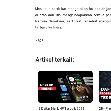
Meskipun sertifikat mengatakan itu adalah j
di atas dan BIS mengelompokkan semua pera
Namun demikian, sertifikat tersebut me
terbaru ke India.
Tags
:
Artikel ter
kait:
5 Daftar Merk HP Terbaik 2026
25+ Pro