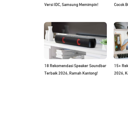
Versi IDC, Samsung Memimpin!
Cocok B
18 Rekomendasi Speaker Soundbar
15+ Re
Terbaik 2026, Ramah Kantong!
2026, K