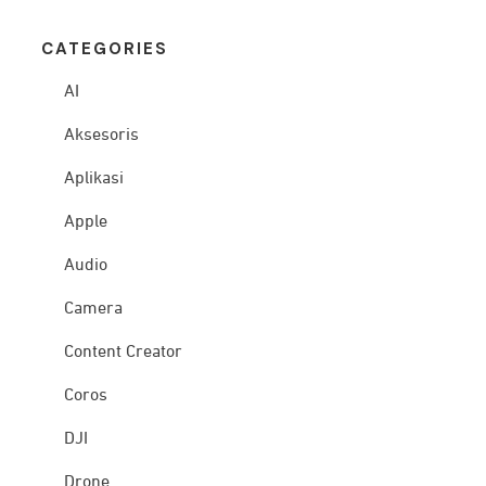
CATEG
ORIES
AI
Aksesoris
Aplikasi
Apple
Audio
Camera
Content Creator
Coros
DJI
Drone