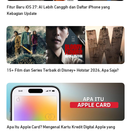
Fitur Baru iOS 27: AI Lebih Canggih dan Daftar iPhone yang
Kebagian Update
15+ Film dan Series Terbaik di Disney+ Hotstar 2026, Apa Saja?
Apa Itu Apple Card? Mengenal Kartu Kredit Digital Apple yang