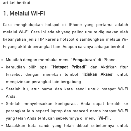
artikel berikut!
1. Melalui Wi-Fi
Cara menghidupkan hotspot di IPhone yang pertama adalah
melalui Wi-Fi. Cara ini adalah yang paling umum digunakan oleh
kebanyakan jenis HP karena hotspot disambungkan melalui Wi-
Fi yang aktif di perangkat lain. Adapun caranya sebagai berikut:
Mulailah dengan membuka menu “
Pengaturan
” di iPhone,
kemudian pilih opsi “
Hotspot Pribadi
” dan Aktifkan fitur
tersebut dengan menekan tombol “
Izinkan
Akses
” untuk
mengizinkan perangkat lain bergabung.
Setelah itu, atur nama dan kata sandi untuk hotspot Wi-Fi
Anda.
Setelah menyelesaikan konfigurasi, Anda dapat beralih ke
perangkat lain seperti laptop dan mencari nama hotspot Wi-Fi
yang telah Anda tentukan sebelumnya di menu “
Wi-Fi
“.
Masukkan kata sandi yang telah dibuat sebelumnya untuk