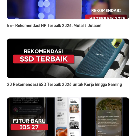
55+ Rekomendasi HP Terbaik 2026, Mulai 1 Jutaan!
20 Rekomendasi SSD Terbaik 2026 untuk Kerja hingga Gaming