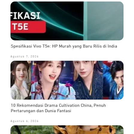
Spesifikasi Vivo T5e: HP Murah yang Baru Rilis di India
Agustus 7, 2026
10 Rekomendasi Drama Cultivation China, Penuh
Pertarungan dan Dunia Fantasi
Agustus 6, 2026