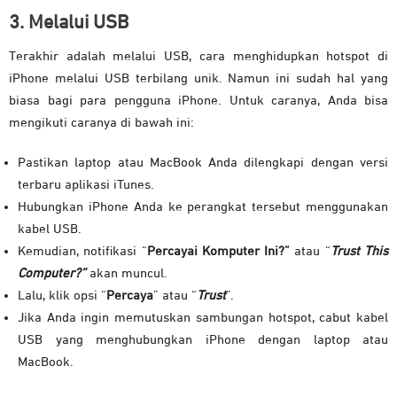
3. Melalui USB
Terakhir adalah melalui USB, cara menghidupkan hotspot di
iPhone melalui USB terbilang unik. Namun ini sudah hal yang
biasa bagi para pengguna iPhone. Untuk caranya, Anda bisa
mengikuti caranya di bawah ini:
Pastikan laptop atau MacBook Anda dilengkapi dengan versi
terbaru aplikasi iTunes.
Hubungkan iPhone Anda ke perangkat tersebut menggunakan
kabel USB.
Kemudian, notifikasi “
Percayai
Komputer Ini?”
atau “
Trust This
Computer?”
akan muncul.
Lalu, klik opsi “
Percaya
” atau “
Trust
”.
Jika Anda ingin memutuskan sambungan hotspot, cabut kabel
USB yang menghubungkan iPhone dengan laptop atau
MacBook.