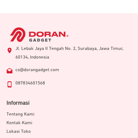
Jl. Lebak Jaya II Tengah No. 2, Surabaya, Jawa Timur,
60134, Indonesia
cs@dorangadget.com
087834601568
Informasi
Tentang Kami
Kontak Kami
Lokasi Toko