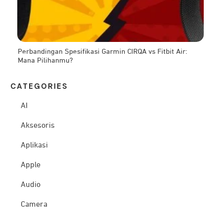
Perbandingan Spesifikasi Garmin CIRQA vs Fitbit Air:
Mana Pilihanmu?
CATEG
ORIES
AI
Aksesoris
Aplikasi
Apple
Audio
Camera