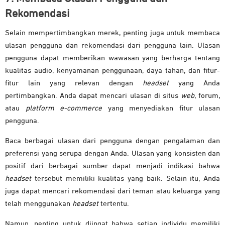
Rekomendasi
Selain mempertimbangkan merek, penting juga untuk membaca
ulasan pengguna dan rekomendasi dari pengguna lain. Ulasan
pengguna dapat memberikan wawasan yang berharga tentang
kualitas audio, kenyamanan penggunaan, daya tahan, dan fitur-
fitur lain yang relevan dengan
headset
yang Anda
pertimbangkan. Anda dapat mencari ulasan di situs
web
, forum,
atau
platform e-commerce
yang menyediakan fitur ulasan
pengguna.
Baca berbagai ulasan dari pengguna dengan pengalaman dan
preferensi yang serupa dengan Anda. Ulasan yang konsisten dan
positif dari berbagai sumber dapat menjadi indikasi bahwa
headset
tersebut memiliki kualitas yang baik. Selain itu, Anda
juga dapat mencari rekomendasi dari teman atau keluarga yang
telah menggunakan
headset
tertentu.
Namun, penting untuk diingat bahwa setiap individu memiliki