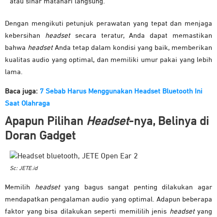
atau sinar matahari langsung.
Dengan mengikuti petunjuk perawatan yang tepat dan menjaga
kebersihan
headset
secara teratur, Anda dapat memastikan
bahwa
headset
Anda tetap dalam kondisi yang baik, memberikan
kualitas audio yang optimal, dan memiliki umur pakai yang lebih
lama.
Baca juga:
7 Sebab Harus Menggunakan Headset Bluetooth Ini
Saat Olahraga
Apapun Pilihan
Headset
-nya, Belinya di
Doran Gadget
Sc: JETE.id
Memilih
headset
yang bagus sangat penting dilakukan agar
mendapatkan pengalaman audio yang optimal. Adapun beberapa
faktor yang bisa dilakukan seperti memililih jenis
headset
yang