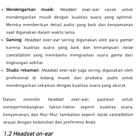
Mendengarkan musik:
Headset over-ear
cocok untuk
mendengarkan musik dengan kualitas suara yang optimal.
Mereka memberikan detail audio yang baik dan kenyamanan
saat digunakan dalam waktu lama.
Gaming:
Headset over-ear
sering digunakan oleh para
gamer
karena kualitas suara yang baik dan kemampuan
noise
cancellation
yang membantu mengisolasi suara
game
dari
lingkungan sekitar.
Studio rekaman:
Headset over-ear
juga sering digunakan oleh
profesional di bidang musik dan produksi audio untuk
mendengarkan rekaman dengan kualitas suara yang akurat.
Dalam memilih
headset over-ear
, pastikan untuk
mempertimbangkan faktor-faktor seperti kualitas suara,
kenyamanan, dan fitur-fitur tambahan seperti
noise cancellation
sesuai dengan kebutuhan dan preferensi Anda.
1.2 Headset on-ear