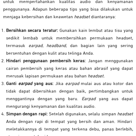
untuk mempertahankan kualitas audio dan kenyamanan
penggunanya. Adapun beberapa tips yang bisa dilakukan untuk
menjaga kebersihan dan keawetan
headset
diantaranya:
Bersihkan secara teratur:
Gunakan kain lembut atau tisu yang
sedikit lembab untuk membersihkan permukaan headset,
termasuk
earpad, headband,
dan bagian lain yang sering
bersentuhan dengan kulit atau telinga Anda.
Hindari penggunaan pembersih keras:
Jangan menggunakan
cairan pembersih yang keras atau bahan abrasif yang dapat
merusak lapisan permukaan atau bahan
headset.
Ganti
earpad
yang aus:
Jika
earpad
mulai aus atau kotor dan
tidak dapat dibersihkan dengan baik, pertimbangkan untuk
menggantinya dengan yang baru.
Earpad
yang aus dapat
mengurangi kenyamanan dan kualitas audio.
Simpan dengan rapi:
Setelah digunakan, selalu simpan
headset
Anda dengan rapi di tempat yang bersih dan aman. Hindari
meletakkannya di tempat yang terkena debu, panas berlebih,