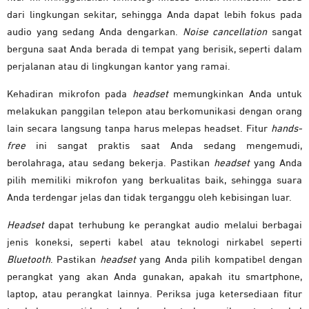
dari lingkungan sekitar, sehingga Anda dapat lebih fokus pada
audio yang sedang Anda dengarkan.
Noise cancellation
sangat
berguna saat Anda berada di tempat yang berisik, seperti dalam
perjalanan atau di lingkungan kantor yang ramai.
Kehadiran mikrofon pada
headset
memungkinkan Anda untuk
melakukan panggilan telepon atau berkomunikasi dengan orang
lain secara langsung tanpa harus melepas headset. Fitur
hands-
free
ini sangat praktis saat Anda sedang mengemudi,
berolahraga, atau sedang bekerja. Pastikan
headset
yang Anda
pilih memiliki mikrofon yang berkualitas baik, sehingga suara
Anda terdengar jelas dan tidak terganggu oleh kebisingan luar.
Headset
dapat terhubung ke perangkat audio melalui berbagai
jenis koneksi, seperti kabel atau teknologi nirkabel seperti
Bluetooth
. Pastikan
headset
yang Anda pilih kompatibel dengan
perangkat yang akan Anda gunakan, apakah itu smartphone,
laptop, atau perangkat lainnya. Periksa juga ketersediaan fitur