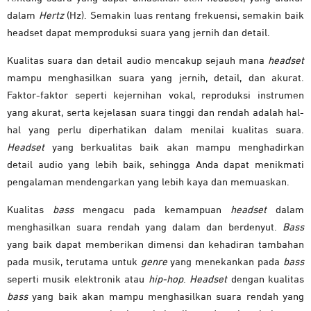
dalam
Hertz
(Hz). Semakin luas rentang frekuensi, semakin baik
headset dapat memproduksi suara yang jernih dan detail.
Kualitas suara dan detail audio mencakup sejauh mana
headset
mampu menghasilkan suara yang jernih, detail, dan akurat.
Faktor-faktor seperti kejernihan vokal, reproduksi instrumen
yang akurat, serta kejelasan suara tinggi dan rendah adalah hal-
hal yang perlu diperhatikan dalam menilai kualitas suara.
Headset
yang berkualitas baik akan mampu menghadirkan
detail audio yang lebih baik, sehingga Anda dapat menikmati
pengalaman mendengarkan yang lebih kaya dan memuaskan.
Kualitas
bass
mengacu pada kemampuan
headset
dalam
menghasilkan suara rendah yang dalam dan berdenyut.
Bass
yang baik dapat memberikan dimensi dan kehadiran tambahan
pada musik, terutama untuk
genre
yang menekankan pada
bass
seperti musik elektronik atau
hip-hop
.
Headset
dengan kualitas
bass
yang baik akan mampu menghasilkan suara rendah yang