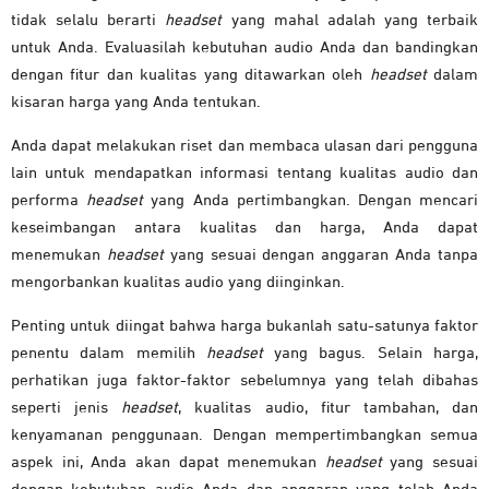
tidak selalu berarti
headset
yang mahal adalah yang terbaik
untuk Anda. Evaluasilah kebutuhan audio Anda dan bandingkan
dengan fitur dan kualitas yang ditawarkan oleh
headset
dalam
kisaran harga yang Anda tentukan.
Anda dapat melakukan riset dan membaca ulasan dari pengguna
lain untuk mendapatkan informasi tentang kualitas audio dan
performa
headset
yang Anda pertimbangkan. Dengan mencari
keseimbangan antara kualitas dan harga, Anda dapat
menemukan
headset
yang sesuai dengan anggaran Anda tanpa
mengorbankan kualitas audio yang diinginkan.
Penting untuk diingat bahwa harga bukanlah satu-satunya faktor
penentu dalam memilih
headset
yang bagus. Selain harga,
perhatikan juga faktor-faktor sebelumnya yang telah dibahas
seperti jenis
headset
, kualitas audio, fitur tambahan, dan
kenyamanan penggunaan. Dengan mempertimbangkan semua
aspek ini, Anda akan dapat menemukan
headset
yang sesuai