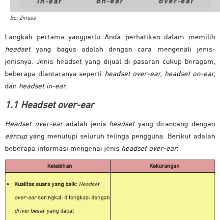
Sc: Zinuss
Langkah pertama yangperlu Anda perhatikan dalam memilih
headset
yang bagus adalah dengan cara mengenali jenis-
jenisnya. Jenis headset yang dijual di pasaran cukup beragam,
beberapa diantaranya seperti
h
eadset over-ear, headset on-ear,
dan
h
eadset in-ear
.
1.1 Headset over-ear
Headset over-ear
adalah jenis
headset
yang dirancang dengan
earcup
yang menutupi seluruh telinga pengguna. Berikut adalah
beberapa informasi mengenai jenis
headset over-ear
:
Kelebihan
Kekurangan
Kualitas suara yang baik:
Headset
over-ear
seringkali dilengkapi dengan
driver
besar yang dapat