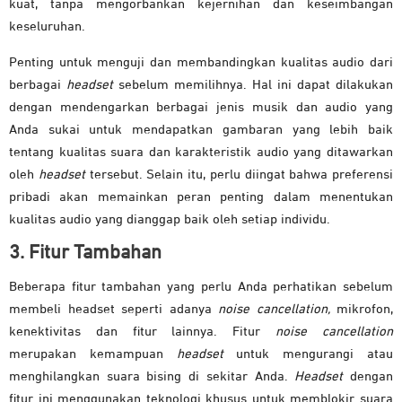
kuat, tanpa mengorbankan kejernihan dan keseimbangan
keseluruhan.
Penting untuk menguji dan membandingkan kualitas audio dari
berbagai
headset
sebelum memilihnya. Hal ini dapat dilakukan
dengan mendengarkan berbagai jenis musik dan audio yang
Anda sukai untuk mendapatkan gambaran yang lebih baik
tentang kualitas suara dan karakteristik audio yang ditawarkan
oleh
headset
tersebut. Selain itu, perlu diingat bahwa preferensi
pribadi akan memainkan peran penting dalam menentukan
kualitas audio yang dianggap baik oleh setiap individu.
3. Fitur Tambahan
Beberapa fitur tambahan yang perlu Anda perhatikan sebelum
membeli headset seperti adanya
noise cancellation,
mikrofon,
kenektivitas dan fitur lainnya. Fitur
noise cancellation
merupakan kemampuan
headset
untuk mengurangi atau
menghilangkan suara bising di sekitar Anda.
Headset
dengan
fitur ini menggunakan teknologi khusus untuk memblokir suara