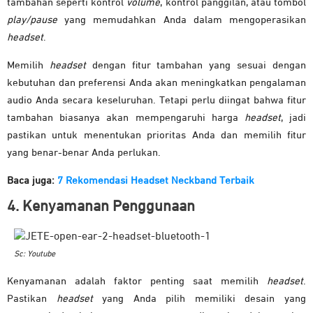
tambahan seperti kontrol
volume
, kontrol panggilan, atau tombol
play/pause
yang memudahkan Anda dalam mengoperasikan
headset
.
Memilih
headset
dengan fitur tambahan yang sesuai dengan
kebutuhan dan preferensi Anda akan meningkatkan pengalaman
audio Anda secara keseluruhan. Tetapi perlu diingat bahwa fitur
tambahan biasanya akan mempengaruhi harga
headset
, jadi
pastikan untuk menentukan prioritas Anda dan memilih fitur
yang benar-benar Anda perlukan.
Baca juga:
7 Rekomendasi Headset Neckband Terbaik
4. Kenyamanan Penggunaan
Sc: Youtube
Kenyamanan adalah faktor penting saat memilih
headset
.
Pastikan
headset
yang Anda pilih memiliki desain yang