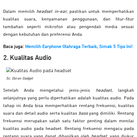
Dalam memilih
headset in-ear,
pastikan untuk memperhatikan
kualitas suara, kenyamanan penggunaan, dan fitur-fitur
tambahan seperti mikrofon atau pengendali media sesuai
dengan kebutuhan dan preferensi Anda.
Baca juga:
Memilih Earphone Olahraga Terbaik, Simak 5 Tips Ini!
2. Kualitas Audio
Sc: Doran Gadget
Setelah Anda mengetahui jenis-jenis
headset
, langkah
selanjutnya yang perlu diperhatikan adalah kualitas audio. Pada
tahap ini Anda bisa memperhatikan r
entang frekuensi, kualitas
suara dan detail audio serta kualitas
bass
yang dimiliki.
Rentang
frekuensi merupakan salah satu faktor penting dalam menilai
kualitas audio pada headset. Rentang frekuensi mengacu pada
rentang suara yang dapat dihasilkan oleh
headset
, yang diukur