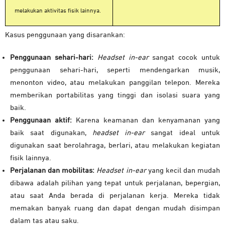
melakukan aktivitas fisik lainnya.
Kasus penggunaan yang disarankan:
Penggunaan sehari-hari:
Headset in-ear
sangat cocok untuk
penggunaan sehari-hari, seperti mendengarkan musik,
menonton video, atau melakukan panggilan telepon. Mereka
memberikan portabilitas yang tinggi dan isolasi suara yang
baik.
Penggunaan aktif:
Karena keamanan dan kenyamanan yang
baik saat digunakan,
headset in-ear
sangat ideal untuk
digunakan saat berolahraga, berlari, atau melakukan kegiatan
fisik lainnya.
Perjalanan dan mobilitas:
Headset in-ear
yang kecil dan mudah
dibawa adalah pilihan yang tepat untuk perjalanan, bepergian,
atau saat Anda berada di perjalanan kerja. Mereka tidak
memakan banyak ruang dan dapat dengan mudah disimpan
dalam tas atau saku.