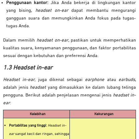
Penggunaan kantor:
Jika Anda bekerja di lingkungan kantor
yang bising,
headset on-ear
dapat membantu mengurangi
gangguan suara dan memungkinkan Anda fokus pada tugas-
tugas Anda.
Dalam memilih
headset on-ear
, pastikan untuk memperhatikan
kualitas suara, kenyamanan penggunaan, dan faktor portabilitas
sesuai dengan kebutuhan dan preferensi Anda.
1.3 Headset in-ear
Headset in-ear,
juga dikenal sebagai
earphone
atau
earbuds
,
adalah jenis
headset
yang dimasukkan ke dalam lubang telinga
pengguna. Berikut adalah penjelasan mengenai jenis
headset in-
ear
:
Kelebihan
Kekurangan
Portabilitas yang tinggi:
Headset in-
ear
sangat kecil dan ringan, sehingga