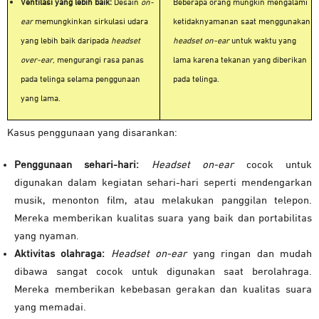
Ventilasi yang lebih baik:
Desain
on-
Beberapa orang mungkin mengalami
ear
memungkinkan sirkulasi udara
ketidaknyamanan saat menggunakan
yang lebih baik daripada
headset
headset on-ear
untuk waktu yang
over-ear
, mengurangi rasa panas
lama karena tekanan yang diberikan
pada telinga selama penggunaan
pada telinga.
yang lama.
Kasus penggunaan yang disarankan:
Penggunaan sehari-hari:
Headset on-ear
cocok untuk
digunakan dalam kegiatan sehari-hari seperti mendengarkan
musik, menonton film, atau melakukan panggilan telepon.
Mereka memberikan kualitas suara yang baik dan portabilitas
yang nyaman.
Aktivitas olahraga:
Headset on-ear
yang ringan dan mudah
dibawa sangat cocok untuk digunakan saat berolahraga.
Mereka memberikan kebebasan gerakan dan kualitas suara
yang memadai.