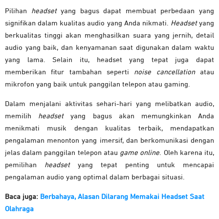
Pilihan
headset
yang bagus dapat membuat perbedaan yang
signifikan dalam kualitas audio yang Anda nikmati.
Headset
yang
berkualitas tinggi akan menghasilkan suara yang jernih, detail
audio yang baik, dan kenyamanan saat digunakan dalam waktu
yang lama. Selain itu, headset yang tepat juga dapat
memberikan fitur tambahan seperti
noise cancellation
atau
mikrofon yang baik untuk panggilan telepon atau gaming.
Dalam menjalani aktivitas sehari-hari yang melibatkan audio,
memilih
headset
yang bagus akan memungkinkan Anda
menikmati musik dengan kualitas terbaik, mendapatkan
pengalaman menonton yang imersif, dan berkomunikasi dengan
jelas dalam panggilan telepon atau
game online
. Oleh karena itu,
pemilihan
headset
yang tepat penting untuk mencapai
pengalaman audio yang optimal dalam berbagai situasi.
Baca juga:
Berbahaya, Alasan Dilarang Memakai Headset Saat
Olahraga