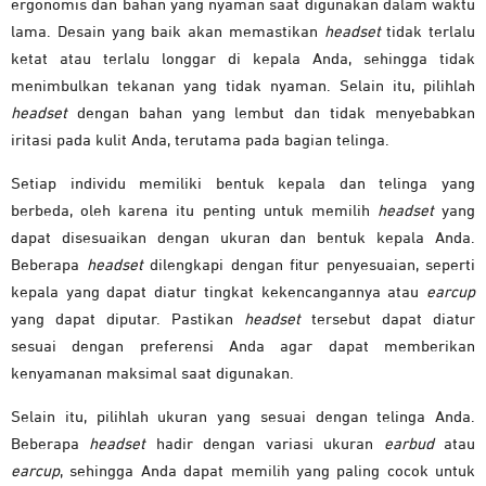
ergonomis dan bahan yang nyaman saat digunakan dalam waktu
lama. Desain yang baik akan memastikan
headset
tidak terlalu
ketat atau terlalu longgar di kepala Anda, sehingga tidak
menimbulkan tekanan yang tidak nyaman. Selain itu, pilihlah
headset
dengan bahan yang lembut dan tidak menyebabkan
iritasi pada kulit Anda, terutama pada bagian telinga.
Setiap individu memiliki bentuk kepala dan telinga yang
berbeda, oleh karena itu penting untuk memilih
headset
yang
dapat disesuaikan dengan ukuran dan bentuk kepala Anda.
Beberapa
headset
dilengkapi dengan fitur penyesuaian, seperti
kepala yang dapat diatur tingkat kekencangannya atau
earcup
yang dapat diputar. Pastikan
headset
tersebut dapat diatur
sesuai dengan preferensi Anda agar dapat memberikan
kenyamanan maksimal saat digunakan.
Selain itu, pilihlah ukuran yang sesuai dengan telinga Anda.
Beberapa
headset
hadir dengan variasi ukuran
earbud
atau
earcup
, sehingga Anda dapat memilih yang paling cocok untuk