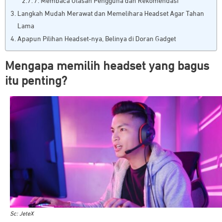
7. Membaca Ulasan Pengguna dan Rekomendasi
Langkah Mudah Merawat dan Memelihara Headset Agar Tahan
Lama
Apapun Pilihan Headset-nya, Belinya di Doran Gadget
Mengapa memilih headset yang bagus
itu penting?
Sc: JeteX