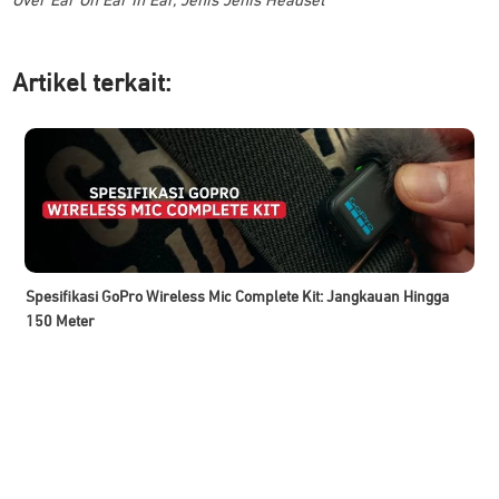
Over Ear On Ear In Ear
,
Jenis Jenis Headset
Artikel ter
kait:
Spesifikasi GoPro Wireless Mic Complete Kit: Jangkauan Hingga
150 Meter