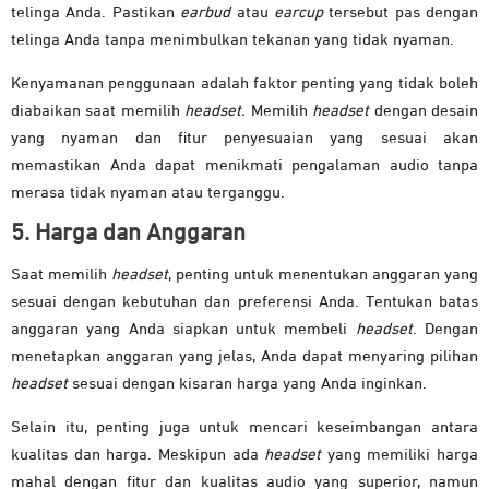
telinga Anda. Pastikan
earbud
atau
earcup
tersebut pas dengan
telinga Anda tanpa menimbulkan tekanan yang tidak nyaman.
Kenyamanan penggunaan adalah faktor penting yang tidak boleh
diabaikan saat memilih
headset.
Memilih
headset
dengan desain
yang nyaman dan fitur penyesuaian yang sesuai akan
memastikan Anda dapat menikmati pengalaman audio tanpa
merasa tidak nyaman atau terganggu.
5. Harga dan Anggaran
Saat memilih
headset
, penting untuk menentukan anggaran yang
sesuai dengan kebutuhan dan preferensi Anda. Tentukan batas
anggaran yang Anda siapkan untuk membeli
headset
. Dengan
menetapkan anggaran yang jelas, Anda dapat menyaring pilihan
headset
sesuai dengan kisaran harga yang Anda inginkan.
Selain itu, penting juga untuk mencari keseimbangan antara
kualitas dan harga. Meskipun ada
headset
yang memiliki harga
mahal dengan fitur dan kualitas audio yang superior, namun