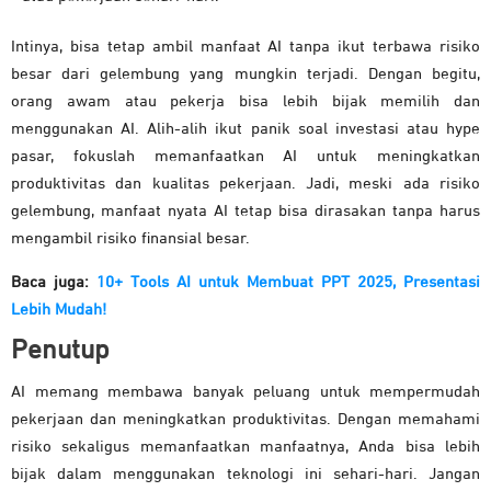
Intinya, bisa tetap ambil manfaat AI tanpa ikut terbawa risiko
besar dari gelembung yang mungkin terjadi. Dengan begitu,
orang awam atau pekerja bisa lebih bijak memilih dan
menggunakan AI. Alih-alih ikut panik soal investasi atau hype
pasar, fokuslah memanfaatkan AI untuk meningkatkan
produktivitas dan kualitas pekerjaan. Jadi, meski ada risiko
gelembung, manfaat nyata AI tetap bisa dirasakan tanpa harus
mengambil risiko finansial besar.
Baca juga:
10+ Tools AI untuk Membuat PPT 2025, Presentasi
Lebih Mudah!
Penutup
AI memang membawa banyak peluang untuk mempermudah
pekerjaan dan meningkatkan produktivitas. Dengan memahami
risiko sekaligus memanfaatkan manfaatnya, Anda bisa lebih
bijak dalam menggunakan teknologi ini sehari-hari. Jangan