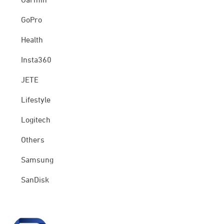
Garmin
GoPro
Health
Insta360
JETE
Lifestyle
Logitech
Others
Samsung
SanDisk