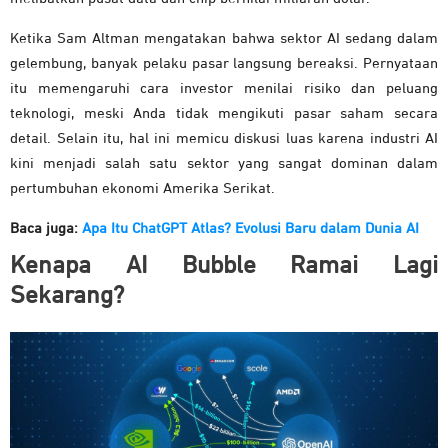
Ketika Sam Altman mengatakan bahwa sektor AI sedang dalam
gelembung, banyak pelaku pasar langsung bereaksi. Pernyataan
itu memengaruhi cara investor menilai risiko dan peluang
teknologi, meski Anda tidak mengikuti pasar saham secara
detail. Selain itu, hal ini memicu diskusi luas karena industri AI
kini menjadi salah satu sektor yang sangat dominan dalam
pertumbuhan ekonomi Amerika Serikat.
Baca juga:
Apa Itu ChatGPT Atlas? Evolusi Baru dalam Dunia AI
Kenapa AI Bubble Ramai Lagi
Sekarang?