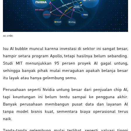
sc: cnbc
Isu AI bubble muncul karena investasi di sektor ini sangat besar,
hampir setara program Apollo, tetapi hasilnya belum sebanding.
Studi MIT menunjukkan 95 persen proyek AI gagal untung,
sehingga banyak pihak mulai meragukan apakah belanja besar
itu layak atau hanya gelembung semu.
Perusahaan seperti Nvidia untung besar dari penjualan chip AI,
tapi keuntungan ini belum tentu sampai ke pengguna akhir.
Banyak perusahaan membangun pusat data dan layanan AI
tanpa model bisnis kuat, sementara biaya operasional terus
naik.
Tanda-tanda gelembung mulai terlihat, seperti valuasi tinggi