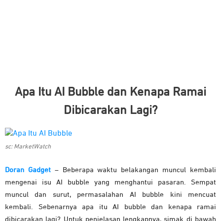
Apa Itu AI Bubble dan Kenapa Ramai
Dibicarakan Lagi?
sc: MarketWatch
Doran Gadget
– Beberapa waktu belakangan muncul kembali
mengenai isu AI bubble yang menghantui pasaran. Sempat
muncul dan surut, permasalahan AI bubble kini mencuat
kembali. Sebenarnya apa itu AI bubble dan kenapa ramai
dibicarakan lagi? Untuk penjelasan lengkapnya, simak di bawah