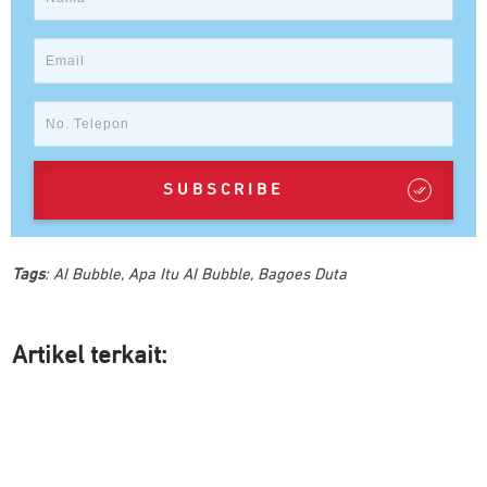
SUBSCRIBE
Tags
:
AI Bubble
,
Apa Itu AI Bubble
,
Bagoes Duta
Artikel ter
kait: