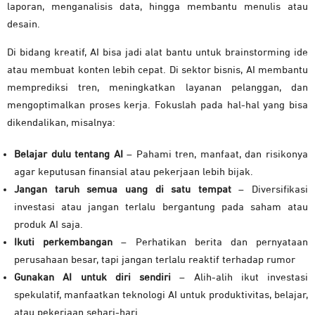
laporan, menganalisis data, hingga membantu menulis atau
desain.
Di bidang kreatif, AI bisa jadi alat bantu untuk brainstorming ide
atau membuat konten lebih cepat. Di sektor bisnis, AI membantu
memprediksi tren, meningkatkan layanan pelanggan, dan
mengoptimalkan proses kerja. Fokuslah pada hal-hal yang bisa
dikendalikan, misalnya:
Belajar dulu tentang AI
– Pahami tren, manfaat, dan risikonya
agar keputusan finansial atau pekerjaan lebih bijak.
Jangan taruh semua uang di satu tempat
– Diversifikasi
investasi atau jangan terlalu bergantung pada saham atau
produk AI saja.
Ikuti perkembangan
– Perhatikan berita dan pernyataan
perusahaan besar, tapi jangan terlalu reaktif terhadap rumor
Gunakan AI untuk diri sendiri
– Alih-alih ikut investasi
spekulatif, manfaatkan teknologi AI untuk produktivitas, belajar,
atau pekerjaan sehari-hari.