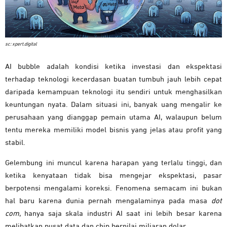
sc: xpert.digital
AI bubble adalah kondisi ketika investasi dan ekspektasi
terhadap teknologi kecerdasan buatan tumbuh jauh lebih cepat
daripada kemampuan teknologi itu sendiri untuk menghasilkan
keuntungan nyata. Dalam situasi ini, banyak uang mengalir ke
perusahaan yang dianggap pemain utama AI, walaupun belum
tentu mereka memiliki model bisnis yang jelas atau profit yang
stabil.
Gelembung ini muncul karena harapan yang terlalu tinggi, dan
ketika kenyataan tidak bisa mengejar ekspektasi, pasar
berpotensi mengalami koreksi. Fenomena semacam ini bukan
hal baru karena dunia pernah mengalaminya pada masa
dot
com
, hanya saja skala industri AI saat ini lebih besar karena
melibatkan pusat data dan chip bernilai miliaran dolar.