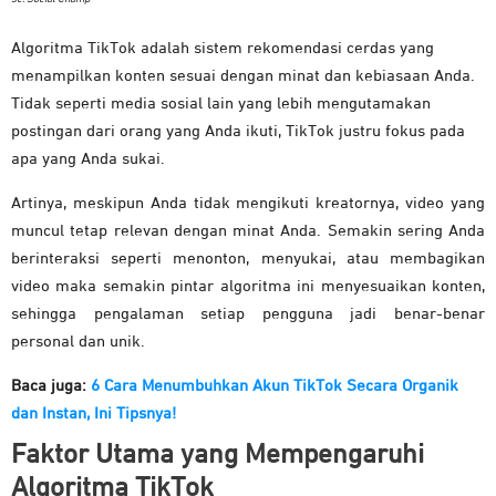
Algoritma TikTok adalah sistem rekomendasi cerdas yang
menampilkan konten sesuai dengan minat dan kebiasaan Anda.
Tidak seperti media sosial lain yang lebih mengutamakan
postingan dari orang yang Anda ikuti, TikTok justru fokus pada
apa yang Anda sukai.
Artinya, meskipun Anda tidak mengikuti kreatornya, video yang
muncul tetap relevan dengan minat Anda. Semakin sering Anda
berinteraksi seperti menonton, menyukai, atau membagikan
video maka semakin pintar algoritma ini menyesuaikan konten,
sehingga pengalaman setiap pengguna jadi benar-benar
personal dan unik.
Baca juga:
6 Cara Menumbuhkan Akun TikTok Secara Organik
dan Instan, Ini Tipsnya!
Faktor Utama yang Mempengaruhi
Algoritma TikTok