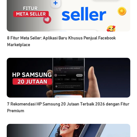
8 Fitur Meta Seller: Aplikasi Baru Khusus Penjual Facebook
Marketplace
7 Rekomendasi HP Samsung 20 Jutaan Terbaik 2026 dengan Fitur
Premium