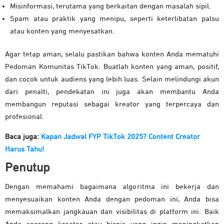
Misinformasi, terutama yang berkaitan dengan masalah sipil.
Spam
atau praktik yang menipu, seperti keterlibatan palsu
atau konten yang menyesatkan.
Agar tetap aman, selalu pastikan bahwa konten Anda mematuhi
Pedoman Komunitas TikTok. Buatlah konten yang aman, positif,
dan cocok untuk audiens yang lebih luas. Selain melindungi akun
dari penalti, pendekatan ini juga akan membantu Anda
membangun reputasi sebagai kreator yang terpercaya dan
profesional.
Baca juga:
Kapan Jadwal FYP TikTok 2025? Content Creator
Harus Tahu!
Penutup
Dengan memahami bagaimana algoritma ini bekerja dan
menyesuaikan konten Anda dengan pedoman ini, Anda bisa
memaksimalkan jangkauan dan visibilitas di platform ini. Baik