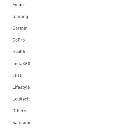
Figure
Gaming
Garmin
GoPro
Health
Insta360
JETE
Lifestyle
Logitech
Others
Samsung