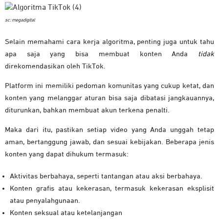
sc: megadigital
Selain memahami cara kerja algoritma, penting juga untuk tahu
apa saja yang bisa membuat konten Anda
tidak
direkomendasikan oleh TikTok.
Platform ini memiliki pedoman komunitas yang cukup ketat, dan
konten yang melanggar aturan bisa saja dibatasi jangkauannya,
diturunkan, bahkan membuat akun terkena penalti.
Maka dari itu, pastikan setiap video yang Anda unggah tetap
aman, bertanggung jawab, dan sesuai kebijakan. Beberapa jenis
konten yang dapat dihukum termasuk:
Aktivitas berbahaya, seperti tantangan atau aksi berbahaya.
Konten grafis atau kekerasan, termasuk kekerasan eksplisit
atau penyalahgunaan.
Konten seksual atau ketelanjangan