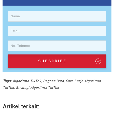
SUBSCRIBE
Tags
:
Algoritma TikTok
,
Bagoes Duta
,
Cara Kerja Algoritma
TikTok
,
Strategi Algoritma TikTok
Artikel ter
kait: