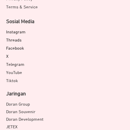
Terms & Service
Sosial Media
Instagram
Threads
Facebook
X
Telegram
YouTube
Tiktok
Jaringan
Doran Group
Doran Souvenir
Doran Development
JETEX