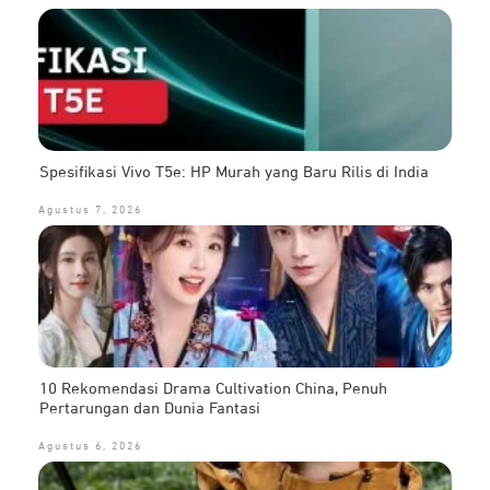
Spesifikasi Vivo T5e: HP Murah yang Baru Rilis di India
Agustus 7, 2026
10 Rekomendasi Drama Cultivation China, Penuh
Pertarungan dan Dunia Fantasi
Agustus 6, 2026