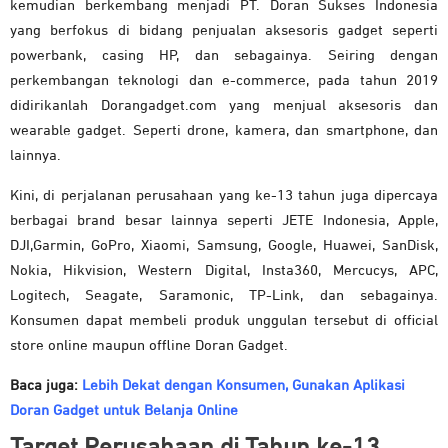
kemudian berkembang menjadi PT. Doran Sukses Indonesia
yang berfokus di bidang penjualan aksesoris gadget seperti
powerbank, casing HP, dan sebagainya. Seiring dengan
perkembangan teknologi dan e-commerce, pada tahun 2019
didirikanlah Dorangadget.com yang menjual aksesoris dan
wearable gadget. Seperti drone, kamera, dan smartphone, dan
lainnya.
Kini, di perjalanan perusahaan yang ke-13 tahun juga dipercaya
berbagai brand besar lainnya seperti JETE Indonesia, Apple,
DJI,Garmin, GoPro, Xiaomi, Samsung, Google, Huawei, SanDisk,
Nokia, Hikvision, Western Digital, Insta360, Mercucys, APC,
Logitech, Seagate, Saramonic, TP-Link, dan sebagainya.
Konsumen dapat membeli produk unggulan tersebut di official
store online maupun offline Doran Gadget.
Baca juga:
Lebih Dekat dengan Konsumen, Gunakan Aplikasi
Doran Gadget untuk Belanja Online
Target Perusahaan di Tahun ke-13