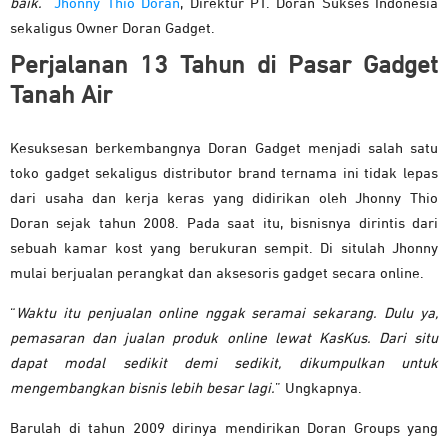
baik.
”
Jhonny Thio Doran
, Direktur PT. Doran Sukses Indonesia
sekaligus Owner Doran Gadget.
Perjalanan 13 Tahun di Pasar Gadget
Tanah Air
Kesuksesan berkembangnya Doran Gadget menjadi salah satu
toko gadget sekaligus distributor brand ternama ini tidak lepas
dari usaha dan kerja keras yang didirikan oleh Jhonny Thio
Doran sejak tahun 2008. Pada saat itu, bisnisnya dirintis dari
sebuah kamar kost yang berukuran sempit. Di situlah Jhonny
mulai berjualan perangkat dan aksesoris gadget secara online.
“
Waktu itu penjualan online nggak seramai sekarang. Dulu ya,
pemasaran dan jualan produk online lewat KasKus. Dari situ
dapat modal sedikit demi sedikit, dikumpulkan untuk
mengembangkan bisnis lebih besar lagi.
” Ungkapnya.
Barulah di tahun 2009 dirinya mendirikan Doran Groups yang