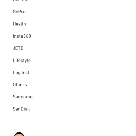
Garmin
GoPro
Health
Insta360
JETE
Lifestyle
Logitech
Others
Samsung
SanDisk