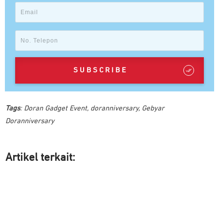
SUBSCRIBE
Tags
:
Doran Gadget Event
,
doranniversary
,
Gebyar
Doranniversary
Artikel ter
kait: