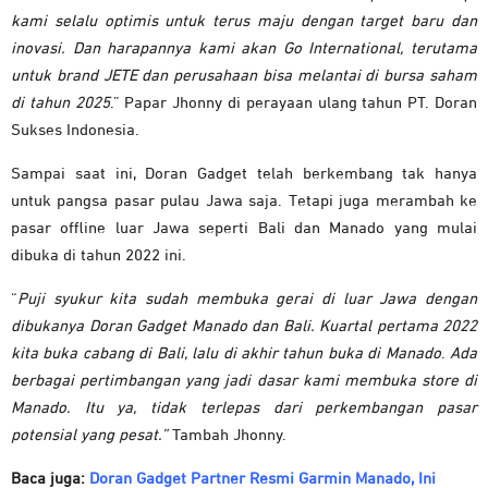
kami selalu optimis untuk terus maju dengan target baru dan
inovasi. Dan harapannya kami akan Go International, terutama
untuk brand JETE dan perusahaan bisa melantai di bursa saham
di tahun 2025
.” Papar Jhonny di perayaan ulang tahun PT. Doran
Sukses Indonesia.
Sampai saat ini, Doran Gadget telah berkembang tak hanya
untuk pangsa pasar pulau Jawa saja. Tetapi juga merambah ke
pasar offline luar Jawa seperti Bali dan Manado yang mulai
dibuka di tahun 2022 ini.
“
Puji syukur kita sudah membuka gerai di luar Jawa dengan
dibukanya Doran Gadget Manado dan Bali. Kuartal pertama 2022
kita buka cabang di Bali, lalu di akhir tahun buka di Manado
.
Ada
berbagai pertimbangan yang jadi dasar kami membuka store di
Manado. Itu ya, tidak terlepas dari perkembangan pasar
potensial yang pesat.”
Tambah Jhonny.
Baca juga:
Doran Gadget Partner Resmi Garmin Manado, Ini