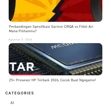
Perbandingan Spesifikasi Garmin CIRQA vs Fitbit Air:
Mana Pilihanmu?
Agustus 5, 2026
25+ Prosesor HP Terbaik 2026, Cocok Buat Ngegame!
CATEG
ORIES
AI