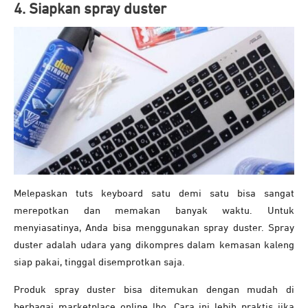
4. Siapkan spray duster
Melepaskan tuts keyboard satu demi satu bisa sangat
merepotkan dan memakan banyak waktu. Untuk
menyiasatinya, Anda bisa menggunakan spray duster. Spray
duster adalah udara yang dikompres dalam kemasan kaleng
siap pakai, tinggal disemprotkan saja.
Produk spray duster bisa ditemukan dengan mudah di
berbagai marketplace online lho. Cara ini lebih praktis jika