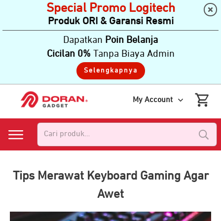
Special Promo Logitech
Produk ORI & Garansi Resmi
Dapatkan
Poin Belanja
Cicilan 0%
Tanpa Biaya Admin
Selengkapnya
My Account
Pencarian
untuk:
Tips Merawat Keyboard Gaming Agar
Awet