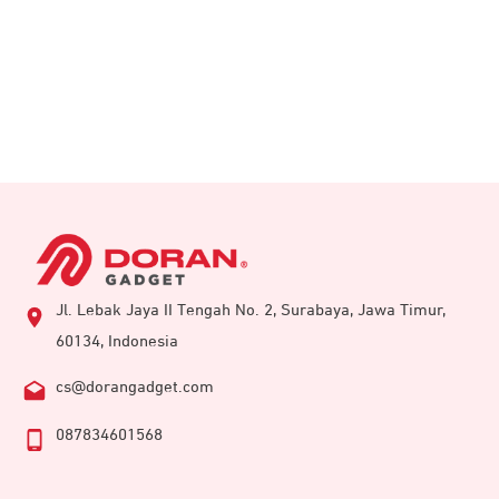
Jl. Lebak Jaya II Tengah No. 2, Surabaya, Jawa Timur,
60134, Indonesia
cs@dorangadget.com
087834601568