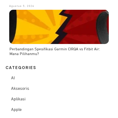
Agustus 5, 2026
Perbandingan Spesifikasi Garmin CIRQA vs Fitbit Air:
Mana Pilihanmu?
CATEG
ORIES
AI
Aksesoris
Aplikasi
Apple