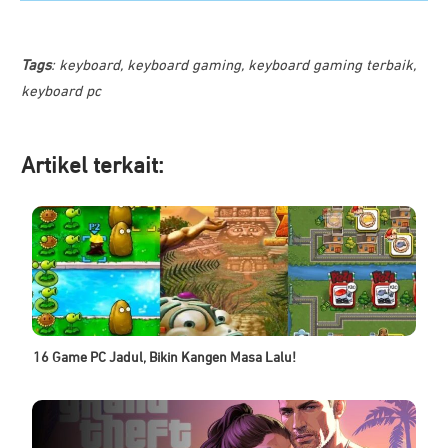
Tags
:
keyboard
,
keyboard gaming
,
keyboard gaming terbaik
,
keyboard pc
Artikel ter
kait:
16 Game PC Jadul, Bikin Kangen Masa Lalu!