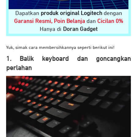
Dapatkan
produk original Logitech
dengan
Garansi Resmi, Poin Belanja
dan
Cicilan 0%
Hanya di
Doran Gadget
Yuk, simak cara membersihkannya seperti berikut ini!
1. Balik keyboard dan goncangkan
perlahan