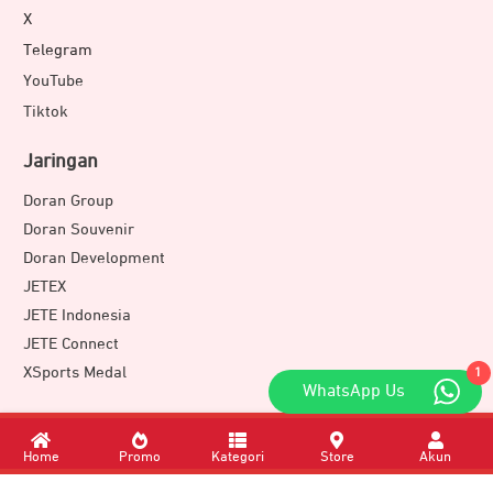
X
Telegram
YouTube
Tiktok
Jaringan
Doran Group
Doran Souvenir
Doran Development
JETEX
JETE Indonesia
JETE Connect
XSports Medal
1
WhatsApp Us
Download Apps
Home
Promo
Kategori
Store
Akun