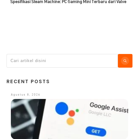
Spesifikasi Steam Machine: PC Gaming Mini Terbaru dari Valve
RECENT POSTS
Agustus 8, 2026