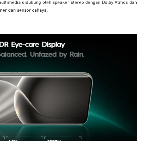
multimedia didukung oleh speaker stereo dengan Dolby Atmos dan
nner dan sensor cahaya.