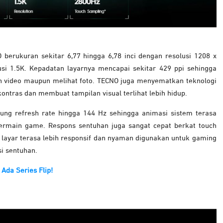
rukuran sekitar 6,77 hingga 6,78 inci dengan resolusi 1208 x
usi 1.5K. Kepadatan layarnya mencapai sekitar 429 ppi sehingga
on video maupun melihat foto. TECNO juga menyematkan teknologi
tras dan membuat tampilan visual terlihat lebih hidup.
kung refresh rate hingga 144 Hz sehingga animasi sistem terasa
 bermain game. Respons sentuhan juga sangat cepat berkat touch
 layar terasa lebih responsif dan nyaman digunakan untuk gaming
i sentuhan.
Ada Series Flip!