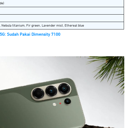
de)
 Nebula titanium, Fir green, Lavender mist, Ethereal blue
5G: Sudah Pakai Dimensity 7100