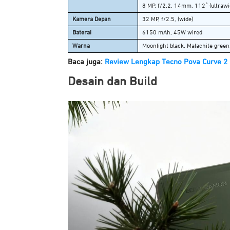
8 MP, f/2.2, 14mm, 112˚ (ultrawi
Kamera Depan
32 MP, f/2.5, (wide)
Baterai
6150 mAh, 45W wired
Warna
Moonlight black, Malachite green,
Baca juga:
Review Lengkap Tecno Pova Curve 2 
Desain dan Build