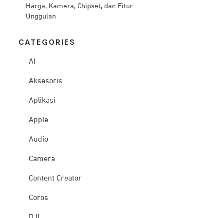
Harga, Kamera, Chipset, dan Fitur
Unggulan
CATEG
ORIES
AI
Aksesoris
Aplikasi
Apple
Audio
Camera
Content Creator
Coros
DJI