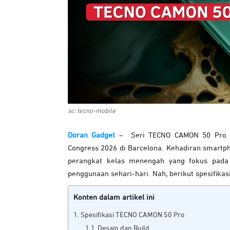
sc: tecno-mobile
Doran Gadget
– Seri TECNO CAMON 50 Pro res
Congress 2026 di Barcelona. Kehadiran smartp
perangkat kelas menengah yang fokus pada f
penggunaan sehari-hari. Nah, berikut spesifik
Konten dalam artikel ini
Spesifikasi TECNO CAMON 50 Pro
Desain dan Build