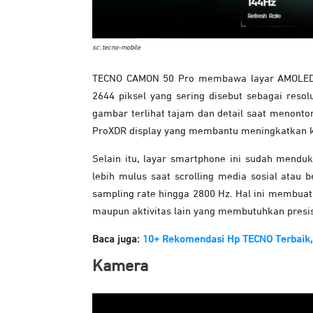
sc: tecno-mobile
TECNO CAMON 50 Pro membawa layar AMOLED be
2644 piksel yang sering disebut sebagai resol
gambar terlihat tajam dan detail saat menont
ProXDR display yang membantu meningkatkan kon
Selain itu, layar smartphone ini sudah mendu
lebih mulus saat scrolling media sosial atau
sampling rate hingga 2800 Hz. Hal ini membuat
maupun aktivitas lain yang membutuhkan presis
Baca juga:
10+ Rekomendasi Hp TECNO Terbaik, 
Kamera