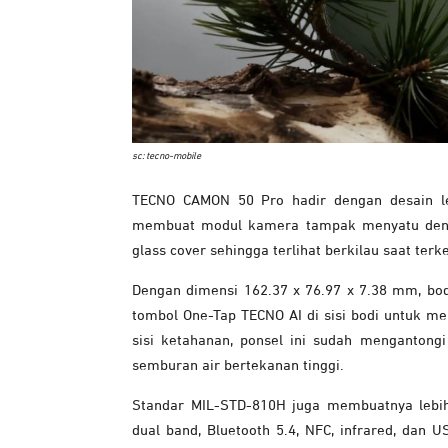
sc: tecno-mobile
TECNO CAMON 50 Pro hadir dengan desain le
membuat modul kamera tampak menyatu deng
glass cover sehingga terlihat berkilau saat te
Dengan dimensi 162.37 x 76.97 x 7.38 mm, bo
tombol One-Tap TECNO AI di sisi bodi untuk me
sisi ketahanan, ponsel ini sudah mengantongi 
semburan air bertekanan tinggi.
Standar MIL-STD-810H juga membuatnya lebih 
dual band, Bluetooth 5.4, NFC, infrared, dan 