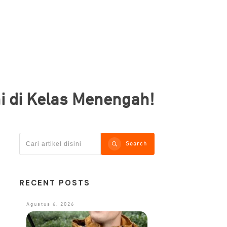
 di Kelas Menengah!
Search
RECENT POSTS
Agustus 6, 2026