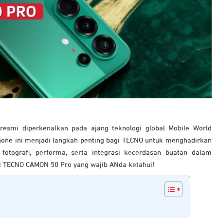
mi diperkenalkan pada ajang teknologi global Mobile World
hone ini menjadi langkah penting bagi TECNO untuk menghadirkan
otografi, performa, serta integrasi kecerdasan buatan dalam
asi TECNO CAMON 50 Pro yang wajib ANda ketahui!