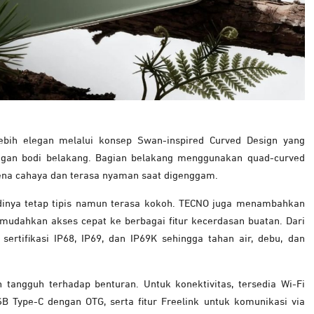
bih elegan melalui konsep Swan-inspired Curved Design yang
an bodi belakang. Bagian belakang menggunakan quad-curved
rkena cahaya dan terasa nyaman saat digenggam.
dinya tetap tipis namun terasa kokoh. TECNO juga menambahkan
mudahkan akses cepat ke berbagai fitur kecerdasan buatan. Dari
sertifikasi IP68, IP69, dan IP69K sehingga tahan air, debu, dan
tangguh terhadap benturan. Untuk konektivitas, tersedia Wi-Fi
USB Type-C dengan OTG, serta fitur Freelink untuk komunikasi via