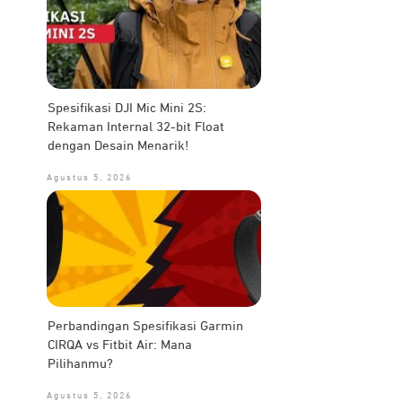
Spesifikasi DJI Mic Mini 2S:
Rekaman Internal 32-bit Float
dengan Desain Menarik!
Agustus 5, 2026
Perbandingan Spesifikasi Garmin
CIRQA vs Fitbit Air: Mana
Pilihanmu?
Agustus 5, 2026