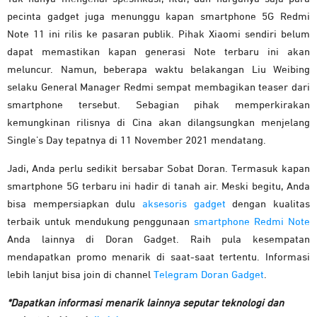
pecinta gadget juga menunggu kapan smartphone 5G Redmi
Note 11 ini rilis ke pasaran publik. Pihak Xiaomi sendiri belum
dapat memastikan kapan generasi Note terbaru ini akan
meluncur. Namun, beberapa waktu belakangan Liu Weibing
selaku General Manager Redmi sempat membagikan teaser dari
smartphone tersebut. Sebagian pihak memperkirakan
kemungkinan rilisnya di Cina akan dilangsungkan menjelang
Single’s Day tepatnya di 11 November 2021 mendatang.
Jadi, Anda perlu sedikit bersabar Sobat Doran. Termasuk kapan
smartphone 5G terbaru ini hadir di tanah air. Meski begitu, Anda
bisa mempersiapkan dulu
aksesoris gadget
dengan kualitas
terbaik untuk mendukung penggunaan
smartphone Redmi Note
Anda lainnya di Doran Gadget. Raih pula kesempatan
mendapatkan promo menarik di saat-saat tertentu. Informasi
lebih lanjut bisa join di channel
Telegram Doran Gadget
.
*Dapatkan informasi menarik lainnya seputar teknologi dan