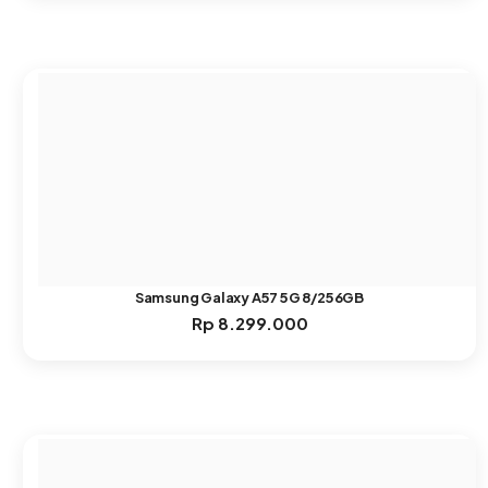
Samsung Galaxy A57 5G 8/256GB
Rp
8.299.000