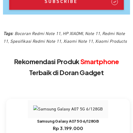
SUBSCRIBE
Tags
:
Bocoran Redmi Note 11
,
HP XIAOMI
,
Note 11
,
Redmi Note
11
,
Spesifikasi Redmi Note 11
,
Xiaomi Note 11
,
Xiaomi Products
Rekomendasi Produk
Smartphone
Terbaik di Doran Gadget
Samsung Galaxy A07 5G 6/128GB
Rp
3.199.000