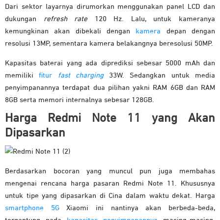
Dari sektor layarnya dirumorkan menggunakan panel LCD dan
dukungan
refresh rate
120 Hz. Lalu, untuk kameranya
kemungkinan akan dibekali dengan
kamera
depan dengan
resolusi 13MP, sementara kamera belakangnya beresolusi 50MP.
Kapasitas baterai yang ada diprediksi sebesar 5000 mAh dan
memiliki
fitur
fast charging
33W. Sedangkan untuk media
penyimpanannya terdapat dua pilihan yakni RAM 6GB dan RAM
8GB serta memori internalnya sebesar 128GB.
Harga Redmi Note 11 yang Akan
Dipasarkan
Berdasarkan bocoran yang muncul pun juga membahas
mengenai rencana harga pasaran Redmi Note 11. Khususnya
untuk tipe yang dipasarkan di Cina dalam waktu dekat. Harga
smartphone 5G
Xiaomi ini nantinya akan berbeda-beda,