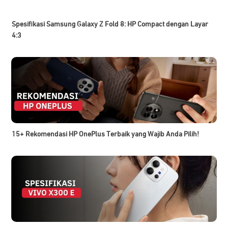
Spesifikasi Samsung Galaxy Z Fold 8: HP Compact dengan Layar
4:3
15+ Rekomendasi HP OnePlus Terbaik yang Wajib Anda Pilih!