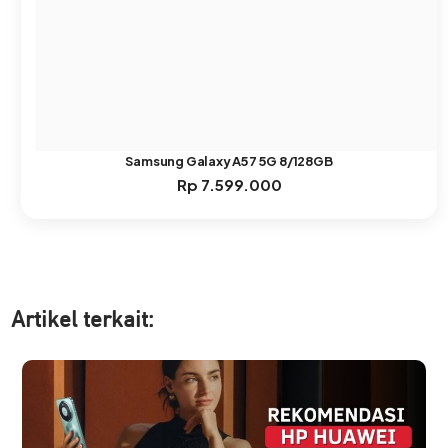
Samsung Galaxy A57 5G 8/128GB
Rp
7.599.000
Artikel ter
kait: