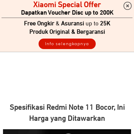
Xiaomi Special Offer
Dapatkan Voucher Disc up to 200K
Free Ongkir
&
Asuransi
up to
25K
Produk Original & Bergaransi
Info selengkapnya
Spesifikasi Redmi Note 11 Bocor, Ini
Harga yang Ditawarkan