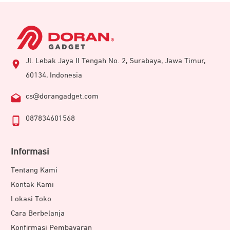
Jl. Lebak Jaya II Tengah No. 2, Surabaya, Jawa Timur,
60134, Indonesia
cs@dorangadget.com
087834601568
Informasi
Tentang Kami
Kontak Kami
Lokasi Toko
Cara Berbelanja
Konfirmasi Pembayaran