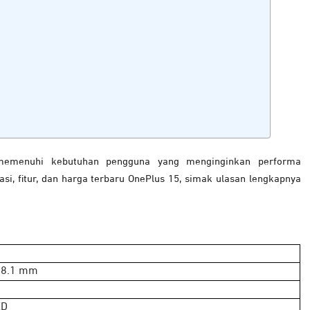
memenuhi kebutuhan pengguna yang menginginkan performa
si, fitur, dan harga terbaru OnePlus 15, simak ulasan lengkapnya
× 8.1 mm
ED