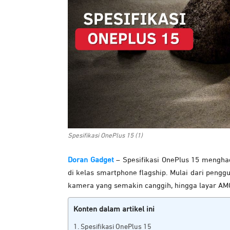
Spesifikasi OnePlus 15 (1)
Doran Gadget
–
Spesifikasi OnePlus 15 mengh
di kelas smartphone flagship
. Mulai dari pengg
kamera yang semakin canggih, hingga layar AMO
Konten dalam artikel ini
Spesifikasi OnePlus 15