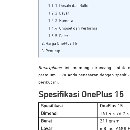
1. Desain dan Build
2. Layar
3. Kamera
4. Chipset dan Performa
5. Baterai
Harga OnePlus 15
Penutup
Smartphone
ini memang dirancang untuk 
premium. Jika Anda penasaran dengan spesifika
berikut ini.
Spesifikasi OnePlus 15
Spesifikasi
OnePlus 15
Dimensi
161.4 × 76.7 
Berat
211 gram
Layar
6,8 inci AMOL