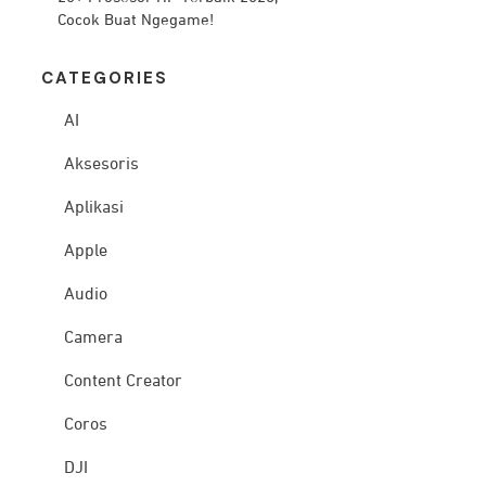
Cocok Buat Ngegame!
CATEG
ORIES
AI
Aksesoris
Aplikasi
Apple
Audio
Camera
Content Creator
Coros
DJI