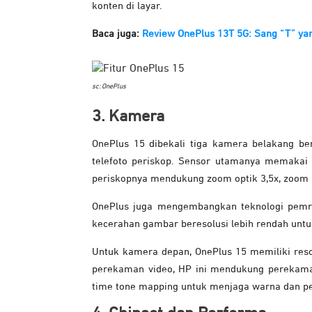
konten di layar.
Baca juga:
Review OnePlus 13T 5G: Sang “T” ya
sc: OnePlus
3. Kamera
OnePlus 15 dibekali tiga kamera belakang ber
telefoto periskop. Sensor utamanya memakai 
periskopnya mendukung zoom optik 3,5x, zoom b
OnePlus juga mengembangkan teknologi pemr
kecerahan gambar beresolusi lebih rendah untu
Untuk kamera depan, OnePlus 15 memiliki re
perekaman video, HP ini mendukung perekaman
time tone mapping untuk menjaga warna dan pe