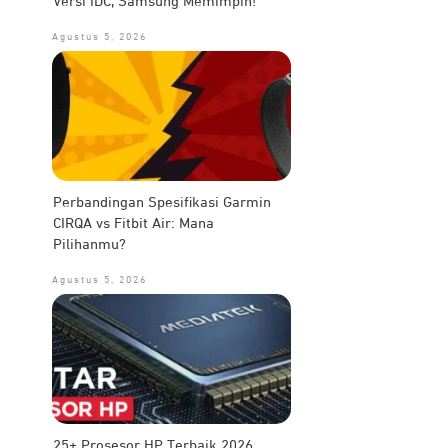
Versi IDC, Samsung Memimpin!
Agustus 5, 2026
Perbandingan Spesifikasi Garmin
CIRQA vs Fitbit Air: Mana
Pilihanmu?
Agustus 5, 2026
25+ Prosesor HP Terbaik 2026,