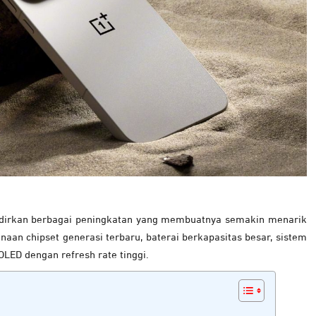
adirkan berbagai peningkatan yang membuatnya semakin menarik
unaan chipset generasi terbaru, baterai berkapasitas besar, sistem
LED dengan refresh rate tinggi.