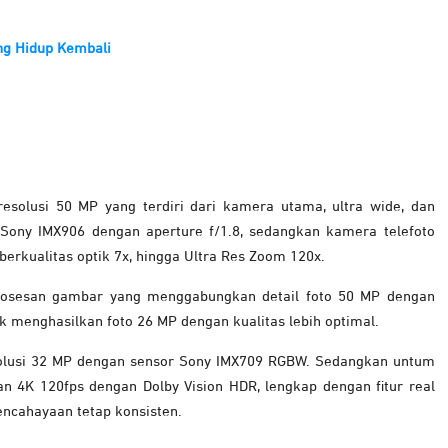
ng Hidup Kembali
esolusi 50 MP yang terdiri dari kamera utama, ultra wide, dan
Sony IMX906 dengan aperture f/1.8, sedangkan kamera telefoto
erkualitas optik 7x, hingga Ultra Res Zoom 120x.
osesan gambar yang menggabungkan detail foto 50 MP dengan
k menghasilkan foto 26 MP dengan kualitas lebih optimal.
solusi 32 MP dengan sensor Sony IMX709 RGBW. Sedangkan untum
 4K 120fps dengan Dolby Vision HDR, lengkap dengan fitur real
ncahayaan tetap konsisten.