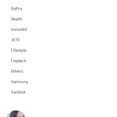
GoPro
Health
Insta360
JETE
Lifestyle
Logitech
Others
Samsung
SanDisk