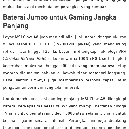
mulus dan stabil meski dalam perangkat yang kompak.
Baterai Jumbo untuk Gaming Jangka
Panjang
Layar MSI Claw A8 juga menjadi nilai jual utama, dengan ukuran
8 inci resolusi Full HD+ (1920×1200 piksel) yang mendukung
refresh rate hingga 120 Hz. Layar ini dilengkapi teknologi VRR
(
Variable Refresh Rate
), cakupan warna 100% sRGB, serta tingkat
kecerahan maksimal hingga 500 nits yang membuatnya tetap
nyaman digunakan bahkan di bawah sinar matahari langsung.
Panel sentuh IPS-nya juga memberikan respons cepat untuk
pengalaman bermain yang lebih imersif.
Untuk mendukung sesi gaming panjang, MSI Claw A8 dilengkapi
baterai berkapasitas besar 80 Wh yang mampu bertahan hingga
19 jam untuk pemutaran video 1080p atau sekitar 3,5 jam untuk
bermain game secara intensif. Perangkat ini juga didukung
teknologi pengisian cepat serta dilengkapi sistem pendingin