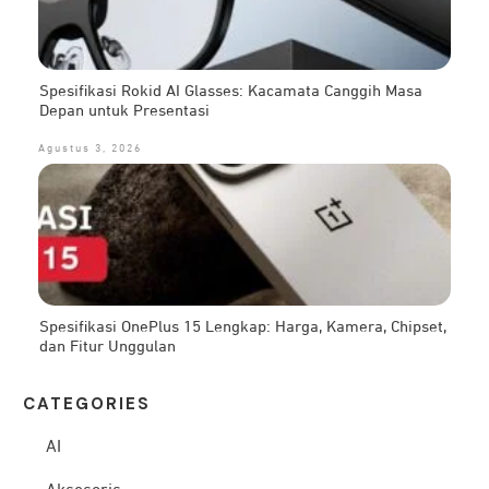
Spesifikasi Rokid AI Glasses: Kacamata Canggih Masa
Depan untuk Presentasi
Agustus 3, 2026
Spesifikasi OnePlus 15 Lengkap: Harga, Kamera, Chipset,
dan Fitur Unggulan
CATEG
ORIES
AI