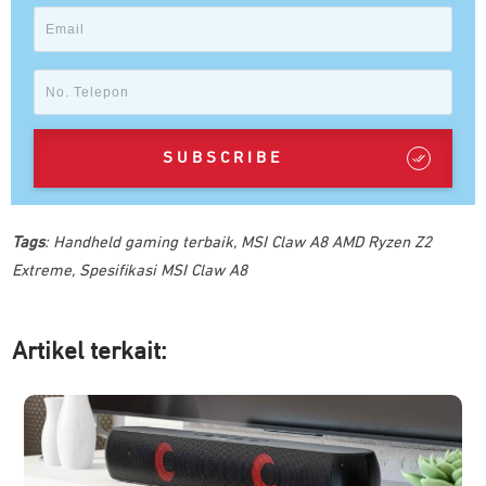
SUBSCRIBE
Tags
:
Handheld gaming terbaik
,
MSI Claw A8 AMD Ryzen Z2
Extreme
,
Spesifikasi MSI Claw A8
Artikel ter
kait: