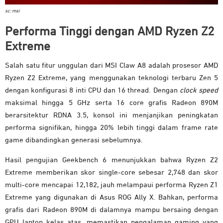
sc: msi
Performa Tinggi dengan AMD Ryzen Z2
Extreme
Salah satu fitur unggulan dari MSI Claw A8 adalah prosesor AMD
Ryzen Z2 Extreme, yang menggunakan teknologi terbaru Zen 5
dengan konfigurasi 8 inti CPU dan 16 thread. Dengan
clock speed
maksimal hingga 5 GHz serta 16 core grafis Radeon 890M
berarsitektur RDNA 3.5, konsol ini menjanjikan peningkatan
performa signifikan, hingga 20% lebih tinggi dalam frame rate
game dibandingkan generasi sebelumnya.
Hasil pengujian Geekbench 6 menunjukkan bahwa Ryzen Z2
Extreme memberikan skor single-core sebesar 2,748 dan skor
multi-core mencapai 12,182, jauh melampaui performa Ryzen Z1
Extreme yang digunakan di Asus ROG Ally X. Bahkan, performa
grafis dari Radeon 890M di dalamnya mampu bersaing dengan
GPU laptop kelas atas, memastikan pengalaman gaming yang