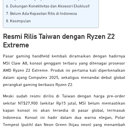
Dukungan Konektivitas dan Aksesori Eksklusif
Belum Ada Kepastian Rilis di Indonesia
Kesimpulan
Resmi Rilis Taiwan dengan Ryzen Z2
Extreme
Pasar gaming handheld kembali diramaikan dengan hadirnya
MSI Claw A8, konsol genggam terbaru yang ditenagai prosesor
AMD Ryzen Z2 Extreme. Produk ini pertama kali diperkenalkan
dalam ajang Computex 2025, sekaligus menandai debut global
perangkat gaming berbasis Ryzen Z2.
Meski sudah resmi dirilis di Taiwan dengan harga pre-order
sekitar NT$27,900 (sekitar Rp15 juta), MSI belum memastikan
kapan konsol ini akan tersedia di pasar global, termasuk
Indonesia. Konsol ini hadir dalam dua warna elegan, Polar
Tempest (putih) dan Neon Green (hijau neon) yang menambah