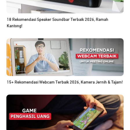
18 Rekomendasi Speaker Soundbar Terbaik 2026, Ramah
Kantong!
15+ Rekomendasi Webcam Terbaik 2026, Kamera Jernih & Tajam!