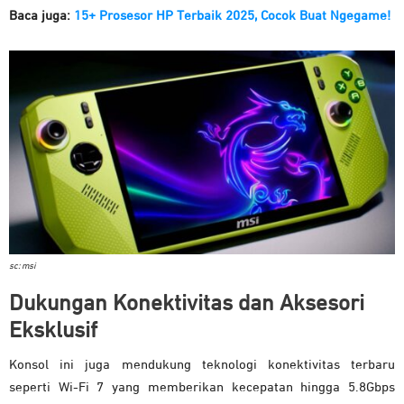
Baca juga:
15+ Prosesor HP Terbaik 2025, Cocok Buat Ngegame!
sc: msi
Dukungan Konektivitas dan Aksesori
Eksklusif
Konsol ini juga mendukung teknologi konektivitas terbaru
seperti Wi-Fi 7 yang memberikan kecepatan hingga 5.8Gbps