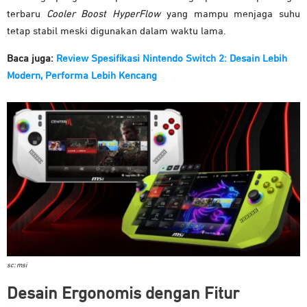
terbaru
Cooler Boost HyperFlow
yang mampu menjaga suhu
tetap stabil meski digunakan dalam waktu lama.
Baca juga:
Review Spesifikasi Nintendo Switch 2: Desain Lebih
Modern, Performa Lebih Kencang
sc: msi
Desain Ergonomis dengan Fitur