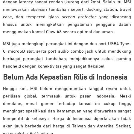
dengan latency sangat rendah (kurang dari 2ms). Selain itu, MSI
menawarkan aksesori tambahan seperti docking station, travel
case, dan tempered glass
screen protector
yang dirancang
khusus untuk meningkatkan pengalaman pengguna dalam
menggunakan konsol Claw A8 secara optimal dan aman.
MSI juga melengkapi perangkat ini dengan dua port USB4 Type-
C, microSD slot, serta port audio combo jack untuk mendukung
berbagai perangkat tambahan, menjadikannya solusi gaming
handheld dengan konektivitas yang sangat fleksibel.
Belum Ada Kepastian Rilis di Indonesia
Hingga kini, MSI belum mengumumkan tanggal resmi untuk
perilisan global, termasuk untuk pasar Indonesia. Meski
demikian, minat gamer terhadap konsol ini cukup tinggi,
mengingat spesifikasi dan kemampuan yang ditawarkan sangat
kompetitif di kelasnya. Harga di Indonesia diperkirakan tidak
akan jauh berbeda dari harga di Taiwan dan Amerika Serikat,
yakni sekitar Rp15 jutaan.