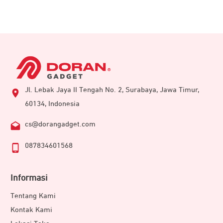
Jl. Lebak Jaya II Tengah No. 2, Surabaya, Jawa Timur,
60134, Indonesia
cs@dorangadget.com
087834601568
Informasi
Tentang Kami
Kontak Kami