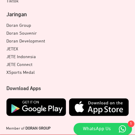
Tiktok
Jaringan
Doran Group
Doran Souvenir
Doran Development
JETEX
JETE Indonesia
JETE Connect
XSports Medal
Download Apps
1
WhatsApp Us
Member of
DORAN GROUP