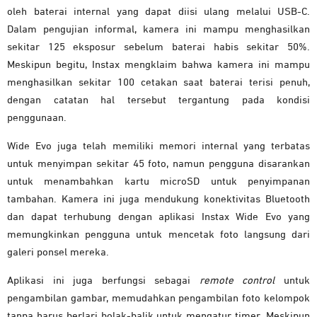
oleh baterai internal yang dapat diisi ulang melalui USB-C.
Dalam pengujian informal, kamera ini mampu menghasilkan
sekitar 125 eksposur sebelum baterai habis sekitar 50%.
Meskipun begitu, Instax mengklaim bahwa kamera ini mampu
menghasilkan sekitar 100 cetakan saat baterai terisi penuh,
dengan catatan hal tersebut tergantung pada kondisi
penggunaan.
Wide Evo juga telah memiliki memori internal yang terbatas
untuk menyimpan sekitar 45 foto, namun pengguna disarankan
untuk menambahkan kartu microSD untuk penyimpanan
tambahan. Kamera ini juga mendukung konektivitas Bluetooth
dan dapat terhubung dengan aplikasi Instax Wide Evo yang
memungkinkan pengguna untuk mencetak foto langsung dari
galeri ponsel mereka.
Aplikasi ini juga berfungsi sebagai
remote control
untuk
pengambilan gambar, memudahkan pengambilan foto kelompok
tanpa harus berlari bolak-balik untuk mengatur timer. Meskipun