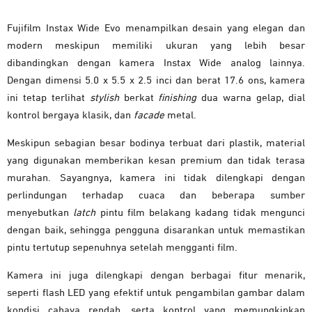
Fujifilm Instax Wide Evo menampilkan desain yang elegan dan
modern meskipun memiliki ukuran yang lebih besar
dibandingkan dengan kamera Instax Wide analog lainnya.
Dengan dimensi 5.0 x 5.5 x 2.5 inci dan berat 17.6 ons, kamera
ini tetap terlihat
stylish
berkat
finishing
dua warna gelap, dial
kontrol bergaya klasik, dan
facade
metal.
Meskipun sebagian besar bodinya terbuat dari plastik, material
yang digunakan memberikan kesan premium dan tidak terasa
murahan. Sayangnya, kamera ini tidak dilengkapi dengan
perlindungan terhadap cuaca dan beberapa sumber
menyebutkan
latch
pintu film belakang kadang tidak mengunci
dengan baik, sehingga pengguna disarankan untuk memastikan
pintu tertutup sepenuhnya setelah mengganti film.
Kamera ini juga dilengkapi dengan berbagai fitur menarik,
seperti flash LED yang efektif untuk pengambilan gambar dalam
kondisi cahaya rendah, serta kontrol yang memungkinkan