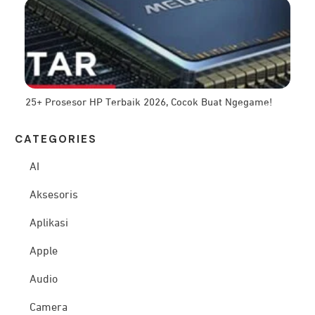
25+ Prosesor HP Terbaik 2026, Cocok Buat Ngegame!
CATEG
ORIES
AI
Aksesoris
Aplikasi
Apple
Audio
Camera