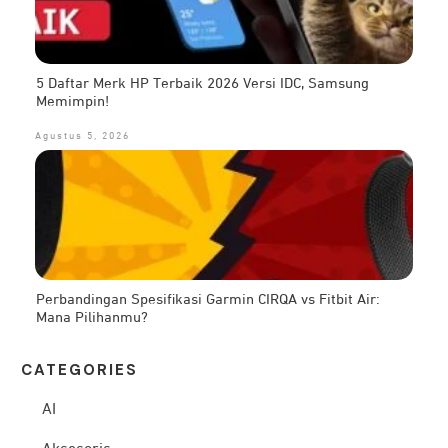
5 Daftar Merk HP Terbaik 2026 Versi IDC, Samsung
Memimpin!
Agustus 5, 2026
Perbandingan Spesifikasi Garmin CIRQA vs Fitbit Air:
Mana Pilihanmu?
CATEG
ORIES
AI