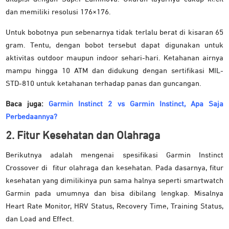
dan memiliki resolusi 176×176.
Untuk bobotnya pun sebenarnya tidak terlalu berat di kisaran 65
gram. Tentu, dengan bobot tersebut dapat digunakan untuk
aktivitas outdoor maupun indoor sehari-hari. Ketahanan airnya
mampu hingga 10 ATM dan didukung dengan sertifikasi MIL-
STD-810 untuk ketahanan terhadap panas dan guncangan.
Baca juga:
Garmin Instinct 2 vs Garmin Instinct, Apa Saja
Perbedaannya?
2. Fitur Kesehatan dan Olahraga
Berikutnya adalah mengenai spesifikasi Garmin Instinct
Crossover di fitur olahraga dan kesehatan. Pada dasarnya, fitur
kesehatan yang dimilikinya pun sama halnya seperti smartwatch
Garmin pada umumnya dan bisa dibilang lengkap. Misalnya
Heart Rate Monitor, HRV Status, Recovery Time, Training Status,
dan Load and Effect.