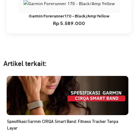
Garmin Forerunner 170 – Black/Amp Yellow
Rp
5.589.000
Artikel ter
kait:
Spesifikasi Garmin CIRQA Smart Band: Fitness Tracker Tanpa
Layar