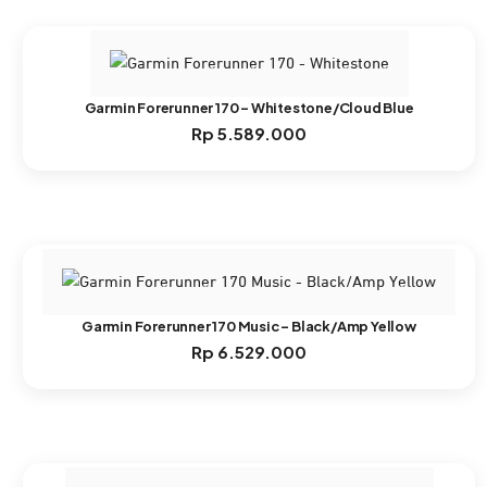
Garmin Forerunner 170 – Whitestone/Cloud Blue
Rp
5.589.000
Garmin Forerunner 170 Music – Black/Amp Yellow
Rp
6.529.000