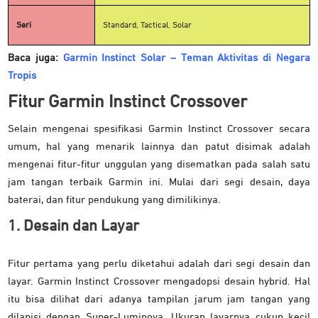
Seri
Standard, Tactical, Solar
Baca juga:
Garmin Instinct Solar – Teman Aktivitas di Negara
Tropis
Fitur Garmin Instinct Crossover
Selain mengenai spesifikasi Garmin Instinct Crossover secara
umum, hal yang menarik lainnya dan patut disimak adalah
mengenai fitur-fitur unggulan yang disematkan pada salah satu
jam tangan terbaik Garmin ini. Mulai dari segi desain, daya
baterai, dan fitur pendukung yang dimilikinya.
1. Desain dan Layar
Fitur pertama yang perlu diketahui adalah dari segi desain dan
layar. Garmin Instinct Crossover mengadopsi desain hybrid. Hal
itu bisa dilihat dari adanya tampilan jarum jam tangan yang
dilapisi dengan Super-Luminova. Ukuran layarnya cukup kecil