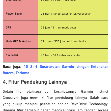
Smartwatch
28 hari / 70 hari versi solar
Power Saver
71 hari / Tak terbatas untuk versi solar
GPS
25 jam / 31 jam mode solar
Mode GPS Maksimal
111 jam / 553 jam untuk versisolar
Ekspedisi
40 hari / 327 untuk versi solar
Baca juga:
15 Seri Smartwatch Garmin dengan Ketahanan
Baterai Terlama
4. Fitur Pendukung Lainnya
Selain fitur olahraga dan kesehatannya, Garmin Instinct
Crossover juga memiliki fitur pendukung lainnya. Salah satu
yang cukup menjadi perhatian adalah RevoDrive Technology.
Dimana fitur tersebut dapat mengkalibrasi jam tangan secara