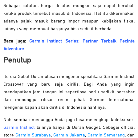
Sebagai catatan, harga di atas mungkin saja dapat berubah
ketika produk tersebut masuk di Indonesia. Hal itu dikarenakan
adanya pajak masuk barang impor maupun kebijakan fiskal
lainnya yang membuat harganya bisa sedikit berbeda.
Baca juga:
Garmin Instinct Series: Partner Terbaik Pecinta
Adventure
Penutup
Itu dia Sobat Doran ulasan mengenai spesifikasi Garmin Instinct
Crossover yang baru saja dirilis. Bagi Anda yang ingin
mendapatkan jam tangan ini sepertinya perlu sedikit bersabar
dan menunggu rilisan resmi pihak Garmin International
mengenai kapan akan dirilis di Indonesia nantinya.
Nah, sembari menunggu Anda juga bisa melengkapi koleksi seri
Garmin Instinct
lainnya hanya di Doran Gadget. Sebagai official
store
Garmin Surabaya
,
Garmin Jakarta
,
Garmin Semarang
, dan