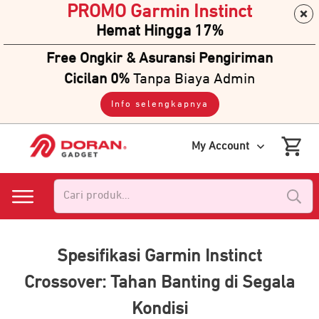
PROMO Garmin Instinct
Hemat Hingga 17%
Free Ongkir & Asuransi Pengiriman
Cicilan 0%
Tanpa Biaya Admin
Info selengkapnya
My Account
Pencarian
untuk:
Spesifikasi Garmin Instinct
Crossover: Tahan Banting di Segala
Kondisi