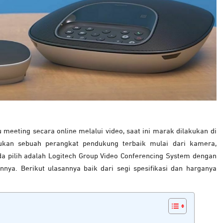
 meeting secara online melalui video, saat ini marak dilakukan di
rlukan sebuah perangkat pendukung terbaik mulai dari kamera,
nda pilih adalah Logitech Group Video Conferencing System dengan
nya. Berikut ulasannya baik dari segi spesifikasi dan harganya