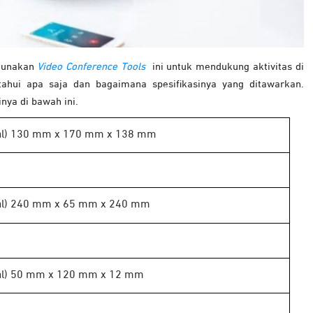
ggunakan
Video Conference Tools
ini untuk mendukung aktivitas di
hui apa saja dan bagaimana spesifikasinya yang ditawarkan.
nya di bawah ini.
ebal) 130 mm x 170 mm x 138 mm
ebal) 240 mm x 65 mm x 240 mm
ebal) 50 mm x 120 mm x 12 mm