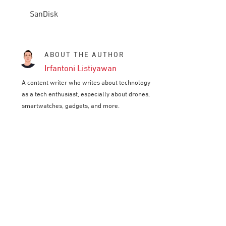
SanDisk
ABOUT THE AUTHOR
Irfantoni Listiyawan
A content writer who writes about technology
as a tech enthusiast, especially about drones,
smartwatches, gadgets, and more.