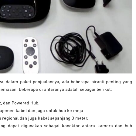
nya, dalam paket penjualannya, ada beberapa piranti penting yang
kemasan. Beberapa di antaranya adalah sebagai berikut:
t, dan Powered Hub.
jemen kabel dan juga untuk hub ke meja.
egional dan juga kabel sepanjang 3 meter.
ng dapat digunakan sebagai konektor antara kamera dan hub