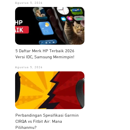
Agustus 5, 2026
5 Daftar Merk HP Terbaik 2026
Versi IDC, Samsung Memimpin!
Agustus 5, 2026
Perbandingan Spesifikasi Garmin
CIRQA vs Fitbit Air: Mana
Pilihanmu?