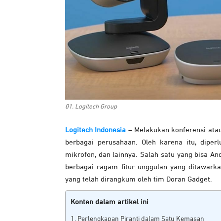
01. Logitech Group
Logitech Indonesia
–
Melakukan konferensi atau
berbagai perusahaan. Oleh karena itu, dipe
mikrofon, dan lainnya. Salah satu yang bisa A
berbagai ragam fitur unggulan yang ditawarkan
yang telah dirangkum oleh tim Doran Gadget.
Konten dalam artikel ini
Perlengkapan Piranti dalam Satu Kemasan