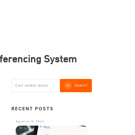
nferencing System
Search
RECENT POSTS
Agustus 8, 2026