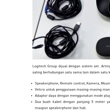
Logitech Group dijual dengan sistem set. Arti
saling berhubungan satu sama lain dalam satu 
Speakerphone, Remote control, Kamera, Moun
Velcro untuk penggunaan masing-masing mana
Adaptor daya dengan menggunakan mode plug r
Dua buah kabel dengan panjang 5 meter ya
maupun speakerphone dan hub.