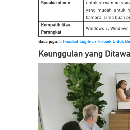
Speakerphone
untuk streaming spea
yang mudah untuk me
kamera. Lima buah pr
Kompatibilitas
Windows 7, Windows 
Perangkat
Baca juga:
5 Headset Logitech Terbaik Untuk Be
Keunggulan yang Ditaw