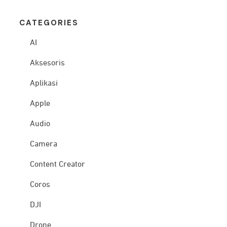
CATEG
ORIES
AI
Aksesoris
Aplikasi
Apple
Audio
Camera
Content Creator
Coros
DJI
Drone