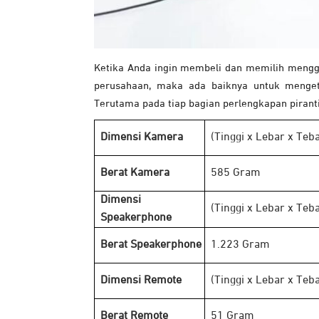
Ketika Anda ingin membeli dan memilih men
perusahaan, maka ada baiknya untuk mengeta
Terutama pada tiap bagian perlengkapan piranti
Dimensi Kamera
(Tinggi x Lebar x T
Berat Kamera
585 Gram
Dimensi
(Tinggi x Lebar x T
Speakerphone
Berat Speakerphone
1.223 Gram
Dimensi Remote
(Tinggi x Lebar x T
Berat Remote
51 Gram