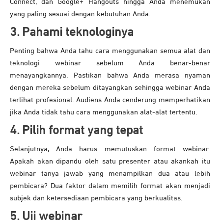
Connect, dan Google+ Hangouts hingga Anda menemukan
yang paling sesuai dengan kebutuhan Anda.
3. Pahami teknologinya
Penting bahwa Anda tahu cara menggunakan semua alat dan
teknologi webinar sebelum Anda benar-benar
menayangkannya. Pastikan bahwa Anda merasa nyaman
dengan mereka sebelum ditayangkan sehingga webinar Anda
terlihat profesional. Audiens Anda cenderung memperhatikan
jika Anda tidak tahu cara menggunakan alat-alat tertentu.
4. Pilih format yang tepat
Selanjutnya, Anda harus memutuskan format webinar.
Apakah akan dipandu oleh satu presenter atau akankah itu
webinar tanya jawab yang menampilkan dua atau lebih
pembicara? Dua faktor dalam memilih format akan menjadi
subjek dan ketersediaan pembicara yang berkualitas.
5. Uji webinar