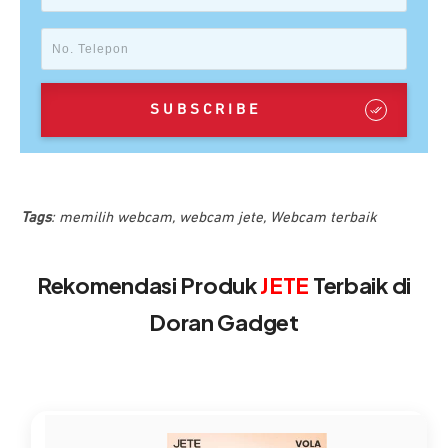
SUBSCRIBE
Tags
:
memilih webcam
,
webcam jete
,
Webcam terbaik
Rekomendasi Produk
JETE
Terbaik di
Doran Gadget