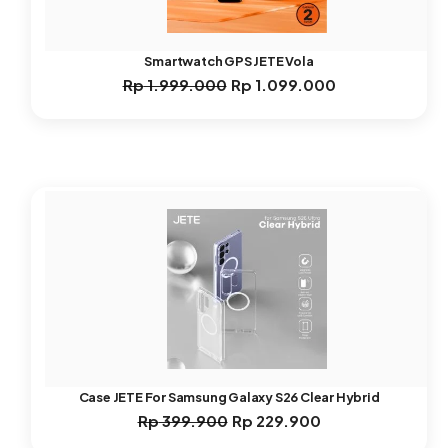
Smartwatch GPS JETE Vola
Rp
1.999.000
Rp
1.099.000
Harga
Harga
aslinya
saat
adalah:
ini
Rp 1.999.000.
adalah:
Rp 1.099.000.
Case JETE For Samsung Galaxy S26 Clear Hybrid
Rp
399.900
Rp
229.900
Harga
Harga
aslinya
saat