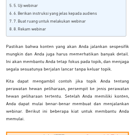
5. Uji webinar
6. Berikan instruksi yang jelas kepada audiens
7. Buat ruang untuk melakukan webinar
8. Rekam webinar
Pastikan bahwa konten yang akan Anda jalankan sespesifik
mungkin dan Anda juga harus memerhatikan banyak detail.
Ini akan membantu Anda tetap fokus pada topik, dan menjaga
segala sesuatunya berjalan lancar tanpa keluar topik.
Kita dapat mengambil contoh jika topik Anda tentang
perawatan hewan peliharaan, persempit ke jenis perawatan
hewan peliharaan tertentu. Setelah Anda memiliki konten,
Anda dapat mulai benar-benar membuat dan menjalankan
webinar. Berikut ini beberapa kiat untuk membantu Anda
memulai.