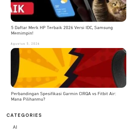
5 Daftar Merk HP Terbaik 2026 Versi IDC, Samsung
Memimpin!
Agustus 5, 2026
Perbandingan Spesifikasi Garmin CIRQA vs Fitbit Air:
Mana Pilihanmu?
CATEG
ORIES
AI