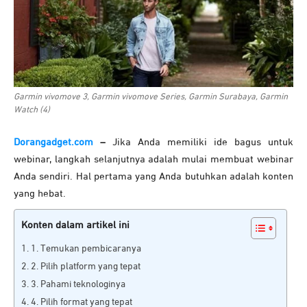
Garmin vivomove 3, Garmin vivomove Series, Garmin Surabaya, Garmin
Watch (4)
Dorangadget.com
–
Jika Anda memiliki ide bagus untuk
webinar, langkah selanjutnya adalah mulai membuat webinar
Anda sendiri. Hal pertama yang Anda butuhkan adalah konten
yang hebat.
Konten dalam artikel ini
1. Temukan pembicaranya
2. Pilih platform yang tepat
3. Pahami teknologinya
4. Pilih format yang tepat