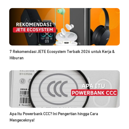
7 Rekomendasi JETE Ecosystem Terbaik 2026 untuk Kerja &
Hiburan
Apa Itu Powerbank CCC? Ini Pengertian hingga Cara
Mengeceknya!