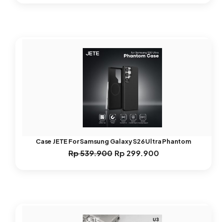
adalah:
ini
Rp 399.900.
adalah:
Rp 229.900.
Case JETE For Samsung Galaxy S26 Ultra Phantom
Rp
539.900
Rp
299.900
Harga
Harga
aslinya
saat
adalah:
ini
Rp 539.900.
adalah:
Rp 299.900.