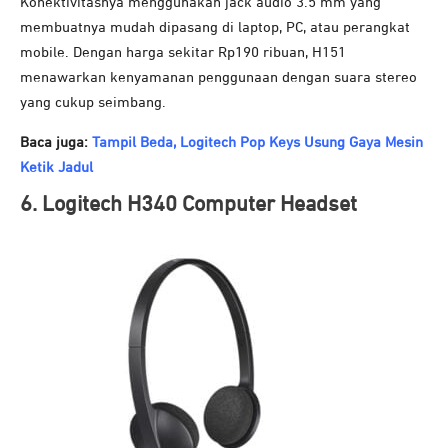
Konektivitasnya menggunakan jack audio 3.5 mm yang
membuatnya mudah dipasang di laptop, PC, atau perangkat
mobile. Dengan harga sekitar Rp190 ribuan, H151
menawarkan kenyamanan penggunaan dengan suara stereo
yang cukup seimbang.
Baca juga:
Tampil Beda, Logitech Pop Keys Usung Gaya Mesin
Ketik Jadul
6. Logitech H340 Computer Headset