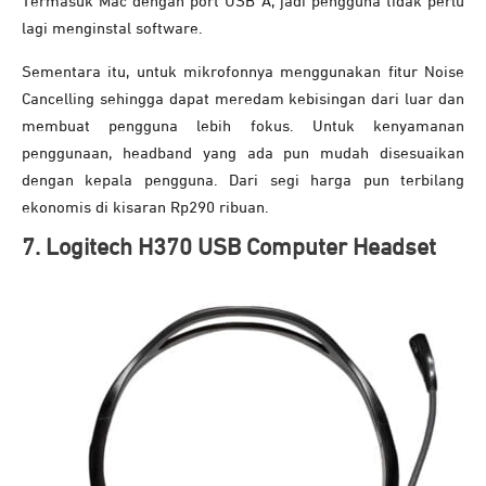
Termasuk Mac dengan port USB A, jadi pengguna tidak perlu
lagi menginstal software.
Sementara itu, untuk mikrofonnya menggunakan fitur Noise
Cancelling sehingga dapat meredam kebisingan dari luar dan
membuat pengguna lebih fokus. Untuk kenyamanan
penggunaan, headband yang ada pun mudah disesuaikan
dengan kepala pengguna. Dari segi harga pun terbilang
ekonomis di kisaran Rp290 ribuan.
7. Logitech H370 USB Computer Headset