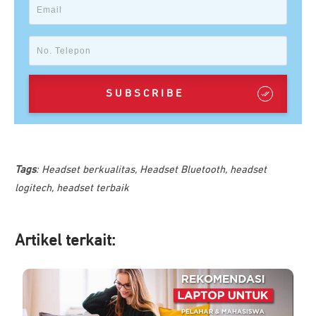
SUBSCRIBE
Tags
:
Headset berkualitas
,
Headset Bluetooth
,
headset
logitech
,
headset terbaik
Artikel ter
kait: