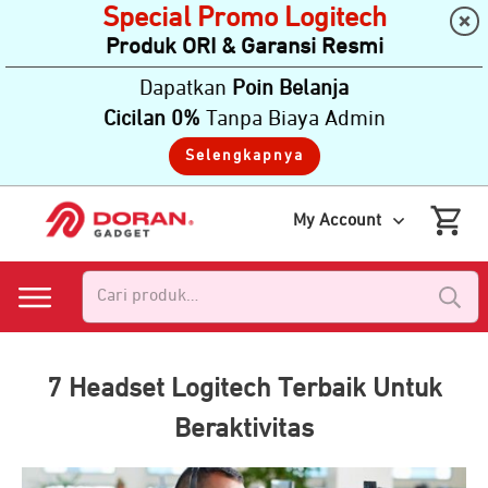
Special Promo Logitech
Produk ORI & Garansi Resmi
Dapatkan
Poin Belanja
Cicilan 0%
Tanpa Biaya Admin
Selengkapnya
My Account
Pencarian
untuk:
7 Headset Logitech Terbaik Untuk
Beraktivitas