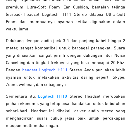
premium Ultra-Soft Foam Ear Cushion, bantalan telinga
(earpad) headset Logitech H111 Stereo dilapisi Ultra-Soft
Foam dan membuatnya nyaman ketika digunakan dalam
waktu lama.
Didukung dengan audio jack 3.5 dan panjang kabel hingga 2
meter, sangat kompatibel untuk berbagai perangkat. Suara
yang dihasilkan sangat jernih dengan dukungan fitur Noise
Cancelling dan tingkat frekuensi yang bisa mencapai 20 Khz.
Dengan
headset Logitech H111
Stereo Anda pun akan lebih
nyaman untuk melakukan aktivitas daring seperti Skype,
Zoom, webinar, dan sebagainya.
Sementara itu,
Logitech H110
Stereo Headset merupakan
pilihan ekonomis yang tetap bisa diandalkan untuk kebutuhan
sehari-hari. Headset ini dibekali driver audio stereo yang
menghadirkan suara cukup jelas baik untuk percakapan
maupun multimedia ringan.