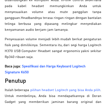
disambungkan ke komputer Anda. In-line control sederhana
pada kabel headset memungkinkan Anda untuk
menyesuaikan volume atau mute panggilan tanpa
gangguan.Headbandnya terasa ringan ringan dengan bantalan
telinga berbusa yang dipasang melingkar menyediakan
kenyamanan audio berjam-jam lamanya.
Penyesuaian volume menjadi lebih mudah berkat pengaturan
fisik yang dimilikinya. Sementara itu, dari segi harga Logitech
H370 USB Computer Headset sangat ergonomis yakni sekitar
Rp340 ribuan saja.
Baca juga:
Spesifikasi dan Harga Keyboard Logitech
Signature K650
Penutup
Itulah beberapa
pilihan headset Logitech yang bisa Anda pilih
.
Untuk membelinya, Anda bisa mendapatkannya di Doran
Gadget yang memberikan jaminan barang original dan