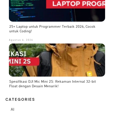
25+ Laptop untuk Programmer Terbaik 2026, Cocok
untuk Coding!
Agustus 6, 2026
Spesifikasi DJI Mic Mini 2S: Rekaman Internal 32-bit
Float dengan Desain Menarik!
CATEG
ORIES
AI