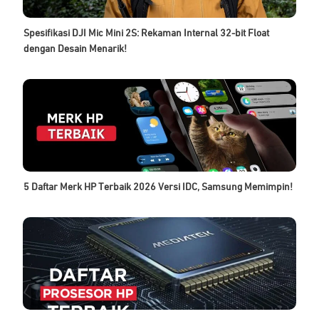
Spesifikasi DJI Mic Mini 2S: Rekaman Internal 32-bit Float
dengan Desain Menarik!
5 Daftar Merk HP Terbaik 2026 Versi IDC, Samsung Memimpin!