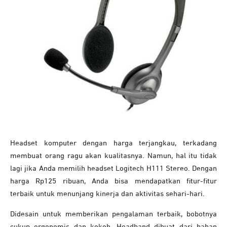
Headset komputer dengan harga terjangkau, terkadang
membuat orang ragu akan kualitasnya. Namun, hal itu tidak
lagi jika Anda memilih headset Logitech H111 Stereo. Dengan
harga Rp125 ribuan, Anda bisa mendapatkan fitur-fitur
terbaik untuk menunjang kinerja dan aktivitas sehari-hari.
Didesain untuk memberikan pengalaman terbaik, bobotnya
cukup ergonomis dan kokoh. Headband dibuat dari bahan