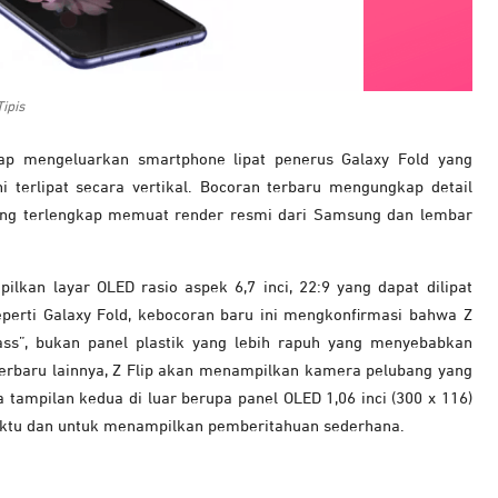
ipis
p mengeluarkan smartphone lipat penerus Galaxy Fold yang
ni terlipat secara vertikal. Bocoran terbaru mengungkap detail
ang terlengkap memuat render resmi dari Samsung dan lembar
ilkan layar OLED rasio aspek 6,7 inci, 22:9 yang dapat dilipat
eperti Galaxy Fold, kebocoran baru ini mengkonfirmasi bahwa Z
ass”, bukan panel plastik yang lebih rapuh yang menyebabkan
erbaru lainnya, Z Flip akan menampilkan kamera pelubang yang
a tampilan kedua di luar berupa panel OLED 1,06 inci (300 x 116)
ktu dan untuk menampilkan pemberitahuan sederhana.