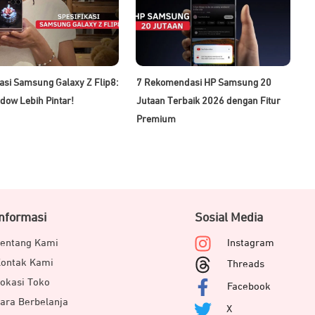
kasi Samsung Galaxy Z Flip8:
7 Rekomendasi HP Samsung 20
dow Lebih Pintar!
Jutaan Terbaik 2026 dengan Fitur
Premium
Informasi
Sosial Media
entang Kami
Instagram
ontak Kami
Threads
okasi Toko
Facebook
ara Berbelanja
X