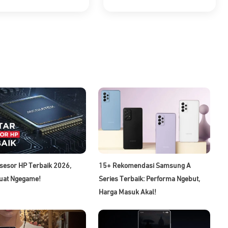
sesor HP Terbaik 2026,
15+ Rekomendasi Samsung A
uat Ngegame!
Series Terbaik: Performa Ngebut,
Harga Masuk Akal!