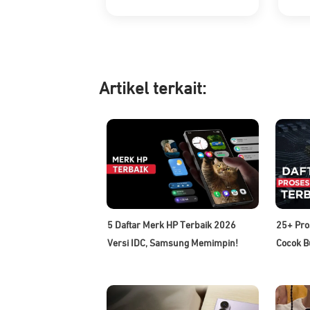
Artikel ter
kait:
5 Daftar Merk HP Terbaik 2026
25+ Pro
Versi IDC, Samsung Memimpin!
Cocok B