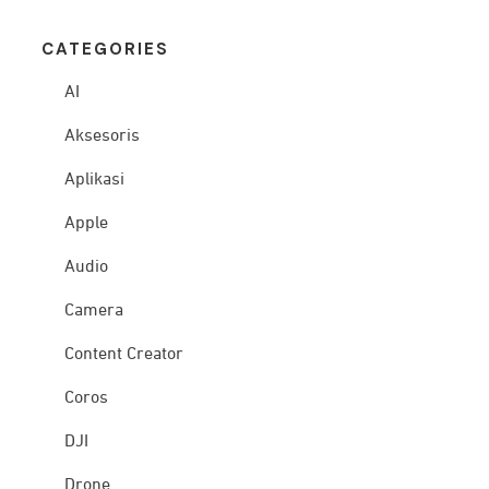
CATEG
ORIES
AI
Aksesoris
Aplikasi
Apple
Audio
Camera
Content Creator
Coros
DJI
Drone