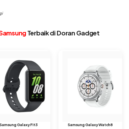
gi
Samsung
Terbaik di Doran Gadget
Samsung Galaxy Fit3
Samsung Galaxy Watch8