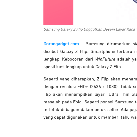
Samsung Galaxy Z Flip Unggulkan Desain Layar Kaca T
Dorangadget.com
–
Samsung dirumorkan sia
disebut Galaxy Z Flip. Smartphone terbaru i
lengkap. Kebocoran dari
WinFuture
adalah y
spesifikasi lengkap untuk Galaxy Z Flip.
Seperti yang diharapkan, Z Flip akan menamp
dengan resolusi FHD+ (2636 x 1080). Tidak s
Flip akan menampilkan layar “Ultra Thin Gl
masalah pada Fold. Seperti ponsel Samsung t
terletak di bagian dalam untuk selfie. Ada jug
yang dapat digunakan untuk memberi tahu wa