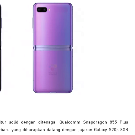
p fitur solid dengan ditenagai Qualcomm Snapdragon 855 Plus
rbaru yang diharapkan datang dengan jajaran Galaxy S20), 8GB