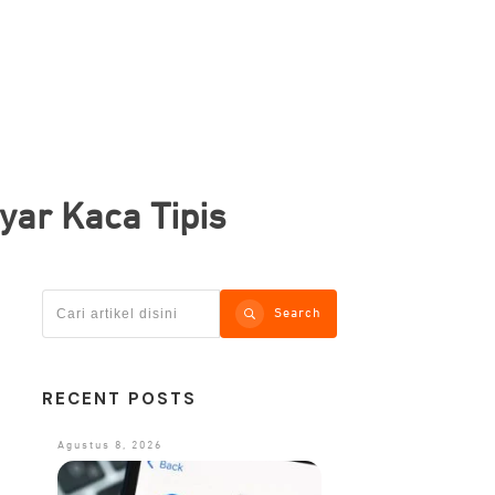
yar Kaca Tipis
Search
RECENT POSTS
Agustus 8, 2026