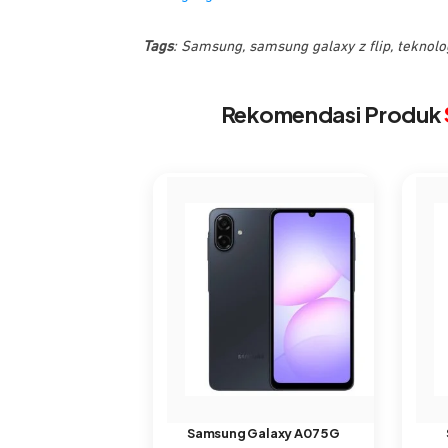
Tags
:
Samsung
,
samsung galaxy z flip
,
teknolo
Rekomendasi Produk
Samsung Galaxy A07 5G