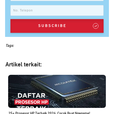
SUBSCRIBE
Tags
:
Artikel ter
kait:
25+ Prosesor HP Terbaik 2026, Cocok Buat Ngegame!