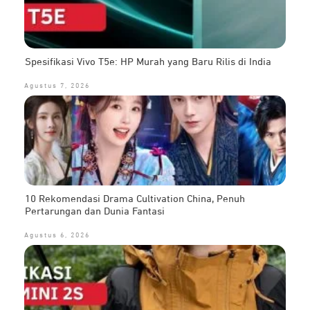
Spesifikasi Vivo T5e: HP Murah yang Baru Rilis di India
Agustus 7, 2026
10 Rekomendasi Drama Cultivation China, Penuh
Pertarungan dan Dunia Fantasi
Agustus 6, 2026