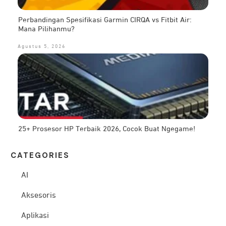
Perbandingan Spesifikasi Garmin CIRQA vs Fitbit Air:
Mana Pilihanmu?
Agustus 5, 2026
25+ Prosesor HP Terbaik 2026, Cocok Buat Ngegame!
CATEG
ORIES
AI
Aksesoris
Aplikasi