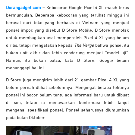
Dorangadget.com
–
Kebocoran Google Pixel 4 XL masih terus
bermunculan. Beberapa kebocoran yang terlihat minggu ini
berasal dari toko yang berbasis di Vietnam yang menjual
ponsel impor, yang disebut D Store Mobile. D Store menolak
untuk membagikan asal memperoleh Pixel 4 XL yang belum
dirilis, tetapi mengatakan kepada
The Verge
bahwa ponsel itu
bukan unit akhir dan lebih cenderung menjadi “model uji”.
Namun, itu bukan palsu, kata D Store. Google belum
menanggapi hal ini.
D Store juga mengirim lebih dari 21 gambar Pixel 4 XL yang
belum pernah dlihat sebelumnya. Mengingat betapa telitinya
ponsel ini bocor, belum tentu ada informasi baru untuk dibuat
di sini, tetapi ia menawarkan konfirmasi lebih lanjut
mengenai spesifikasi ponsel. Ponsel seharusnya diumumkan
pada bulan Oktober.