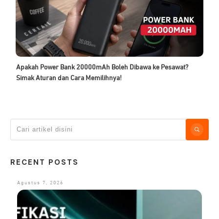
Apakah Power Bank 20000mAh Boleh Dibawa ke Pesawat?
Simak Aturan dan Cara Memilihnya!
RECENT POSTS
Agustus 7, 2026