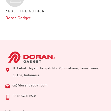
ABOUT THE AUTHOR
Doran Gadget
Jl. Lebak Jaya II Tengah No. 2, Surabaya, Jawa Timur,
60134, Indonesia
cs@dorangadget.com
087834601568