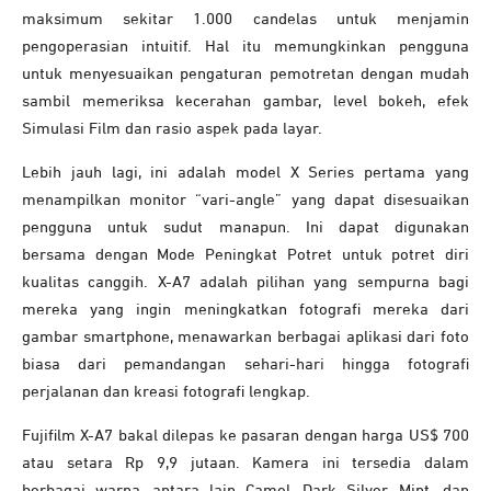
maksimum sekitar 1.000 candelas untuk menjamin
pengoperasian intuitif. Hal itu memungkinkan pengguna
untuk menyesuaikan pengaturan pemotretan dengan mudah
sambil memeriksa kecerahan gambar, level bokeh, efek
Simulasi Film dan rasio aspek pada layar.
Lebih jauh lagi, ini adalah model X Series pertama yang
menampilkan monitor “vari-angle” yang dapat disesuaikan
pengguna untuk sudut manapun. Ini dapat digunakan
bersama dengan Mode Peningkat Potret untuk potret diri
kualitas canggih. X-A7 adalah pilihan yang sempurna bagi
mereka yang ingin meningkatkan fotografi mereka dari
gambar smartphone, menawarkan berbagai aplikasi dari foto
biasa dari pemandangan sehari-hari hingga fotografi
perjalanan dan kreasi fotografi lengkap.
Fujifilm X-A7 bakal dilepas ke pasaran dengan harga US$ 700
atau setara Rp 9,9 jutaan. Kamera ini tersedia dalam
berbagai warna, antara lain Camel, Dark Silver, Mint, dan