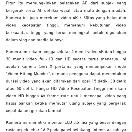
Fitur itu memungkinkan pelacakan AF dari subjek yang
bergerak serta AF deteksi wajah atau mata dengan mudah.
Kamera ini juga merekam video 4K / 30fps yang halus dan
video kecepatan tinggi, memenuhi kebutuhan video
berkualitas tinggi yang terus meningkat untuk digunakan
dalam vlog dan media lainnya.
Kamera merekam hingga sekitar 4 menit video 4K dan hingga
30 menit video full-HD dan HD secara terus menerus. Ini
adalah kamera Seri X pertama yang menampilkan mode
“Video Hitung Mundur”, di mana pengguna dapat menentukan
durasi video yang akan difilmkan dari opsi 15 detik, 30 detik
atau 60 detik. Fungsi HD Video Kecepatan Tinggi merekam
video HD hingga 4x frame rate untuk mencapai video yang
halus bahkan ketika memutar ulang subjek yang bergerak
cepat dalam gerakan lambat.
Kamera ini memiliki monitor LCD 3,5 inci yang besar dengan
rasio aspek lebar 16:9 pada panel belakang. Intensitas cahaya