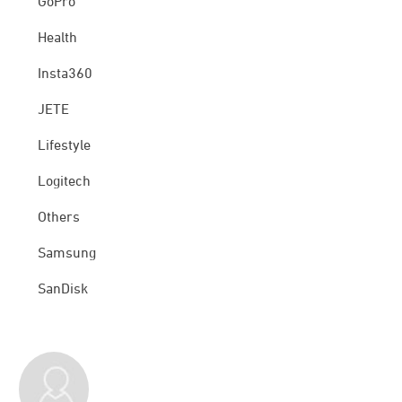
GoPro
Health
Insta360
JETE
Lifestyle
Logitech
Others
Samsung
SanDisk