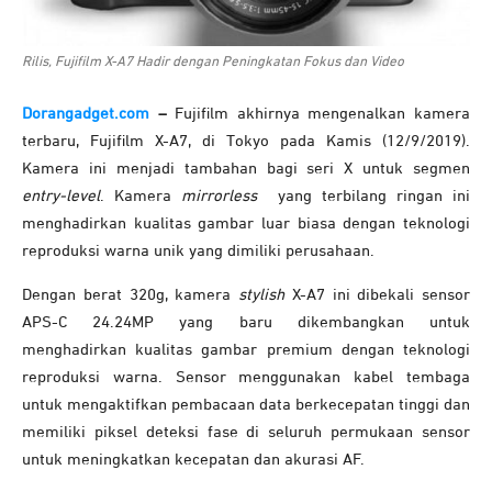
Rilis, Fujifilm X-A7 Hadir dengan Peningkatan Fokus dan Video
Dorangadget.com
–
Fujifilm akhirnya mengenalkan kamera
terbaru, Fujifilm X-A7, di Tokyo pada Kamis (12/9/2019).
Kamera ini menjadi tambahan bagi seri X untuk segmen
entry-level
. Kamera
mirrorless
yang terbilang ringan ini
menghadirkan kualitas gambar luar biasa dengan teknologi
reproduksi warna unik yang dimiliki perusahaan.
Dengan berat 320g, kamera
stylish
X-A7 ini dibekali sensor
APS-C 24.24MP yang baru dikembangkan untuk
menghadirkan kualitas gambar premium dengan teknologi
reproduksi warna. Sensor menggunakan kabel tembaga
untuk mengaktifkan pembacaan data berkecepatan tinggi dan
memiliki piksel deteksi fase di seluruh permukaan sensor
untuk meningkatkan kecepatan dan akurasi AF.