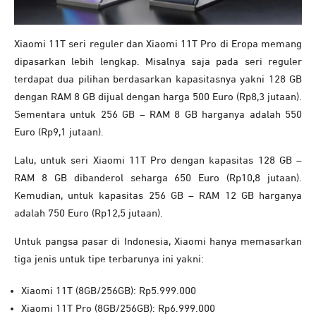
Xiaomi 11T seri reguler dan Xiaomi 11T Pro di Eropa memang
dipasarkan lebih lengkap. Misalnya saja pada seri reguler
terdapat dua pilihan berdasarkan kapasitasnya yakni 128 GB
dengan RAM 8 GB dijual dengan harga 500 Euro (Rp8,3 jutaan).
Sementara untuk 256 GB – RAM 8 GB harganya adalah 550
Euro (Rp9,1 jutaan).
Lalu, untuk seri Xiaomi 11T Pro dengan kapasitas 128 GB –
RAM 8 GB dibanderol seharga 650 Euro (Rp10,8 jutaan).
Kemudian, untuk kapasitas 256 GB – RAM 12 GB harganya
adalah 750 Euro (Rp12,5 jutaan).
Untuk pangsa pasar di Indonesia, Xiaomi hanya memasarkan
tiga jenis untuk tipe terbarunya ini yakni:
Xiaomi 11T (8GB/256GB): Rp5.999.000
Xiaomi 11T Pro (8GB/256GB): Rp6.999.000