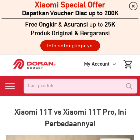
Xiaomi Special Offer
Dapatkan Voucher Disc up to 200K
Free Ongkir
&
Asuransi
up to
25K
Produk Original & Bergaransi
Info selengkapnya
My Account
Pencarian
untuk:
Xiaomi 11T vs Xiaomi 11T Pro, Ini
Perbedaannya!