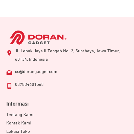
Jl. Lebak Jaya II Tengah No. 2, Surabaya, Jawa Timur,
60134, Indonesia
cs@dorangadget.com
087834601568
Informasi
Tentang Kami
Kontak Kami
Lokasi Toko