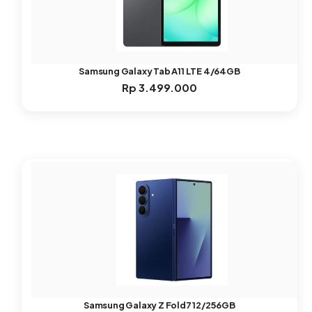
Samsung Galaxy Tab A11 LTE 4/64GB
Rp
3.499.000
Samsung Galaxy Z Fold7 12/256GB