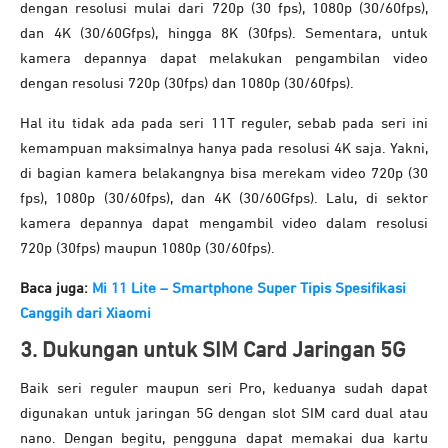
dengan resolusi mulai dari 720p (30 fps), 1080p (30/60fps),
dan 4K (30/60Gfps), hingga 8K (30fps). Sementara, untuk
kamera depannya dapat melakukan pengambilan video
dengan resolusi 720p (30fps) dan 1080p (30/60fps).
Hal itu tidak ada pada seri 11T reguler, sebab pada seri ini
kemampuan maksimalnya hanya pada resolusi 4K saja. Yakni,
di bagian kamera belakangnya bisa merekam video 720p (30
fps), 1080p (30/60fps), dan 4K (30/60Gfps). Lalu, di sektor
kamera depannya dapat mengambil video dalam resolusi
720p (30fps) maupun 1080p (30/60fps).
Baca juga:
Mi 11 Lite – Smartphone Super Tipis Spesifikasi
Canggih dari Xiaomi
3. Dukungan untuk SIM Card Jaringan 5G
Baik seri reguler maupun seri Pro, keduanya sudah dapat
digunakan untuk jaringan 5G dengan slot SIM card dual atau
nano. Dengan begitu, pengguna dapat memakai dua kartu