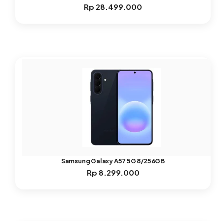
Rp
28.499.000
Samsung Galaxy A57 5G 8/256GB
Rp
8.299.000