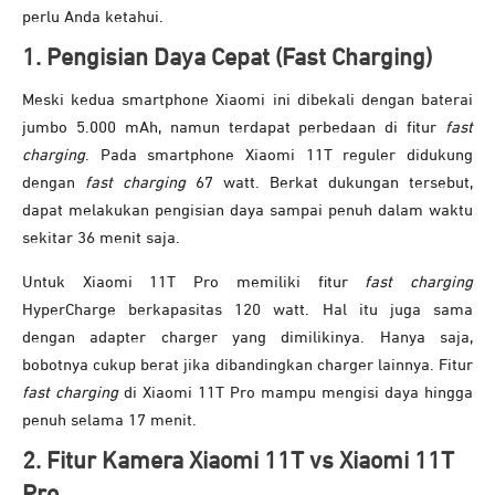
perlu Anda ketahui.
1. Pengisian Daya Cepat (Fast Charging)
Meski kedua smartphone Xiaomi ini dibekali dengan baterai
jumbo 5.000 mAh, namun terdapat perbedaan di fitur
fast
charging
. Pada smartphone Xiaomi 11T reguler didukung
dengan
fast charging
67 watt. Berkat dukungan tersebut,
dapat melakukan pengisian daya sampai penuh dalam waktu
sekitar 36 menit saja.
Untuk Xiaomi 11T Pro memiliki fitur
fast charging
HyperCharge berkapasitas 120 watt. Hal itu juga sama
dengan adapter charger yang dimilikinya. Hanya saja,
bobotnya cukup berat jika dibandingkan charger lainnya. Fitur
fast charging
di Xiaomi 11T Pro mampu mengisi daya hingga
penuh selama 17 menit.
2. Fitur Kamera Xiaomi 11T vs Xiaomi 11T
Pro