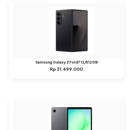
Samsung Galaxy Z Fold7 12/512GB
Rp
31.499.000