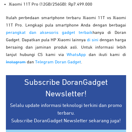
Xiaomi 11T Pro (12GB/256GB): Rp7.499.000
Itulah perbedaan smartphone terbaru Xiaomi 11T vs Xiaomi
11T Pro. Lengkapi pula smartphone Anda dengan berbagai
perangkat dan aksesoris gadget terbaik
hanya di Doran
Gadget. Dapatkan pula HP Xiaomi lainnya
di sini
dengan harga
bersaing dan jaminan produk asli. Untuk informasi lebih
lanjut hubungi CS kami via
WhatsApp
dan ikuti kami di
Instagram
dan
Telegram Doran Gadget
.
Subscribe DoranGadget
Newsletter!
Selalu update informasi teknologi terkini dan promo
terbaru.
Subscribe DoranGadget Newsletter sekarang juga!