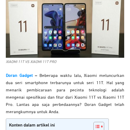
XIAOMI 11T VS XIAOMI 11T PRO
Doran Gadget
–
Beberapa waktu lalu, Xiaomi meluncurkan
dua seri smartphone terbarunya untuk seri 11T. Hal yang
menarik pembicaraan para pecinta teknologi adalah
mengenai spesifikasi dan fitur dari Xiaomi 11T vs Xiaomi 11T
Pro. Lantas apa saja perbedaannya? Doran Gadget telah
merangkumnya untuk Anda.
Konten dalam artikel ini