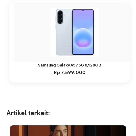
Samsung Galaxy A57 5G 8/128GB
Rp
7.599.000
Artikel ter
kait: