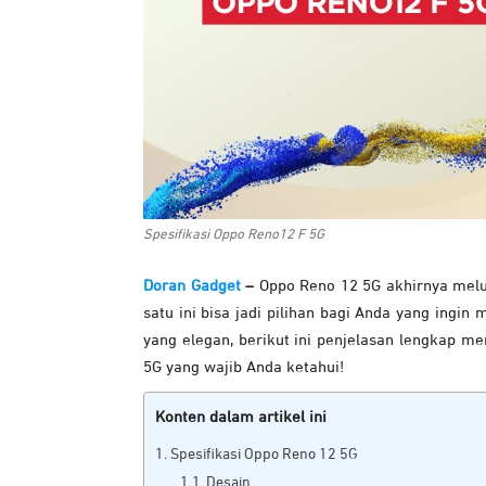
Spesifikasi Oppo Reno12 F 5G
Doran Gadget
–
Oppo Reno 12 5G akhirnya melu
satu ini bisa jadi pilihan bagi Anda yang ingi
yang elegan, berikut ini penjelasan lengkap me
5G yang wajib Anda ketahui!
Konten dalam artikel ini
Spesifikasi Oppo Reno 12 5G
Desain