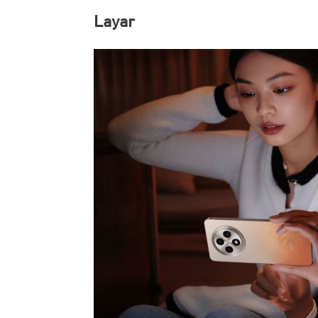
Layar