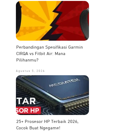
Perbandingan Spesifikasi Garmin
CIRQA vs Fitbit Air: Mana
Pilihanmu?
Agustus 5, 2026
25+ Prosesor HP Terbaik 2026,
Cocok Buat Ngegame!