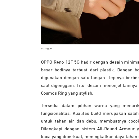
sc: oppo
OPPO Reno 12F 5G hadir dengan desain minim
besar bodinya terbuat dari plastik. Dengan 
digunakan dengan satu tangan. Tepinya berb
saat digenggam. Fitur desain menonjol lainny
Cosmos Ring yang stylish.
Tersedia dalam pilihan warna yang menar
fungsionalitas.
Kualitas build merupakan salah
untuk tahan air dan debu, membuatnya cocok
Dilengkapi dengan sistem All-Round Armour 
kaca yang diperkuat, meningkatkan daya tahan 