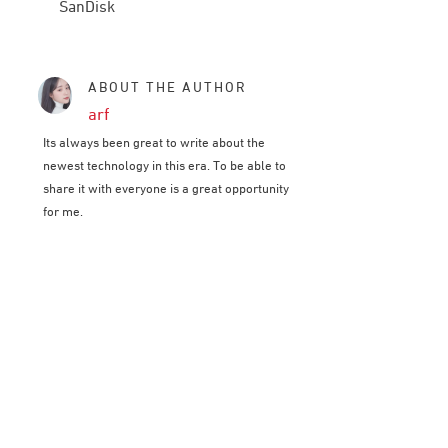
SanDisk
ABOUT THE AUTHOR
arf
Its always been great to write about the
newest technology in this era. To be able to
share it with everyone is a great opportunity
for me.