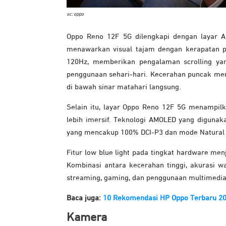
sc: oppo
Oppo Reno 12F 5G dilengkapi dengan layar AM
menawarkan visual tajam dengan kerapatan pi
120Hz, memberikan pengalaman scrolling yan
penggunaan sehari-hari. Kecerahan puncak menc
di bawah sinar matahari langsung.
Selain itu, layar Oppo Reno 12F 5G menampilk
lebih imersif. Teknologi AMOLED yang diguna
yang mencakup 100% DCI-P3 dan mode Natural
Fitur low blue light pada tingkat hardware m
Kombinasi antara kecerahan tinggi, akurasi wa
streaming, gaming, dan penggunaan multimedia 
Baca juga:
10 Rekomendasi HP Oppo Terbaru 2
Kamera