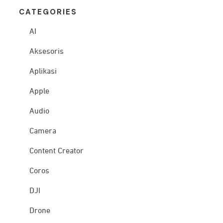
CATEG
ORIES
AI
Aksesoris
Aplikasi
Apple
Audio
Camera
Content Creator
Coros
DJI
Drone