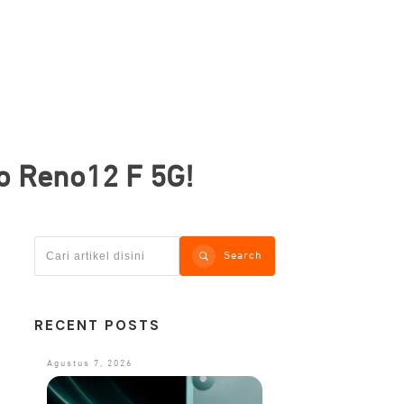
po Reno12 F 5G!
Search
RECENT POSTS
Agustus 7, 2026