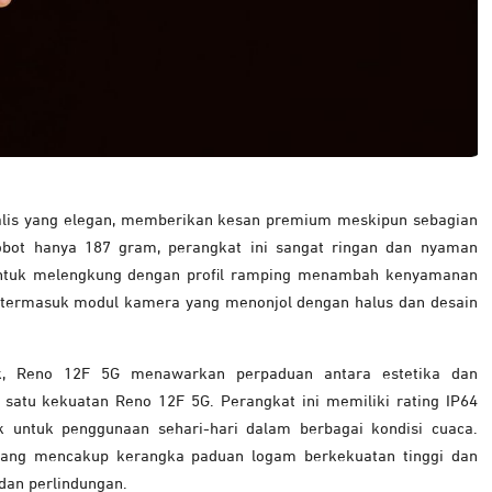
alis yang elegan, memberikan kesan premium meskipun sebagian
bobot hanya 187 gram, perangkat ini sangat ringan dan nyaman
entuk melengkung dengan profil ramping menambah kenyamanan
a termasuk modul kamera yang menonjol dengan halus dan desain
ik, Reno 12F 5G menawarkan perpaduan antara estetika dan
 satu kekuatan Reno 12F 5G. Perangkat ini memiliki rating IP64
 untuk penggunaan sehari-hari dalam berbagai kondisi cuaca.
yang mencakup kerangka paduan logam berkekuatan tinggi dan
dan perlindungan.