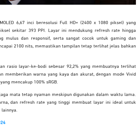
OLED 6,67 inci beresolusi Full HD+ (2400 x 1080 piksel) yang
ksel sekitar 393 PPI. Layar ini mendukung refresh rate hingga
g mulus dan responsif, serta sangat cocok untuk gaming dan
apai 2100 nits, memastikan tampilan tetap terlihat jelas bahkan
an rasio layar-ke-bodi sebesar 92,2% yang membuatnya terlihat
kan memberikan warna yang kaya dan akurat, dengan mode Vivid
 yang mencakup 100% sRGB.
enjaga mata tetap nyaman meskipun digunakan dalam waktu lama.
rna, dan refresh rate yang tinggi membuat layar ini ideal untuk
lainnya.
024