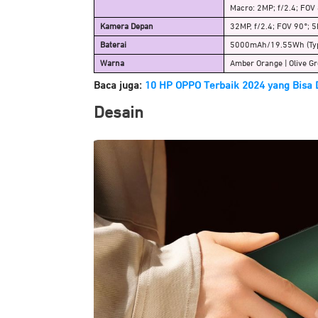
Macro: 2MP; f/2.4; FOV 
Kamera Depan
32MP, f/2.4; FOV 90°; 5
Baterai
5000mAh/19.55Wh (Typ
Warna
Amber Orange | Olive G
Baca juga:
10 HP OPPO Terbaik 2024 yang Bisa D
Desain