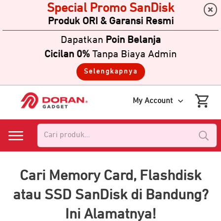
Special Promo SanDisk
Produk ORI & Garansi Resmi
Dapatkan
Poin Belanja
Cicilan 0%
Tanpa Biaya Admin
Selengkapnya
My Account
Pencarian
untuk:
Cari Memory Card, Flashdisk
atau SSD SanDisk di Bandung?
Ini Alamatnya!