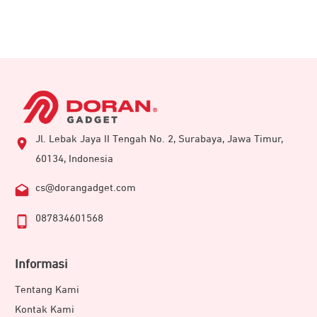
Jl. Lebak Jaya II Tengah No. 2, Surabaya, Jawa Timur,
60134, Indonesia
cs@dorangadget.com
087834601568
Informasi
Tentang Kami
Kontak Kami