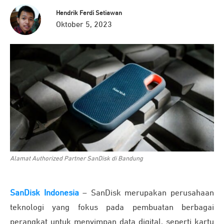
Hendrik Ferdi Setiawan
Oktober 5, 2023
Alamat Authorized Partner SanDisk di Bandung
SanDisk Indonesia
– SanDisk merupakan perusahaan
teknologi yang fokus pada pembuatan berbagai
perangkat untuk menyimpan data digital, seperti kartu