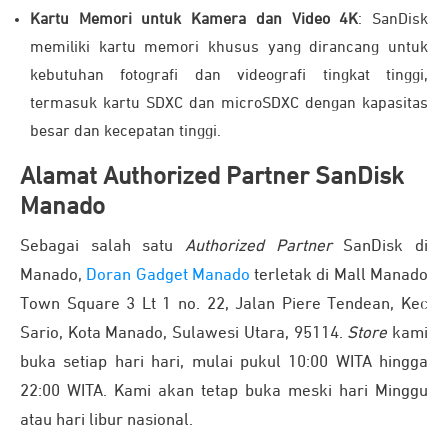
Kartu Memori untuk Kamera dan Video 4K
: SanDisk
memiliki kartu memori khusus yang dirancang untuk
kebutuhan fotografi dan videografi tingkat tinggi,
termasuk kartu SDXC dan microSDXC dengan kapasitas
besar dan kecepatan tinggi.
Alamat Authorized Partner SanDisk
Manado
Sebagai salah satu
Authorized Partner
SanDisk di
Manado,
Doran Gadget Manado
terletak di Mall Manado
Town Square 3 Lt 1 no. 22, Jalan Piere Tendean, Kec
Sario, Kota Manado, Sulawesi Utara, 95114.
Store
kami
buka setiap hari hari, mulai pukul 10:00 WITA hingga
22:00 WITA. Kami akan tetap buka meski hari Minggu
atau hari libur nasional.