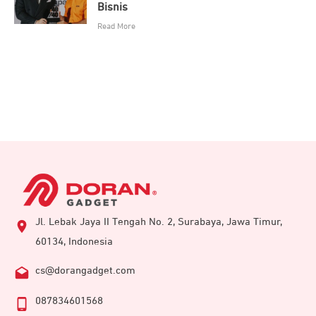
Bisnis
Read More
Jl. Lebak Jaya II Tengah No. 2, Surabaya, Jawa Timur,
60134, Indonesia
cs@dorangadget.com
087834601568