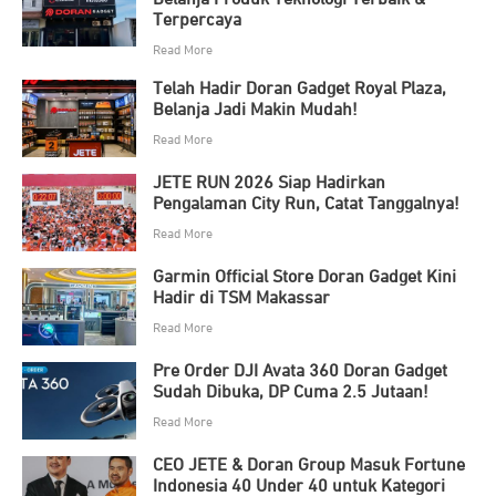
Belanja Produk Teknologi Terbaik &
Terpercaya
Read More
Telah Hadir Doran Gadget Royal Plaza,
Belanja Jadi Makin Mudah!
Read More
JETE RUN 2026 Siap Hadirkan
Pengalaman City Run, Catat Tanggalnya!
Read More
Garmin Official Store Doran Gadget Kini
Hadir di TSM Makassar
Read More
Pre Order DJI Avata 360 Doran Gadget
Sudah Dibuka, DP Cuma 2.5 Jutaan!
Read More
CEO JETE & Doran Group Masuk Fortune
Indonesia 40 Under 40 untuk Kategori