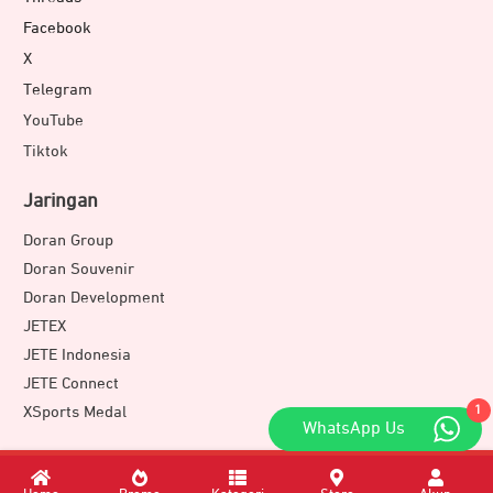
Facebook
X
Telegram
YouTube
Tiktok
Jaringan
Doran Group
Doran Souvenir
Doran Development
JETEX
JETE Indonesia
JETE Connect
XSports Medal
1
WhatsApp Us
Download Apps