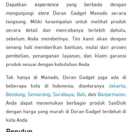
Dapatkan
experience
yang berbeda dengan
mengunjungi
store
Doran Gadget Manado secara
langsung. Miliki kesempatan untuk melihat produk
secara detail dan mencobanya terlebih dahulu,
sebelum Anda membelinya. Tim kami akan dengan
senang hati memberikan bantuan, mulai dari proses
pembelian, penanganan layanan, dan klaim garansi
produk sesuai dengan kebutuhan Anda.
Tak hanya di Manado, Doran Gadget juga ada di
beberapa kota di Indonesia, diantaranya
Jakarta
,
Bandung
,
Semarang
,
Surabaya
,
Bali
, dan
Banjarmasin
.
Anda dapat menemukan berbagai produk SanDisk
dengan harga yang murah di Doran Gadget terdekat di
kota Anda.
Penutup