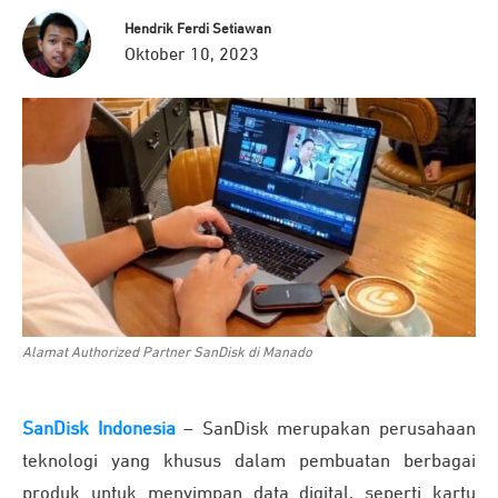
Hendrik Ferdi Setiawan
Oktober 10, 2023
Alamat Authorized Partner SanDisk di Manado
SanDisk Indonesia
– SanDisk merupakan perusahaan
teknologi yang khusus dalam pembuatan berbagai
produk untuk menyimpan data digital, seperti kartu