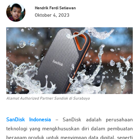
Hendrik Ferdi Setiawan
Oktober 4, 2023
Alamat Authorized Partner Sandisk di Surabaya
SanDisk Indonesia
– SanDisk adalah perusahaan
teknologi yang mengkhususkan diri dalam pembuatan
beragam produk untuk menyimpan data digital, seperti