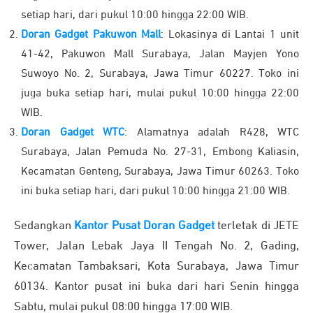
setiap hari, dari pukul 10:00 hingga 22:00 WIB.
Doran Gadget Pakuwon Mall
: Lokasinya di Lantai 1 unit
41-42, Pakuwon Mall Surabaya, Jalan Mayjen Yono
Suwoyo No. 2, Surabaya, Jawa Timur 60227. Toko ini
juga buka setiap hari, mulai pukul 10:00 hingga 22:00
WIB.
Doran Gadget WTC
: Alamatnya adalah R428, WTC
Surabaya, Jalan Pemuda No. 27-31, Embong Kaliasin,
Kecamatan Genteng, Surabaya, Jawa Timur 60263. Toko
ini buka setiap hari, dari pukul 10:00 hingga 21:00 WIB.
Sedangkan
Kantor Pusat Doran Gadget
terletak di JETE
Tower, Jalan Lebak Jaya II Tengah No. 2, Gading,
Kecamatan Tambaksari, Kota Surabaya, Jawa Timur
60134. Kantor pusat ini buka dari hari Senin hingga
Sabtu, mulai pukul 08:00 hingga 17:00 WIB.