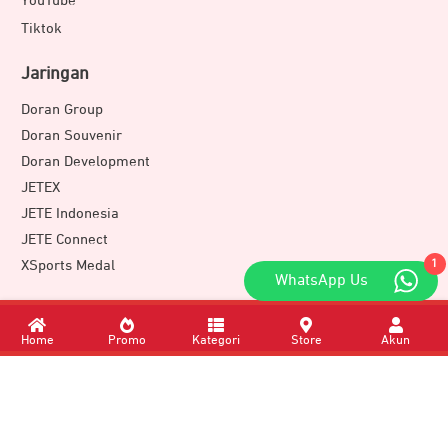
YouTube
Tiktok
Jaringan
Doran Group
Doran Souvenir
Doran Development
JETEX
JETE Indonesia
JETE Connect
XSports Medal
1
WhatsApp Us
Download Apps
Home
Promo
Kategori
Store
Akun