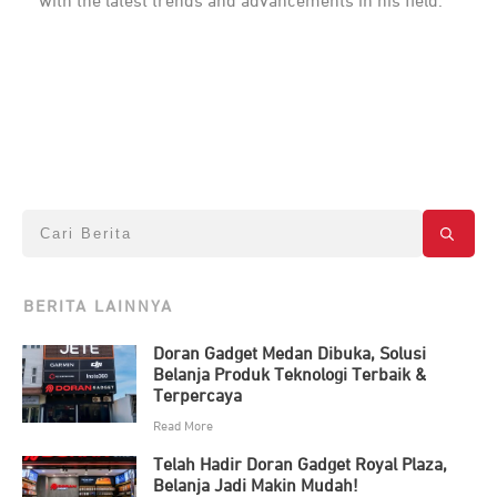
with the latest trends and advancements in his field.
BERITA LAINNYA
Doran Gadget Medan Dibuka, Solusi
Belanja Produk Teknologi Terbaik &
Terpercaya
Read More
Telah Hadir Doran Gadget Royal Plaza,
Belanja Jadi Makin Mudah!