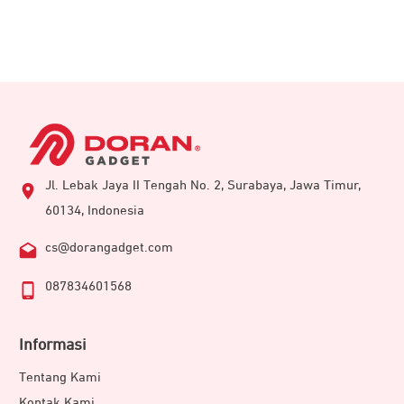
Jl. Lebak Jaya II Tengah No. 2, Surabaya, Jawa Timur,
60134, Indonesia
cs@dorangadget.com
087834601568
Informasi
Tentang Kami
Kontak Kami