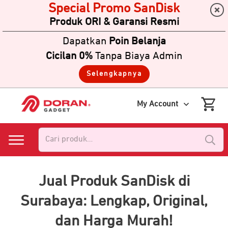
Special Promo SanDisk
Produk ORI & Garansi Resmi
Dapatkan
Poin Belanja
Cicilan 0%
Tanpa Biaya Admin
Selengkapnya
My Account
Pencarian
untuk:
Jual Produk SanDisk di
Surabaya: Lengkap, Original,
dan Harga Murah!