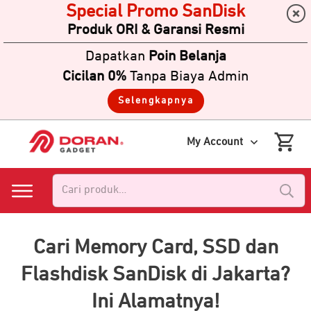
Special Promo SanDisk
Produk ORI & Garansi Resmi
Dapatkan
Poin Belanja
Cicilan 0%
Tanpa Biaya Admin
Selengkapnya
My Account
Pencarian
untuk:
Cari Memory Card, SSD dan
Flashdisk SanDisk di Jakarta?
Ini Alamatnya!