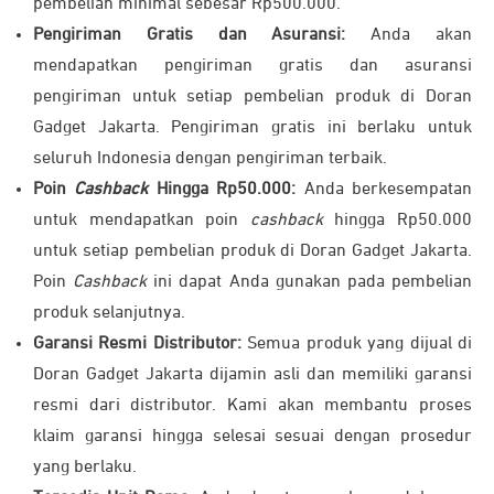
pembelian minimal sebesar Rp500.000.
Pengiriman Gratis dan Asuransi:
Anda akan
mendapatkan pengiriman gratis dan asuransi
pengiriman untuk setiap pembelian produk di Doran
Gadget Jakarta. Pengiriman gratis ini berlaku untuk
seluruh Indonesia dengan pengiriman terbaik.
Poin
Cashback
Hingga Rp50.000:
Anda berkesempatan
untuk mendapatkan poin
cashback
hingga Rp50.000
untuk setiap pembelian produk di Doran Gadget Jakarta.
Poin
Cashback
ini dapat Anda gunakan pada pembelian
produk selanjutnya.
Garansi Resmi Distributor:
Semua produk yang dijual di
Doran Gadget Jakarta dijamin asli dan memiliki garansi
resmi dari distributor. Kami akan membantu proses
klaim garansi hingga selesai sesuai dengan prosedur
yang berlaku.