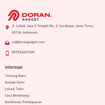
Jl. Lebak Jaya II Tengah No. 2, Surabaya, Jawa Timur,
60134, Indonesia
cs@dorangadget.com
087834601568
Informasi
Tentang Kami
Kontak Kami
Lokasi Toko
Cara Berbelanja
Konfirmasi Pembayaran