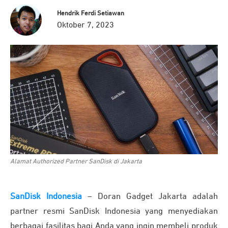
Hendrik Ferdi Setiawan
Oktober 7, 2023
Alamat Authorized Partner SanDisk di Jakarta
SanDisk Indonesia
– Doran Gadget Jakarta adalah
partner resmi SanDisk Indonesia yang menyediakan
berbagai fasilitas bagi Anda yang ingin membeli produk