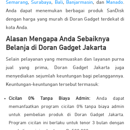
Semarang
,
Surabaya
,
Bali
,
Banjarmasin
, dan
Manado
.
Anda dapat menemukan berbagai produk SanDisk
dengan harga yang murah di Doran Gadget terdekat di
kota Anda.
Alasan Mengapa Anda Sebaiknya
Belanja di Doran Gadget Jakarta
Selain pelayanan yang memuaskan dan layanan purna
jual yang prima, Doran Gadget Jakarta juga
menyediakan sejumlah keuntungan bagi pelanggannya.
Keuntungan-keuntungan tersebut termasuk:
Cicilan 0% Tanpa Biaya Admin:
Anda dapat
memanfaatkan program cicilan 0% tanpa biaya admin
untuk pembelian produk di Doran Gadget Jakarta.
Program cicilan ini berlaku untuk tenor 3 bulan dengan