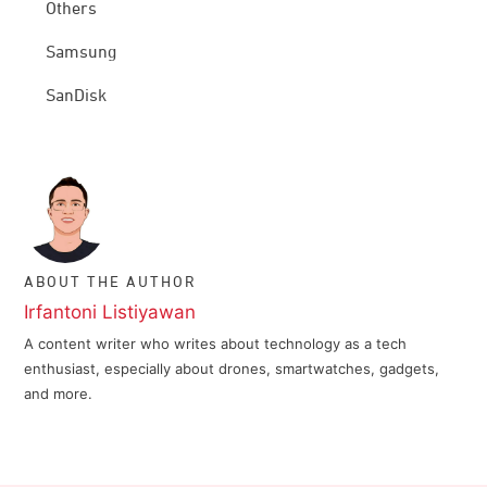
Others
Samsung
SanDisk
ABOUT THE AUTHOR
Irfantoni Listiyawan
A content writer who writes about technology as a tech
enthusiast, especially about drones, smartwatches, gadgets,
and more.