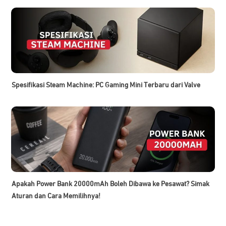
Spesifikasi Steam Machine: PC Gaming Mini Terbaru dari Valve
Apakah Power Bank 20000mAh Boleh Dibawa ke Pesawat? Simak
Aturan dan Cara Memilihnya!