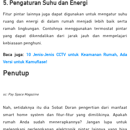
5. Pengaturan Suhu dan Energi
Fitur pintar lainnya juga dapat digunakan untuk mengatur suhu
ruang dan energi di dalam rumah menjadi lebih baik serta
ramah lingkungan. Contohnya menggunakan termostat pintar
yang dapat dikendalikan dari jarak jauh dan mempelajari
kebiasaan penghuni.
Baca juga:
10 Jenis-Jenis CCTV untuk Keamanan Rumah, Ada
Versi untuk Kamuflase!
Penutup
sc: Pay Space Magazine
Nah, setidaknya itu dia Sobat Doran pengertian dari manfaat
smart home system dan fitur-fitur yang dimilikinya. Apakah
rumah Anda sudah menerapkannya? Jangan lupa untuk
melengkapi perlengkapan elektronik pintar lainnya yang bisa