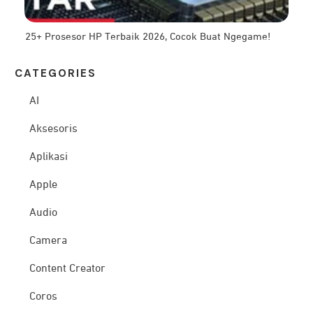
25+ Prosesor HP Terbaik 2026, Cocok Buat Ngegame!
CATEG
ORIES
AI
Aksesoris
Aplikasi
Apple
Audio
Camera
Content Creator
Coros