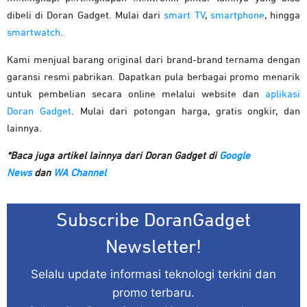
dibeli di Doran Gadget. Mulai dari
smart TV
,
smartphone
, hingga
smartwatch
.
Kami menjual barang original dari brand-brand ternama dengan
garansi resmi pabrikan. Dapatkan pula berbagai promo menarik
untuk pembelian secara online melalui website dan
aplikasi
Doran Gadget
. Mulai dari potongan harga, gratis ongkir, dan
lainnya.
*Baca juga artikel lainnya dari Doran Gadget di
Google
News
dan
WA Channel
Subscribe DoranGadget
Newsletter!
Selalu update informasi teknologi terkini dan
promo terbaru.