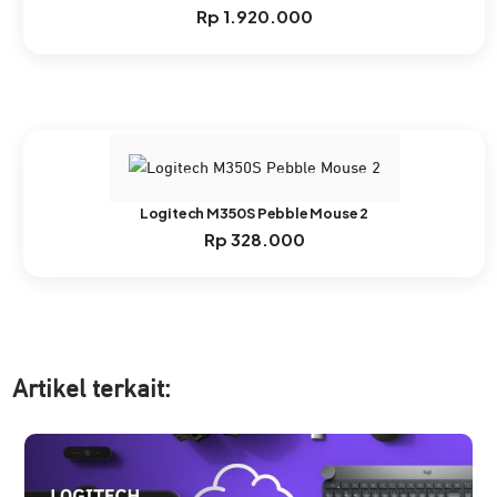
Rp
1.920.000
Logitech M350S Pebble Mouse 2
Rp
328.000
Artikel ter
kait: