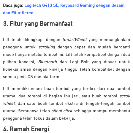
Baca juga:
Logitech G413 SE, Keyboard Gaming dengan Desain
dan Fitur Keren
3. Fitur yang Bermanfaat
Lift telah dilengkapi dengan
SmartWheel
yang memungkinkan
pengguna untuk
scrolling
dengan cepat dan mudah berganti
mode hanya melalui tombol ini. Lift telah kompatibel dengan dua
pilihan koneksi,
Bluetooth
dan Logi Bolt yang dibuat untuk
koneksi aman dengan kinerja tinggi. Telah kompatibel dengan
semua jenis OS dan platform.
Lift memiliki enam buah tombol yang terdiri dari dua tombol
utama, dua tombol di bagian ibu jari, satu buah tombol
scroll
wheel,
dan satu buah tombol ekstra di tengah-tengah tombol
utama. Semuanya telah
silent click
sehingga mampu membantu
pengguna lebih fokus dalam bekerja.
4. Ramah Energi