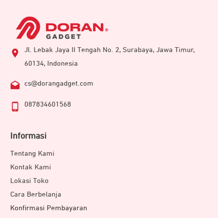
Jl. Lebak Jaya II Tengah No. 2, Surabaya, Jawa Timur,
60134, Indonesia
cs@dorangadget.com
087834601568
Informasi
Tentang Kami
Kontak Kami
Lokasi Toko
Cara Berbelanja
Konfirmasi Pembayaran