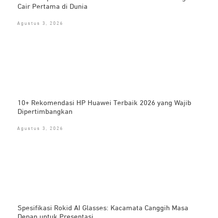
Cair Pertama di Dunia
Agustus 3, 2026
10+ Rekomendasi HP Huawei Terbaik 2026 yang Wajib
Dipertimbangkan
Agustus 3, 2026
Spesifikasi Rokid AI Glasses: Kacamata Canggih Masa
Depan untuk Presentasi