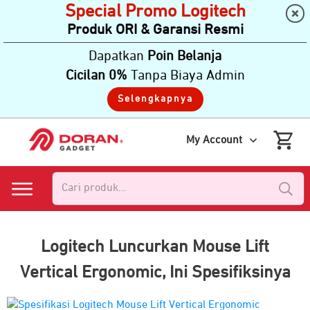
Special Promo Logitech
Produk ORI & Garansi Resmi
Dapatkan
Poin Belanja
Cicilan 0%
Tanpa Biaya Admin
Selengkapnya
My Account
Pencarian
untuk:
Logitech Luncurkan Mouse Lift
Vertical Ergonomic, Ini Spesifiksinya