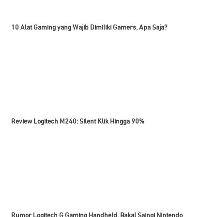
10 Alat Gaming yang Wajib Dimiliki Gamers, Apa Saja?
Review Logitech M240: Silent Klik Hingga 90%
Rumor Logitech G Gaming Handheld, Bakal Saingi Nintendo