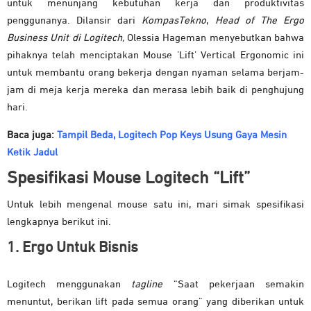
untuk menunjang kebutuhan kerja dan produktivitas
penggunanya. Dilansir dari
KompasTekno
,
Head of The Ergo
Business Unit di Logitech,
Olessia Hageman menyebutkan bahwa
pihaknya telah menciptakan Mouse ’Lift’ Vertical Ergonomic ini
untuk membantu orang bekerja dengan nyaman selama berjam-
jam di meja kerja mereka dan merasa lebih baik di penghujung
hari.
Baca juga:
Tampil Beda, Logitech Pop Keys Usung Gaya Mesin
Ketik Jadul
Spesifikasi Mouse Logitech “Lift”
Untuk lebih mengenal mouse satu ini, mari simak spesifikasi
lengkapnya berikut ini.
1. Ergo Untuk Bisnis
Logitech menggunakan
tagline
“Saat pekerjaan semakin
menuntut, berikan lift pada semua orang” yang diberikan untuk