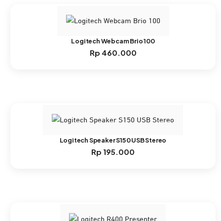
Logitech Webcam Brio 100
Rp
460.000
Logitech Speaker S150 USB Stereo
Rp
195.000