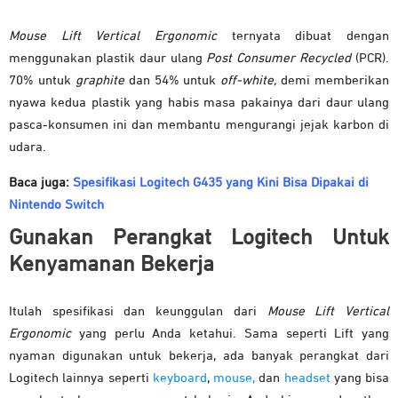
Mouse Lift Vertical Ergonomic
ternyata dibuat dengan
menggunakan plastik daur ulang
Post Consumer Recycled
(PCR).
70% untuk
graphite
dan 54% untuk
off-white,
demi memberikan
nyawa kedua plastik yang habis masa pakainya dari daur ulang
pasca-konsumen ini dan membantu mengurangi jejak karbon di
udara.
Baca juga:
Spesifikasi Logitech G435 yang Kini Bisa Dipakai di
Nintendo Switch
Gunakan Perangkat Logitech Untuk
Kenyamanan Bekerja
Itulah spesifikasi dan keunggulan dari
Mouse Lift Vertical
Ergonomic
yang perlu Anda ketahui.
Sama seperti Lift yang
nyaman digunakan untuk bekerja, ada banyak perangkat dari
Logitech lainnya seperti
keyboard
,
mouse,
dan
headset
yang bisa