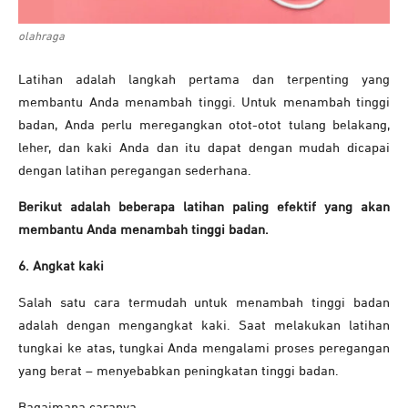
olahraga
Latihan adalah langkah pertama dan terpenting yang
membantu Anda menambah tinggi. Untuk menambah tinggi
badan, Anda perlu meregangkan otot-otot tulang belakang,
leher, dan kaki Anda dan itu dapat dengan mudah dicapai
dengan latihan peregangan sederhana.
Berikut adalah beberapa latihan paling efektif yang akan
membantu Anda menambah tinggi badan.
6. Angkat kaki
Salah satu cara termudah untuk menambah tinggi badan
adalah dengan mengangkat kaki. Saat melakukan latihan
tungkai ke atas, tungkai Anda mengalami proses peregangan
yang berat – menyebabkan peningkatan tinggi badan.
Bagaimana caranya