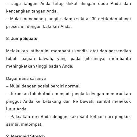
– Jaga tangan Anda tetap dekat dengan dada Anda dan
kencangkan tangan Anda.
– Mulai menendang langit selama sekitar 30 detik dan ulangi
proses ini dengan kaki kiri Anda.
8. Jump Squats
Melakukan latihan ini membantu kondisi otot dan persendian
tubuh bagian bawah, yang pada gilirannya, membantu
meningkatkan tinggi badan Anda.
Bagaimana caranya
– Mulai dengan posisi berdiri normal.
– Turunkan tubuh Anda menjadi jongkok dengan menurunkan
pinggul Anda ke belakang dan ke bawah, sambil menekuk
lutut Anda.
– Paksakan diri Anda dengan kaki saat keluar dari jongkok
sambil melompat.
9. Mermaid Stretch