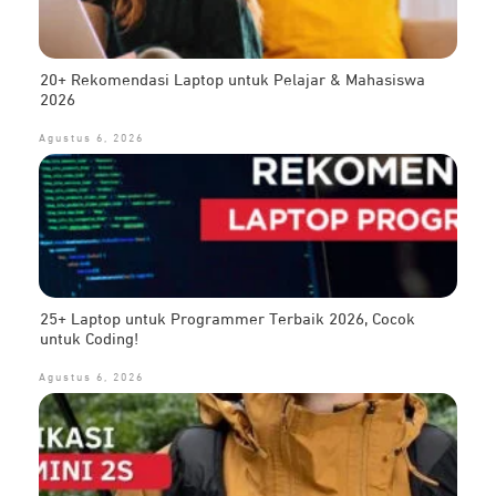
20+ Rekomendasi Laptop untuk Pelajar & Mahasiswa
2026
Agustus 6, 2026
25+ Laptop untuk Programmer Terbaik 2026, Cocok
untuk Coding!
Agustus 6, 2026