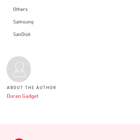
Others
Samsung
SanDisk
ABOUT THE AUTHOR
Doran Gadget