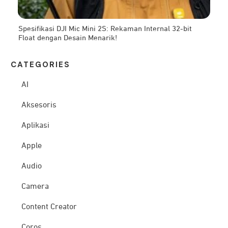
Spesifikasi DJI Mic Mini 2S: Rekaman Internal 32-bit
Float dengan Desain Menarik!
CATEG
ORIES
AI
Aksesoris
Aplikasi
Apple
Audio
Camera
Content Creator
Coros