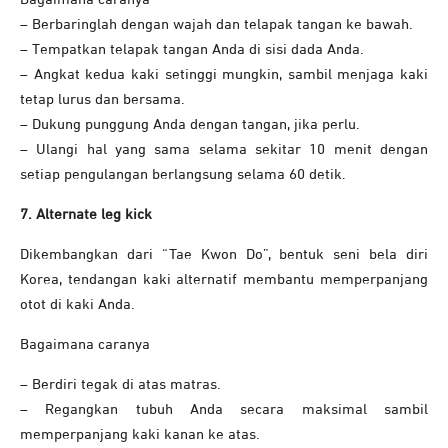
– Berbaringlah dengan wajah dan telapak tangan ke bawah.
– Tempatkan telapak tangan Anda di sisi dada Anda.
– Angkat kedua kaki setinggi mungkin, sambil menjaga kaki
tetap lurus dan bersama.
– Dukung punggung Anda dengan tangan, jika perlu.
– Ulangi hal yang sama selama sekitar 10 menit dengan
setiap pengulangan berlangsung selama 60 detik.
7. Alternate leg kick
Dikembangkan dari “Tae Kwon Do”, bentuk seni bela diri
Korea, tendangan kaki alternatif membantu memperpanjang
otot di kaki Anda.
Bagaimana caranya
– Berdiri tegak di atas matras.
– Regangkan tubuh Anda secara maksimal sambil
memperpanjang kaki kanan ke atas.