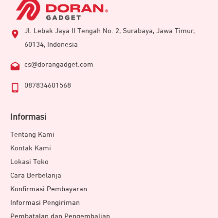
Jl. Lebak Jaya II Tengah No. 2, Surabaya, Jawa Timur,
60134, Indonesia
cs@dorangadget.com
087834601568
Informasi
Tentang Kami
Kontak Kami
Lokasi Toko
Cara Berbelanja
Konfirmasi Pembayaran
Informasi Pengiriman
Pembatalan dan Pengembalian