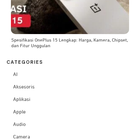
Spesifikasi OnePlus 15 Lengkap: Harga, Kamera, Chipset,
dan Fitur Unggulan
CATEG
ORIES
AI
Aksesoris
Aplikasi
Apple
Audio
Camera