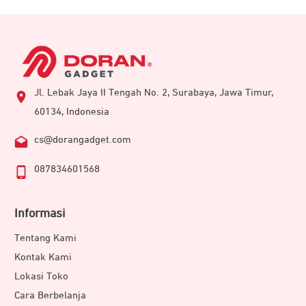
Jl. Lebak Jaya II Tengah No. 2, Surabaya, Jawa Timur,
60134, Indonesia
cs@dorangadget.com
087834601568
Informasi
Tentang Kami
Kontak Kami
Lokasi Toko
Cara Berbelanja