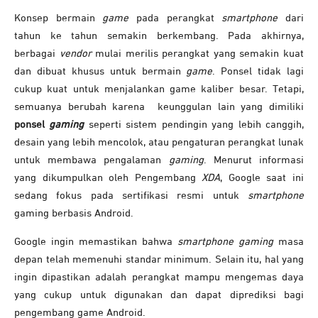
Konsep bermain
game
pada perangkat
smartphone
dari
tahun ke tahun semakin berkembang. Pada akhirnya,
berbagai
vendor
mulai merilis perangkat yang semakin kuat
dan dibuat khusus untuk bermain
game
. Ponsel tidak lagi
cukup kuat untuk menjalankan game kaliber besar. Tetapi,
semuanya berubah karena keunggulan lain yang dimiliki
ponsel
gaming
seperti sistem pendingin yang lebih canggih,
desain yang lebih mencolok, atau pengaturan perangkat lunak
untuk membawa pengalaman
gaming
. Menurut informasi
yang dikumpulkan oleh Pengembang
XDA
, Google saat ini
sedang fokus pada sertifikasi resmi untuk
smartphone
gaming berbasis Android.
Google ingin memastikan bahwa
smartphone gaming
masa
depan telah memenuhi standar minimum. Selain itu, hal yang
ingin dipastikan adalah perangkat mampu mengemas daya
yang cukup untuk digunakan dan dapat diprediksi bagi
pengembang game Android.