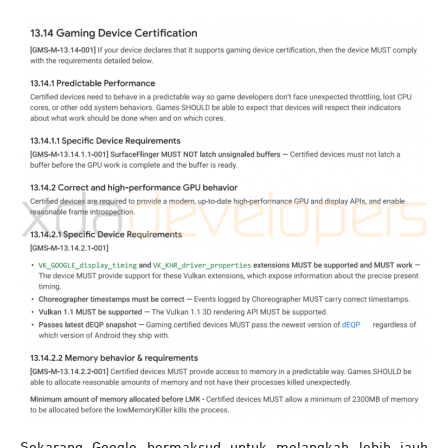
Sekarang Google bermaksud untuk melangkah lebih jauh