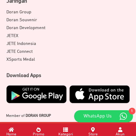
Jaringan
Doran Group
Doran Souvenir
Doran Development
JETEX
JETE Indonesia
JETE Connect
XSports Medal
Download Apps
1
Member of
DORAN GROUP
WhatsApp Us
Home
Promo
Kategori
Store
Akun