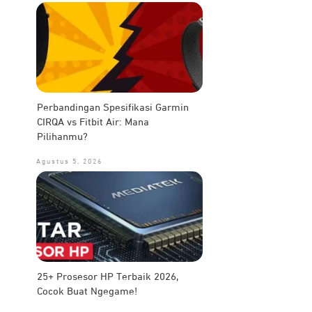
Perbandingan Spesifikasi Garmin
CIRQA vs Fitbit Air: Mana
Pilihanmu?
Agustus 5, 2026
25+ Prosesor HP Terbaik 2026,
Cocok Buat Ngegame!