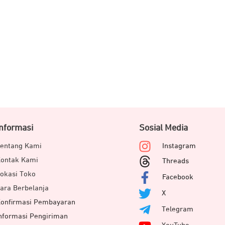
Informasi
Sosial Media
entang Kami
Instagram
ontak Kami
Threads
okasi Toko
Facebook
ara Berbelanja
X
onfirmasi Pembayaran
Telegram
nformasi Pengiriman