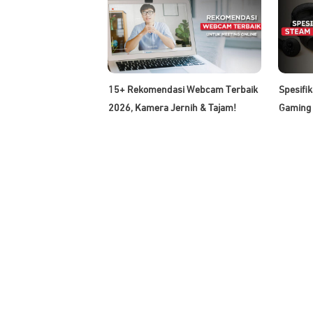
15+ Rekomendasi Webcam Terbaik
Spesifi
2026, Kamera Jernih & Tajam!
Gaming 