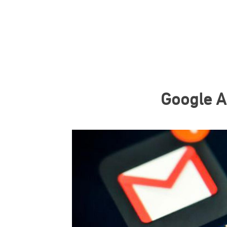
Google A