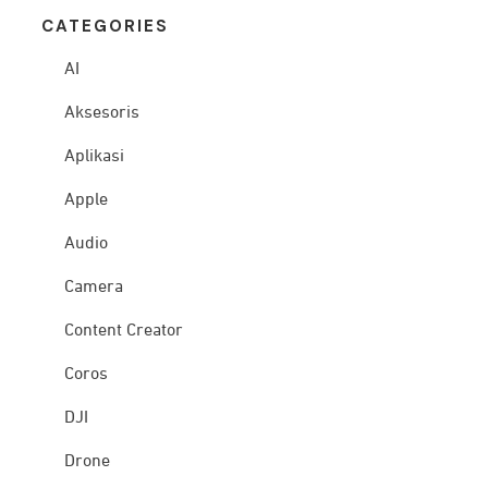
CATEG
ORIES
AI
Aksesoris
Aplikasi
Apple
Audio
Camera
Content Creator
Coros
DJI
Drone