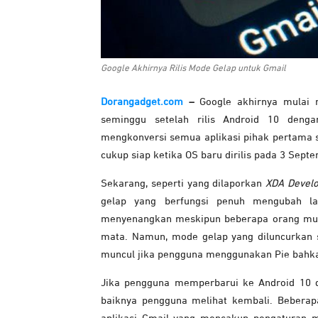
Google Akhirnya Rilis Mode Gelap untuk Gmail
Dorangadget.com
–
Google akhirnya mulai m
seminggu setelah rilis Android 10 deng
mengkonversi semua aplikasi pihak pertama se
cukup siap ketika OS baru dirilis pada 3 Sep
Sekarang, seperti yang dilaporkan
XDA Devel
gelap yang berfungsi penuh mengubah la
menyenangkan meskipun beberapa orang mun
mata. Namun, mode gelap yang diluncurkan se
muncul jika pengguna menggunakan Pie bahkan 
Jika pengguna memperbarui ke Android 10 d
baiknya pengguna melihat kembali. Beberap