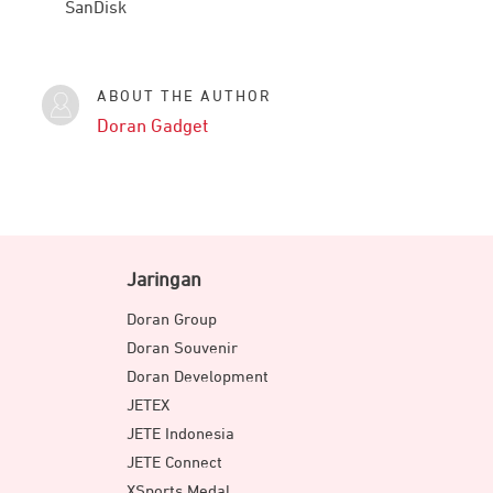
SanDisk
ABOUT THE AUTHOR
Doran Gadget
Jaringan
Doran Group
Doran Souvenir
Doran Development
JETEX
JETE Indonesia
JETE Connect
XSports Medal