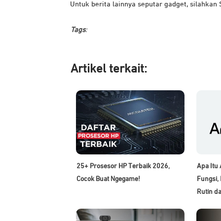
Untuk berita lainnya seputar gadget, silahkan
Tags
:
Artikel ter
kait:
25+ Prosesor HP Terbaik 2026,
Apa Itu
Cocok Buat Ngegame!
Fungsi, 
Rutin da