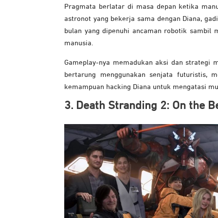
Pragmata berlatar di masa depan ketika manu
astronot yang bekerja sama dengan Diana, gadis
bulan yang dipenuhi ancaman robotik sambil
manusia.
Gameplay-nya memadukan aksi dan strategi me
bertarung menggunakan senjata futuristis, m
kemampuan hacking Diana untuk mengatasi musu
3. Death Stranding 2: On the B