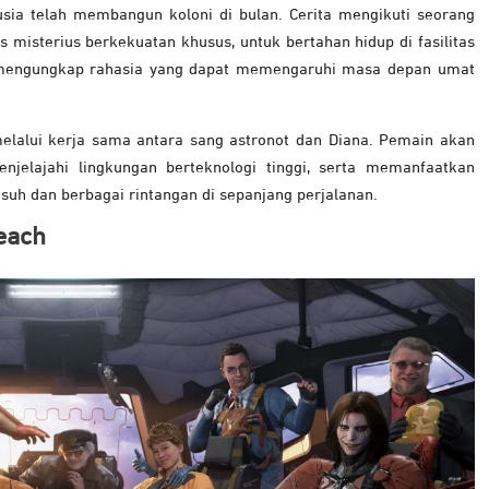
sia telah membangun koloni di bulan. Cerita mengikuti seorang
 misterius berkekuatan khusus, untuk bertahan hidup di fasilitas
 mengungkap rahasia yang dapat memengaruhi masa depan umat
lalui kerja sama antara sang astronot dan Diana. Pemain akan
enjelajahi lingkungan berteknologi tinggi, serta memanfaatkan
h dan berbagai rintangan di sepanjang perjalanan.
each