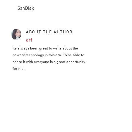
SanDisk
ABOUT THE AUTHOR
arf
Its always been great to write about the
newest technology in this era. To be able to
share it with everyone is a great opportunity
for me.