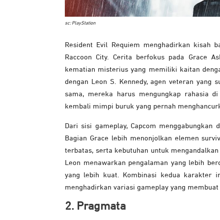
sc: PlayStation
Resident Evil Requiem menghadirkan kisah 
Raccoon City. Cerita berfokus pada Grace As
kematian misterius yang memiliki kaitan denga
dengan Leon S. Kennedy, agen veteran yang s
sama, mereka harus mengungkap rahasia di 
kembali mimpi buruk yang pernah menghancurk
Dari sisi gameplay, Capcom menggabungkan d
Bagian Grace lebih menonjolkan elemen survi
terbatas, serta kebutuhan untuk mengandalkan 
Leon menawarkan pengalaman yang lebih beror
yang lebih kuat. Kombinasi kedua karakter i
menghadirkan variasi gameplay yang membuat 
2. Pragmata