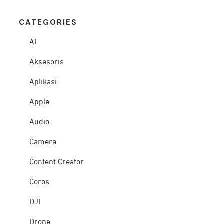
CATEG
ORIES
AI
Aksesoris
Aplikasi
Apple
Audio
Camera
Content Creator
Coros
DJI
Drone