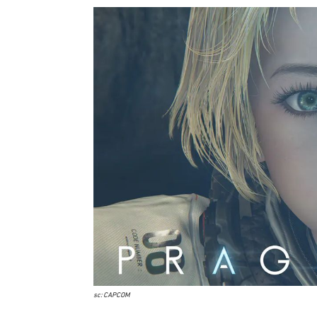
sc: CAPCOM