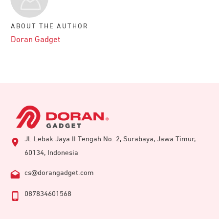
ABOUT THE AUTHOR
Doran Gadget
Jl. Lebak Jaya II Tengah No. 2, Surabaya, Jawa Timur,
60134, Indonesia
cs@dorangadget.com
087834601568