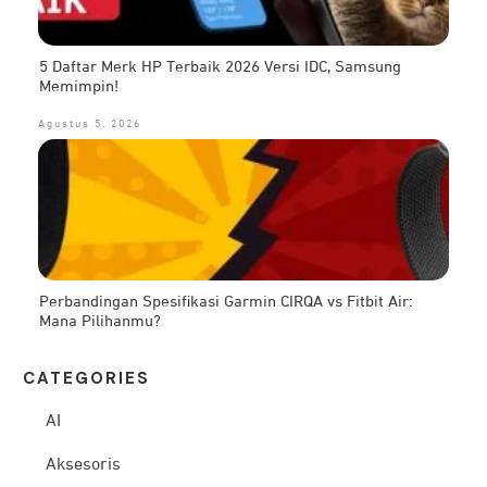
5 Daftar Merk HP Terbaik 2026 Versi IDC, Samsung
Memimpin!
Agustus 5, 2026
Perbandingan Spesifikasi Garmin CIRQA vs Fitbit Air:
Mana Pilihanmu?
CATEG
ORIES
AI
Aksesoris