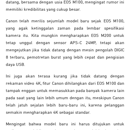
datang, bersama dengan usia EOS M100, mengingat rumor ini
memiliki kredibilitas yang cukup besar.
Canon telah merilis sejumlah model baru sejak EOS M100,
yang agak ketinggalan zaman pada lembar spesifikasi
kamera itu. Kita mungkin mengharapkan EOS M200 untuk
tetap unggul dengan sensor APS-C 24MP, tetapi akan
mengejutkan jika tidak datang dengan mesin pengolah DIGIC
8 terbaru, pemotretan burst yang lebih cepat dan pengisian
daya USB.
Ini juga akan terasa kurang jika tidak datang dengan
rekaman video 4K, fitur Canon dihilangkan dari EOS M100 dan
tampak enggan untuk memasukkan pada banyak kamera lain
pada saat yang lain lebih umum dengan itu, meskipun Canon
telah jatuh sejalan lebih baru-baru ini, karena pelanggan
semakin mengharapkan 4K sebagai standar.
Mengingat bahwa model baru ini harus ditujukan untuk