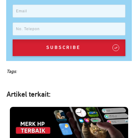
SUBSCRIBE
Tags
:
Artikel ter
kait: