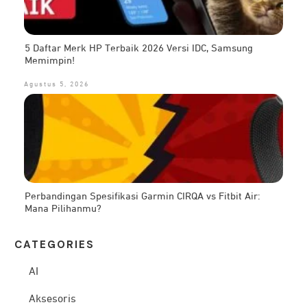
5 Daftar Merk HP Terbaik 2026 Versi IDC, Samsung
Memimpin!
Agustus 5, 2026
Perbandingan Spesifikasi Garmin CIRQA vs Fitbit Air:
Mana Pilihanmu?
CATEG
ORIES
AI
Aksesoris