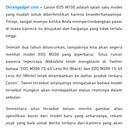
Dorangadget.com
–
Canon EOS M100 adalah salah satu model
yang mudah untuk diberhentikan karena kesederhanaannya.
Tetapi, sangat mampu ketika Anda mempertimbangkan pasar
di mana kamera itu ditujukan dan harganya yang tidak terlalu
tinggi.
Setelah dua tahun diluncurkan, tampaknya kita akan segera
melihat model EOS M200 yang diperbarui. Situs rumor
kamera tepercaya
Nokishita
telah mengklaim di Twitter
bahwa “EOS M200 15-45 Lens Kit (Black) dan EOS M200 15-45
Lens Kit (White) telah ditambahkan ke daftar produk terbaru
Canon”. Tweet tersebut selanjutnya mengatakan bahwa model
tersebut mungkin akan mendapatkan status resminya dalam
sebulan.
Sementara situs tersebut belum merilis gambar atau
spesifikasi bocor dari model baru yang seharusnya, rekam
jejak yang baik untuk berita terbaru dari kamera yang akan