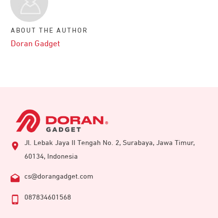
ABOUT THE AUTHOR
Doran Gadget
Jl. Lebak Jaya II Tengah No. 2, Surabaya, Jawa Timur,
60134, Indonesia
cs@dorangadget.com
087834601568