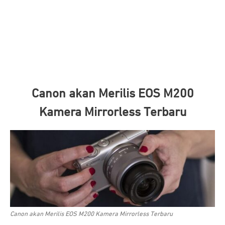
Canon akan Merilis EOS M200
Kamera Mirrorless Terbaru
Canon akan Merilis EOS M200 Kamera Mirrorless Terbaru