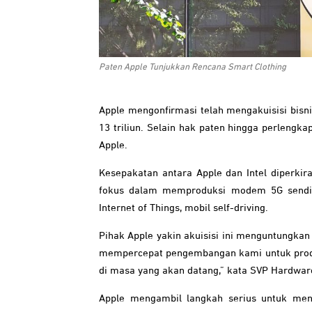
Paten Apple Tunjukkan Rencana Smart Clothing
Apple mengonfirmasi telah mengakuisisi bisni
13 triliun. Selain hak paten hingga perlengk
Apple.
Kesepakatan antara Apple dan Intel diperkir
fokus dalam memproduksi modem 5G sendir
Internet of Things, mobil self-driving.
Pihak Apple yakin akuisisi ini menguntungka
mempercepat pengembangan kami untuk prod
di masa yang akan datang,” kata SVP Hardware
Apple mengambil langkah serius untuk men