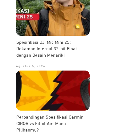
Spesifikasi DJI Mic Mini 2S:
Rekaman Internal 32-bit Float
dengan Desain Menarik!
Agustus 5, 2026
Perbandingan Spesifikasi Garmin
CIRQA vs Fitbit Air: Mana
Pilihanmu?