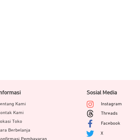
Informasi
Sosial Media
entang Kami
Instagram
ontak Kami
Threads
okasi Toko
Facebook
ara Berbelanja
X
onfirmasi Pembayaran