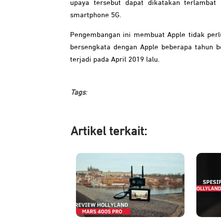
upaya tersebut dapat dikatakan terlambat 
smartphone 5G.
Pengembangan ini membuat Apple tidak perl
bersengkata dengan Apple beberapa tahun b
terjadi pada April 2019 lalu.
Tags
:
Artikel ter
kait: