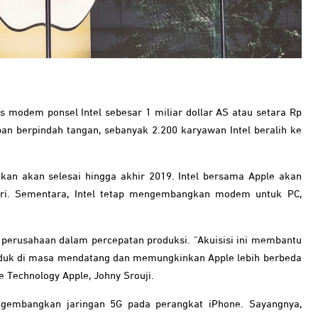
s modem ponsel Intel sebesar 1 miliar dollar AS atau setara Rp
apan berpindah tangan, sebanyak 2.200 karyawan Intel beralih ke
akan akan selesai hingga akhir 2019. Intel bersama Apple akan
i. Sementara, Intel tetap mengembangkan modem untuk PC,
n perusahaan dalam percepatan produksi. “Akuisisi ini membantu
uk di masa mendatang dan memungkinkan Apple lebih berbeda
 Technology Apple, Johny Srouji.
gembangkan jaringan 5G pada perangkat iPhone. Sayangnya,