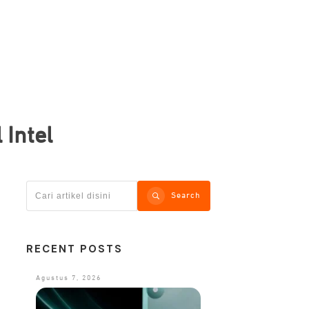
 Intel
Search
RECENT POSTS
Agustus 7, 2026