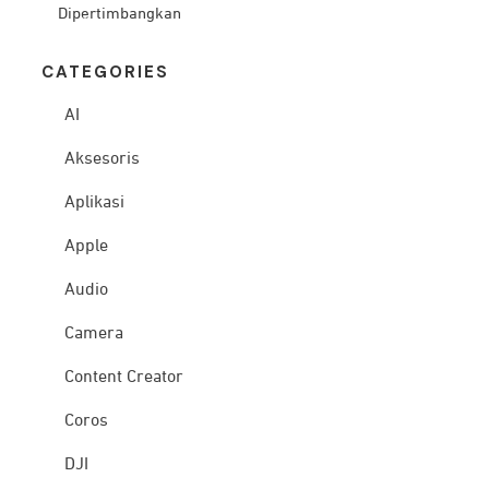
Dipertimbangkan
CATEG
ORIES
AI
Aksesoris
Aplikasi
Apple
Audio
Camera
Content Creator
Coros
DJI