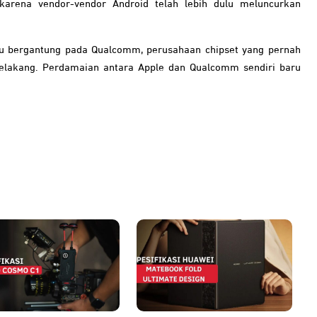
karena vendor-vendor Android telah lebih dulu meluncurkan
u bergantung pada Qualcomm, perusahaan chipset yang pernah
elakang. Perdamaian antara Apple dan Qualcomm sendiri baru