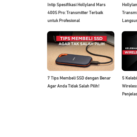
Intip Spesifikasi Hollyland Mars
Hollyla
400S Pro: Transmitter Terbaik
Transmi
untuk Profesional
Langsu
7 Tips Membeli SSD dengan Benar
5 Keleb
Agar Anda Tidak Salah Pilih!
Wireles
Penjela