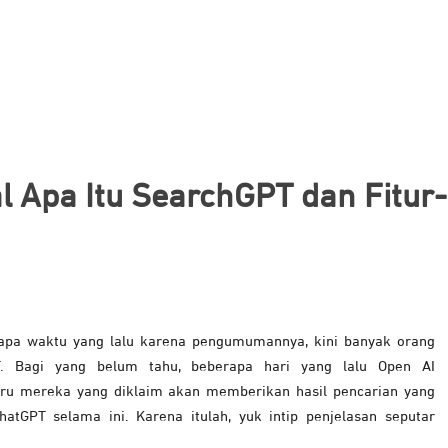
 Apa Itu SearchGPT dan Fitur-
a waktu yang lalu karena pengumumannya, kini banyak orang
T. Bagi yang belum tahu, beberapa hari yang lalu Open AI
u mereka yang diklaim akan memberikan hasil pencarian yang
GPT selama ini. Karena itulah, yuk intip penjelasan seputar