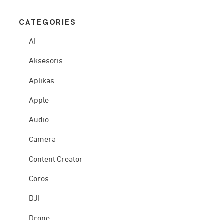
CATEG
ORIES
AI
Aksesoris
Aplikasi
Apple
Audio
Camera
Content Creator
Coros
DJI
Drone