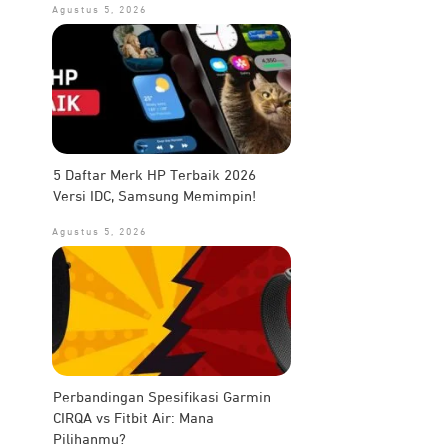
Agustus 5, 2026
5 Daftar Merk HP Terbaik 2026
Versi IDC, Samsung Memimpin!
Agustus 5, 2026
Perbandingan Spesifikasi Garmin
CIRQA vs Fitbit Air: Mana
Pilihanmu?