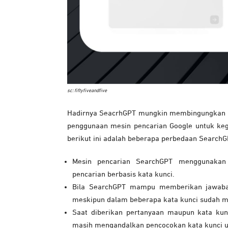
sc: fiftyfiveandfive
Hadirnya SeacrhGPT mungkin membingungkan ba
penggunaan mesin pencarian Google untuk kegi
berikut ini adalah beberapa perbedaan SearchG
Mesin pencarian SearchGPT menggunakan
pencarian berbasis kata kunci.
Bila SearchGPT mampu memberikan jawaban
meskipun dalam beberapa kata kunci sudah 
Saat diberikan pertanyaan maupun kata k
masih mengandalkan pencocokan kata kunci u