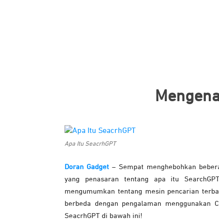
Mengenal
Apa Itu SeacrhGPT
Doran Gadget
– Sempat menghebohkan beberap
yang penasaran tentang apa itu SearchGP
mengumumkan tentang mesin pencarian terbar
berbeda dengan pengalaman menggunakan Chat
SeacrhGPT di bawah ini!