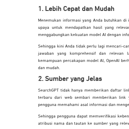
1. Lebih Cepat dan Mudah
Menemukan informasi yang Anda butuhkan di 
upaya untuk mendapatkan hasil yang releva
menggabungkan kekuatan model AI dengan infor
Sehingga kini Anda tidak perlu lagi mencari-c
jawaban yang komprehensif dan relevan l
kemampuan percakapan model AI, OpenAI berh
dan mudah.
2. Sumber yang Jelas
SearchGPT tidak hanya memberikan daftar li
terbaru dari web sembari memberikan link y
pengguna memahami asal informasi dan mengeksp
Sehingga pengguna dapat memverifikasi keben
atribusi nama dan tautan ke sumber yang rel