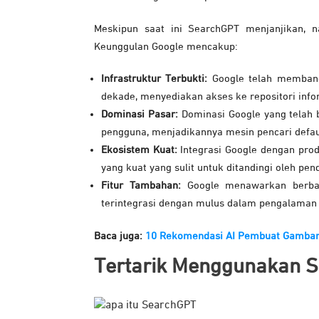
Meskipun saat ini SearchGPT menjanjikan, n
Keunggulan Google mencakup:
Infrastruktur Terbukti:
Google telah membang
dekade, menyediakan akses ke repositori info
Dominasi Pasar:
Dominasi Google yang telah 
pengguna, menjadikannya mesin pencari defau
Ekosistem Kuat:
Integrasi Google dengan prod
yang kuat yang sulit untuk ditandingi oleh pen
Fitur Tambahan:
Google menawarkan berbaga
terintegrasi dengan mulus dalam pengalaman
Baca juga:
10 Rekomendasi AI Pembuat Gambar 
Tertarik Menggunakan 