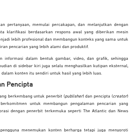
an pertanyaan, memulai percakapan, dan melanjutkan dengan
a klarifikasi berdasarkan respons awal yang diberikan mesin
njadi lebih profesional dan membangun konteks yang sama untuk
ran pencarian yang lebih alami dan produktif.
n informasi dalam bentuk gambar, video, dan grafik, sehingga
dian di sidebar kiri juga selalu menghasilkan kutipan eksternal,
dalam konten itu sendiri untuk hasil yang lebih luas.
n Pencipta
ang berkembang untuk penerbit (
publisher
) dan pencipta (
creator
)
ka berkomitmen untuk membangun pengalaman pencarian yang
rasi dengan penerbit terkemuka seperti The Atlantic dan News
pengguna menemukan konten berharga tetapi juga menyoroti