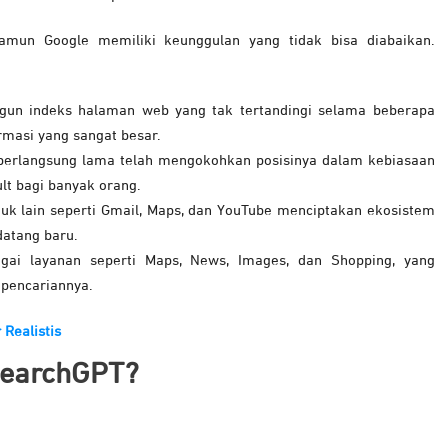
amun Google memiliki keunggulan yang tidak bisa diabaikan.
un indeks halaman web yang tak tertandingi selama beberapa
rmasi yang sangat besar.
berlangsung lama telah mengokohkan posisinya dalam kebiasaan
lt bagi banyak orang.
uk lain seperti Gmail, Maps, dan YouTube menciptakan ekosistem
datang baru.
i layanan seperti Maps, News, Images, dan Shopping, yang
 pencariannya.
Realistis
SearchGPT?