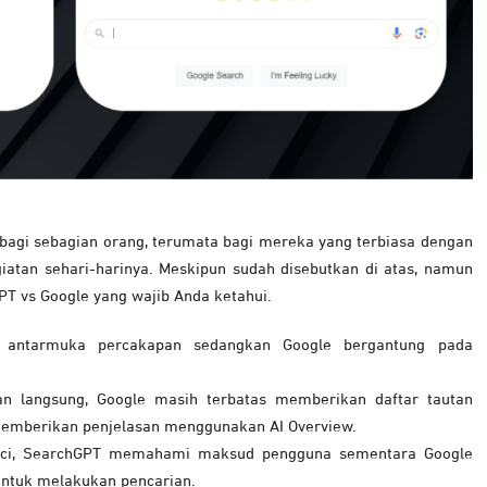
gi sebagian orang, terumata bagi mereka yang terbiasa dengan
atan sehari-harinya. Meskipun sudah disebutkan di atas, namun
PT vs Google yang wajib Anda ketahui.
 antarmuka percakapan sedangkan Google bergantung pada
 langsung, Google masih terbatas memberikan daftar tautan
memberikan penjelasan menggunakan AI Overview.
unci, SearchGPT memahami maksud pengguna sementara Google
ntuk melakukan pencarian.