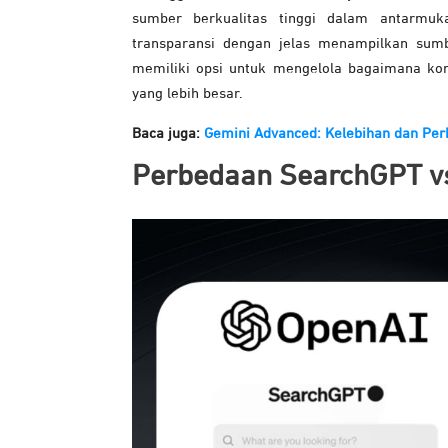
sumber berkualitas tinggi dalam antarmuk
transparansi dengan jelas menampilkan sumb
memiliki opsi untuk mengelola bagaimana ko
yang lebih besar.
Baca juga:
Gemini Advanced: Kelebihan dan Per
Perbedaan SearchGPT v