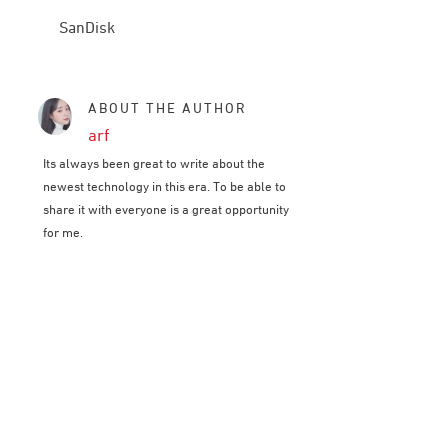
SanDisk
ABOUT THE AUTHOR
arf
Its always been great to write about the
newest technology in this era. To be able to
share it with everyone is a great opportunity
for me.