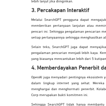
lebih lanjut jika diinginkan.
3. Percakapan Interaktif
Melalui SearchGPT pengguna dapat mengajuk
memberikan pertanyaan lanjutan atau memint
pencari ini.
Sehingga pengalaman pencarian me
setiap pertanyaannya sehingga menghasilkan ali
Selain teks, SearchGPT juga dapat menyajika
pengalaman pencarian menjadi lebih kaya. Kemu
yang biasanya mencantukan lebih dari 5 kutipan 
4. Memberdayakan Penerbit da
OpenAI juga menyadari pentingnya ekosistem y
dalam lingkup internet yang sehat. Mere
menghargai dan menghormati penerbit. Kolabo
Corp merupakan bukti komitmen ini.
Sehingga SearchGPT tidak hanya membantu 