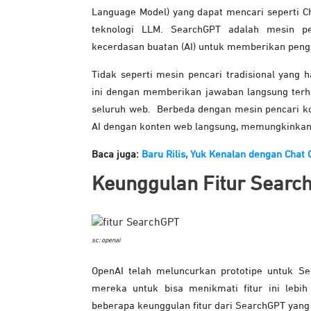
Language Model) yang dapat mencari seperti 
teknologi LLM. SearchGPT adalah mesin p
kecerdasan buatan (AI) untuk memberikan pengal
Tidak seperti mesin pencari tradisional yang
ini dengan memberikan jawaban langsung terha
seluruh web.
Berbeda dengan mesin pencari 
AI dengan konten web langsung, memungkinkan p
Baca juga:
Baru Rilis, Yuk Kenalan dengan Chat
Keunggulan Fitur Searc
sc: openai
OpenAI telah meluncurkan prototipe untuk S
mereka untuk bisa menikmati fitur ini lebih 
beberapa keunggulan fitur dari SearchGPT yang