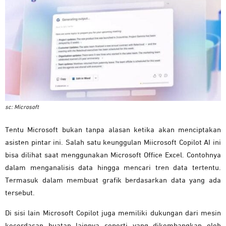
sc: Microsoft
Tentu Microsoft bukan tanpa alasan ketika akan menciptakan
asisten pintar ini. Salah satu keunggulan Miicrosoft Copilot AI ini
bisa dilihat saat menggunakan Microsoft Office Excel. Contohnya
dalam menganalisis data hingga mencari tren data tertentu.
Termasuk dalam membuat grafik berdasarkan data yang ada
tersebut.
Di sisi lain Microsoft Copilot juga memiliki dukungan dari mesin
kecerdasan buatan lainnya seperti yang dikembangkan oleh