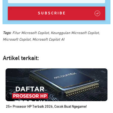
SUBSCRIBE
Tags
:
Fitur Microsoft Copilot
,
Keunggulan Microsoft Copilot
,
Microsoft Copilot
,
Microsoft Copilot AI
Artikel ter
kait:
25+ Prosesor HP Terbaik 2026, Cocok Buat Ngegame!