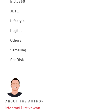
Insta360
JETE
Lifestyle
Logitech
Others
Samsung
SanDisk
ABOUT THE AUTHOR
Irfantoni Listiyawan