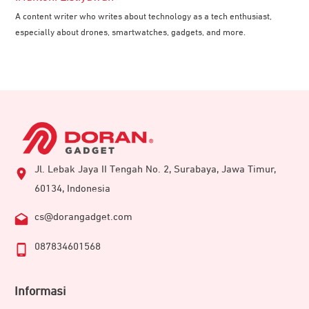
A content writer who writes about technology as a tech enthusiast,
especially about drones, smartwatches, gadgets, and more.
Jl. Lebak Jaya II Tengah No. 2, Surabaya, Jawa Timur,
60134, Indonesia
cs@dorangadget.com
087834601568
Informasi