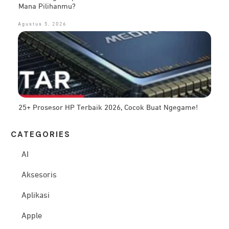
Mana Pilihanmu?
Agustus 5, 2026
25+ Prosesor HP Terbaik 2026, Cocok Buat Ngegame!
CATEG
ORIES
AI
Aksesoris
Aplikasi
Apple