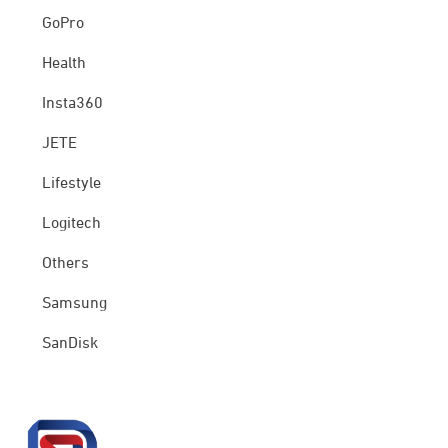
GoPro
Health
Insta360
JETE
Lifestyle
Logitech
Others
Samsung
SanDisk