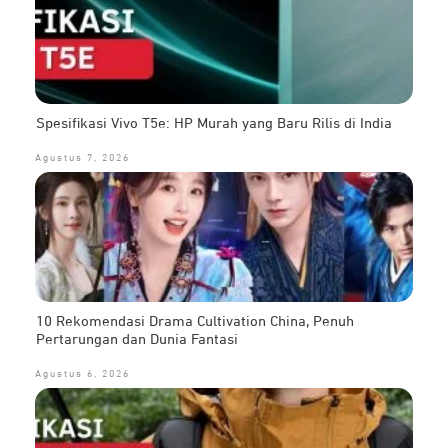
Spesifikasi Vivo T5e: HP Murah yang Baru Rilis di India
Agustus 7, 2026
10 Rekomendasi Drama Cultivation China, Penuh
Pertarungan dan Dunia Fantasi
Agustus 6, 2026