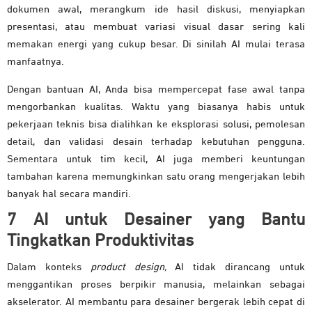
dokumen awal, merangkum ide hasil diskusi, menyiapkan
presentasi, atau membuat variasi visual dasar sering kali
memakan energi yang cukup besar. Di sinilah AI mulai terasa
manfaatnya.
Dengan bantuan AI, Anda bisa mempercepat fase awal tanpa
mengorbankan kualitas. Waktu yang biasanya habis untuk
pekerjaan teknis bisa dialihkan ke eksplorasi solusi, pemolesan
detail, dan validasi desain terhadap kebutuhan pengguna.
Sementara untuk tim kecil, AI juga memberi keuntungan
tambahan karena memungkinkan satu orang mengerjakan lebih
banyak hal secara mandiri.
7 AI untuk Desainer yang Bantu
Tingkatkan Produktivitas
Dalam konteks
product design,
AI tidak dirancang untuk
menggantikan proses berpikir manusia, melainkan sebagai
akselerator. AI membantu para desainer bergerak lebih cepat di