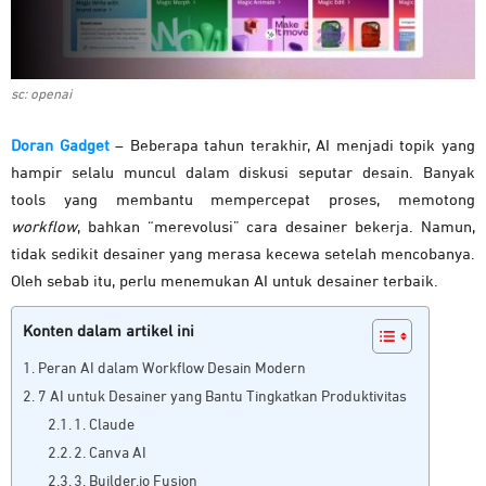
sc: openai
Doran Gadget
– Beberapa tahun terakhir, AI menjadi topik yang
hampir selalu muncul dalam diskusi seputar desain. Banyak
tools yang membantu mempercepat proses, memotong
workflow
, bahkan “merevolusi” cara desainer bekerja. Namun,
tidak sedikit desainer yang merasa kecewa setelah mencobanya.
Oleh sebab itu, perlu menemukan AI untuk desainer terbaik.
Konten dalam artikel ini
Peran AI dalam Workflow Desain Modern
7 AI untuk Desainer yang Bantu Tingkatkan Produktivitas
1. Claude
2. Canva AI
3. Builder.io Fusion