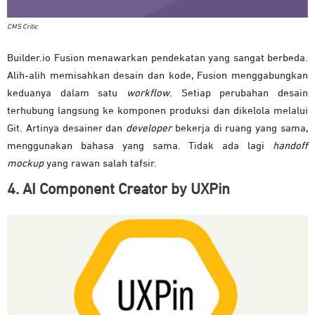
CMS Critic
Builder.io Fusion menawarkan pendekatan yang sangat berbeda.
Alih-alih memisahkan desain dan kode, Fusion menggabungkan
keduanya dalam satu
workflow
. Setiap perubahan desain
terhubung langsung ke komponen produksi dan dikelola melalui
Git. Artinya desainer dan
developer
bekerja di ruang yang sama,
menggunakan bahasa yang sama. Tidak ada lagi
handoff
mockup
yang rawan salah tafsir.
4. AI Component Creator by UXPin