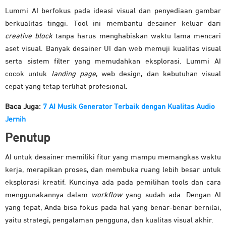
Lummi AI berfokus pada ideasi visual dan penyediaan gambar
berkualitas tinggi. Tool ini membantu desainer keluar dari
creative block
tanpa harus menghabiskan waktu lama mencari
aset visual. Banyak desainer UI dan web memuji kualitas visual
serta sistem filter yang memudahkan eksplorasi. Lummi AI
cocok untuk
landing page
, web design, dan kebutuhan visual
cepat yang tetap terlihat profesional.
Baca Juga:
7 AI Musik Generator Terbaik dengan Kualitas Audio
Jernih
Penutup
AI untuk desainer memiliki fitur yang mampu memangkas waktu
kerja, merapikan proses, dan membuka ruang lebih besar untuk
eksplorasi kreatif. Kuncinya ada pada pemilihan tools dan cara
menggunakannya dalam
workflow
yang sudah ada. Dengan AI
yang tepat, Anda bisa fokus pada hal yang benar-benar bernilai,
yaitu strategi, pengalaman pengguna, dan kualitas visual akhir.