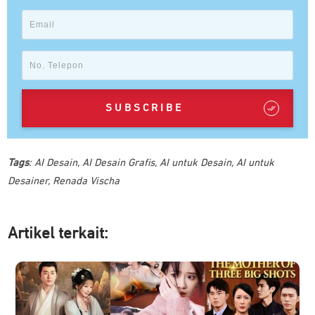
SUBSCRIBE
Tags
:
AI Desain
,
AI Desain Grafis
,
AI untuk Desain
,
AI untuk
Desainer
,
Renada Vischa
Artikel ter
kait: