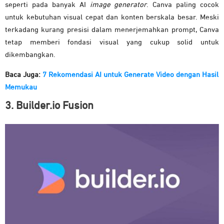
seperti pada banyak AI
image generator
. Canva paling cocok
untuk kebutuhan visual cepat dan konten berskala besar. Meski
terkadang kurang presisi dalam menerjemahkan prompt, Canva
tetap memberi fondasi visual yang cukup solid untuk
dikembangkan.
Baca Juga:
7 Rekomendasi AI untuk Generate Video dengan Hasil
Memukau
3. Builder.io Fusion