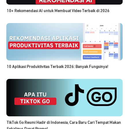
10+ Rekomendasi AI untuk Membuat Video Terbaik di 2026
10 Aplikasi Produktivitas Terbaik 2026: Banyak Fungsinya!
TikTok Go Resmi Hadir di Indonesia, Cara Baru Cari Tempat Makan