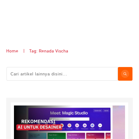
Home
|
Tag: Renada Vischa