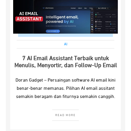
AI
7 AI Email Assistant Terbaik untuk
Menulis, Menyortir, dan Follow-Up Email
Doran Gadget – Persaingan software AI email kini
benar-benar memanas. Pilihan AI email assitant
semakin beragam dan fiturnya semakin canggih.
READ MORE