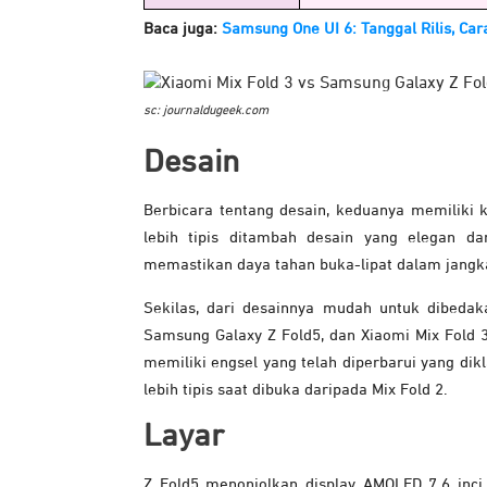
Baca juga:
Samsung One UI 6: Tanggal Rilis, Car
sc: journaldugeek.com
Desain
Berbicara tentang desain, keduanya memiliki
lebih tipis ditambah desain yang elegan d
memastikan daya tahan buka-lipat dalam jangk
Sekilas, dari desainnya mudah untuk dibedaka
Samsung Galaxy Z Fold5, dan Xiaomi Mix Fold 3 ju
memiliki engsel yang telah diperbarui yang dikl
lebih tipis saat dibuka daripada Mix Fold 2.
Layar
Z Fold5 menonjolkan display AMOLED 7.6 inc