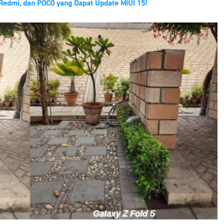
 Redmi, dan POCO yang Dapat Update MIUI 15!