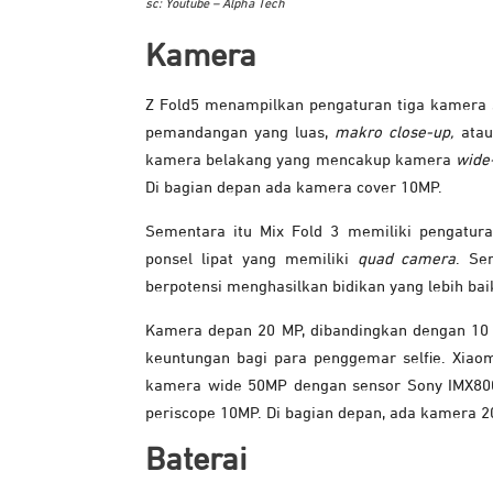
sc: Youtube – Alpha Tech
Kamera
Z Fold5 menampilkan pengaturan tiga kamera s
pemandangan yang luas,
makro close-up,
atau
kamera belakang yang mencakup kamera
wide
Di bagian depan ada kamera cover 10MP.
Sementara itu Mix Fold 3 memiliki pengatur
ponsel lipat yang memiliki
quad camera
. Se
berpotensi menghasilkan bidikan yang lebih ba
Kamera depan 20 MP, dibandingkan dengan 10 M
keuntungan bagi para penggemar selfie. Xiao
kamera wide 50MP dengan sensor Sony IMX80
periscope 10MP. Di bagian depan, ada kamera 
Baterai