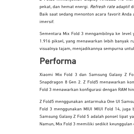
pekat, dan hemat energi.
Refresh rate
adaptif 
Baik saat sedang menonton acara favorit Anda
imersif.
Sementara Mix Fold 3 mengambilnya ke level y
1.916 piksel, yang menawarkan lebih banyak 
visualnya tajam, menjadikannya sempurna untuk
Performa
Xiaomi Mix Fold 3 dan Samsung Galaxy Z F
Snapdragon 8 Gen 2. Z Fold5 menawarkan kon
Fold 3 menawarkan konfigurasi dengan RAM hi
Z Fold5 menggunakan antarmuka One UI Samsun
Fold 3 menggunakan MIUI MIUI Fold 14, juga 
Samsung Galaxy Z Fold 5 adalah ponsel lipat y
Namun, Mix Fold 3 memiliki sedikit keunggulan