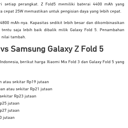
ri setiap perangkat. Z Fold5 memiliki baterai 4400 mAh yang
ya cepat 25W memastikan untuk pengisian daya yang lebih cepat.
4800 mAh-nya. Kapasitas sedikit lebih besar dan dikombinasikan
tentu saja lebih baik dibalik milik Galaxy Fold 5. Penambahan
 nilai tambah.
 vs Samsung Galaxy Z Fold 5
ndonesia, berikut harga Xiaomi Mix Fold 3 dan Galaxy Fold 5 yang
 atau sekitar Rp19 jutaan
an atau sekitar Rp21 jutaan
sekitar Rp23 jutaan
p25 jutaan
p27 jutaan
0 jutaan