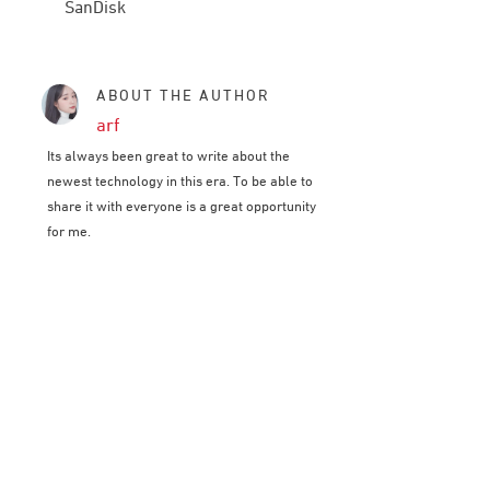
SanDisk
ABOUT THE AUTHOR
arf
Its always been great to write about the
newest technology in this era. To be able to
share it with everyone is a great opportunity
for me.