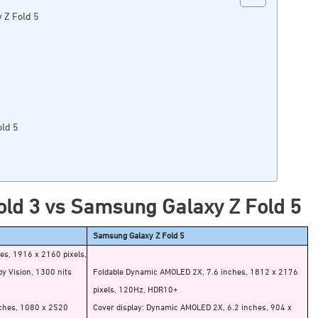
 Z Fold 5
old 5
Fold 3 vs Samsung Galaxy Z Fold 5
Samsung Galaxy Z Fold 5
es, 1916 x 2160 pixels,
y Vision, 1300 nits
Foldable Dynamic AMOLED 2X, 7.6 inches, 1812 x 2176
pixels, 120Hz, HDR10+
nches, 1080 x 2520
Cover display: Dynamic AMOLED 2X, 6.2 inches, 904 x