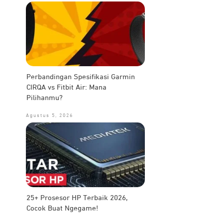
Perbandingan Spesifikasi Garmin
CIRQA vs Fitbit Air: Mana
Pilihanmu?
Agustus 5, 2026
25+ Prosesor HP Terbaik 2026,
Cocok Buat Ngegame!