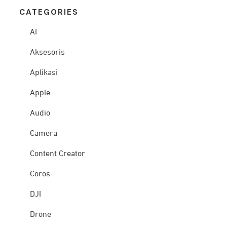
CATEG
ORIES
AI
Aksesoris
Aplikasi
Apple
Audio
Camera
Content Creator
Coros
DJI
Drone