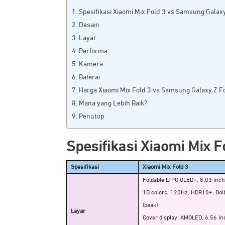
Spesifikasi Xiaomi Mix Fold 3 vs Samsung Galaxy
Desain
Layar
Performa
Kamera
Baterai
Harga Xiaomi Mix Fold 3 vs Samsung Galaxy Z F
Mana yang Lebih Baik?
Penutup
Spesifikasi Xiaomi Mix 
Spesifikasi
Xiaomi Mix Fold 3
Foldable LTPO OLED+, 8.03 inch
1B colors, 120Hz, HDR10+, Dolb
(peak)
Layar
Cover display: AMOLED, 6.56 i