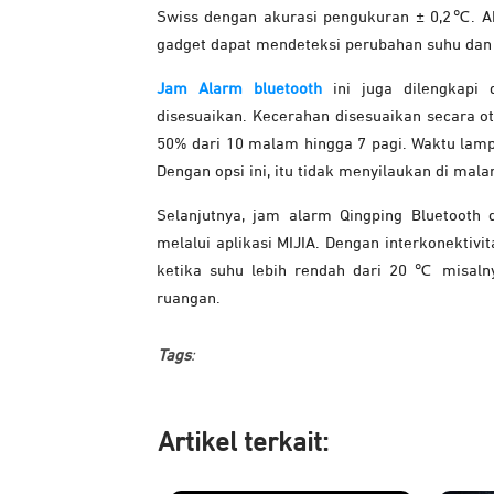
Swiss dengan akurasi pengukuran ± 0,2℃. Ak
gadget dapat mendeteksi perubahan suhu dan 
Jam Alarm bluetooth
ini juga dilengkapi 
disesuaikan. Kecerahan disesuaikan secara o
50% dari 10 malam hingga 7 pagi. Waktu lampu
Dengan opsi ini, itu tidak menyilaukan di malam
Selanjutnya, jam alarm Qingping Bluetooth
melalui aplikasi MIJIA. Dengan interkonektivit
ketika suhu lebih rendah dari 20 ℃ misal
ruangan.
Tags
:
Artikel ter
kait: