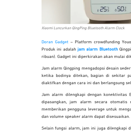
Xiaomi Luncurkan QingPing Bluetooth Alarm Clock
Doran Gadget
– Platform crowdfunding Youo
Produk ini adalah
jam alarm Bluetooth
Qingpi
ribuan). Gadget ini diperkirakan akan mulai di
Jam alarm Qingping mengadopsi desain sederha
ketika bodinya ditekan, bagian di sekitar
diaktifkan dengan cara ini dan berlangsung s
Jam alarm dilengkapi dengan konektivitas 
dipasangkan, jam alarm secara otomatis
memberikan pengguna leverage untuk mengat
dan volume speaker alarm dapat disesuaikan.
Selain fungsi alarm, jam ini juga dilengkapi