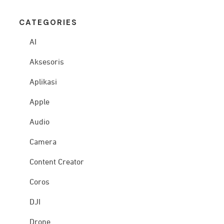
CATEG
ORIES
AI
Aksesoris
Aplikasi
Apple
Audio
Camera
Content Creator
Coros
DJI
Drone