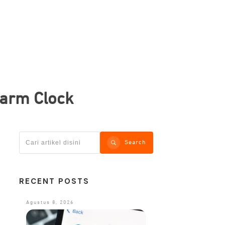
larm Clock
Search
RECENT POSTS
Agustus 8, 2026