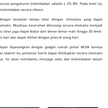
urasi pengukuran kelembaban adalah ± 2% RH. Pada level ini,
kelembaban secara efisien.
dengan tampilan lampu latar dengan intensitas yang dapat
tomatis. Misalnya, kecerahan dikurangi secara otomatis menjadi
 latar juga dapat diatur dari benar-benar mati hingga 30 detik.
 hari dan dapat dilihat dengan jelas di siang hari.
 dapat dipasangkan dengan gadget rumah pintar MIJIA lainnya
as seperti itu, pemanas listrik dapat dihidupkan secara otomatis
nya. Ini akan membantu menjaga suhu dan kelembaban dalam