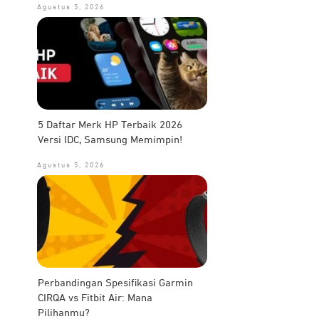
Agustus 5, 2026
5 Daftar Merk HP Terbaik 2026
Versi IDC, Samsung Memimpin!
Agustus 5, 2026
Perbandingan Spesifikasi Garmin
CIRQA vs Fitbit Air: Mana
Pilihanmu?