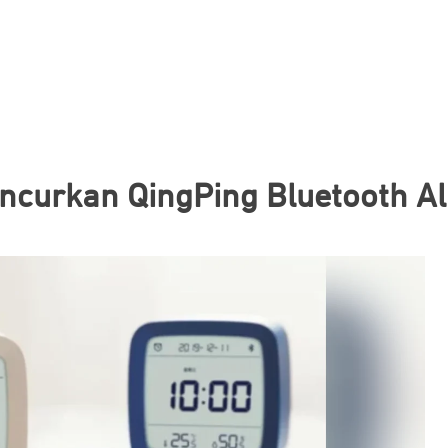
ncurkan QingPing Bluetooth A