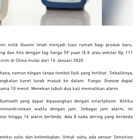
mi milik Xiaomi telah menjadi tuan rumah bagi produk baru.
ng dan hits dengan tag harga 59 yuan ($ 8 atau sekitar Rp 111
kirim di China mulai dari 14 Januari 2020.
na, namun elegan tanpa tombol fisik yang terlihat. Sebaliknya,
 pangkalan karet lunak masuk ke dalam. Fungsi
Snooze
dapat
elama 10 menit. Menekan tubuh dua kali mematikan alarm.
Bluetooth yang dapat dipasangkan dengan smartphone. Ketika
 mensinkronkan waktu dengan jam. Sebagai jam alarm, ini
ur hingga 16 alarm berbeda. Ada 8 nada dering yang berbeda
 deteksi suhu dan kelembaban. Untuk suhu, ada sensor Sensirion