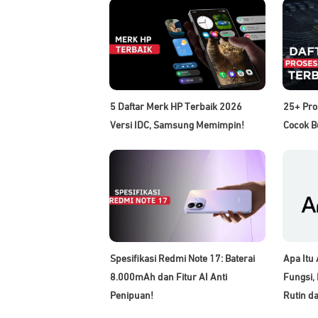
5 Daftar Merk HP Terbaik 2026
25+ Pro
Versi IDC, Samsung Memimpin!
Cocok B
Spesifikasi Redmi Note 17: Baterai
Apa Itu
8.000mAh dan Fitur AI Anti
Fungsi, 
Penipuan!
Rutin da