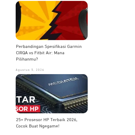
Perbandingan Spesifikasi Garmin
CIRQA vs Fitbit Air: Mana
Pilihanmu?
Agustus 5, 2026
25+ Prosesor HP Terbaik 2026,
Cocok Buat Ngegame!