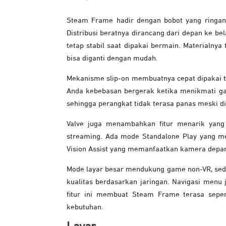
Steam Frame hadir dengan bobot yang ringa
Distribusi beratnya dirancang dari depan ke bel
tetap stabil saat dipakai bermain. Materialny
bisa diganti dengan mudah.
Mekanisme slip-on membuatnya cepat dipakai 
Anda kebebasan bergerak ketika menikmati gam
sehingga perangkat tidak terasa panas meski di
Valve juga menambahkan fitur menarik yan
streaming. Ada mode Standalone Play yang m
Vision Assist yang memanfaatkan kamera depan 
Mode layar besar mendukung game non-VR, se
kualitas berdasarkan jaringan. Navigasi menu
fitur ini membuat Steam Frame terasa sepert
kebutuhan.