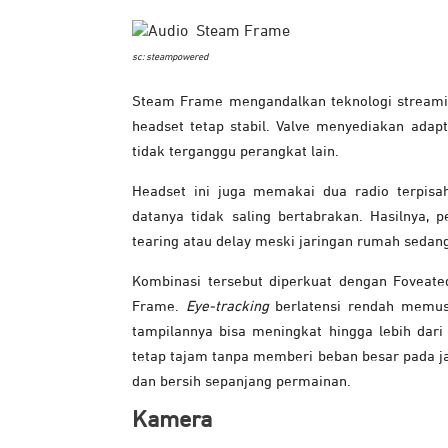
sc: steampowered
Steam Frame mengandalkan teknologi streami
headset tetap stabil. Valve menyediakan adap
tidak terganggu perangkat lain.
Headset ini juga memakai dua radio terpisa
datanya tidak saling bertabrakan. Hasilnya, 
tearing atau delay meski jaringan rumah sedang
Kombinasi tersebut diperkuat dengan Foveat
Frame.
Eye-tracking
berlatensi rendah memusa
tampilannya bisa meningkat hingga lebih dari s
tetap tajam tanpa memberi beban besar pada ja
dan bersih sepanjang permainan.
Kamera