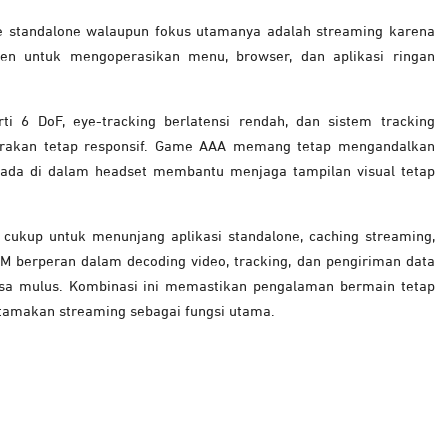
standalone walaupun fokus utamanya adalah streaming karena
en untuk mengoperasikan menu, browser, dan aplikasi ringan
ti 6 DoF, eye-tracking berlatensi rendah, dan sistem tracking
rgerakan tetap responsif. Game AAA memang tetap mengandalkan
ada di dalam headset membantu menjaga tampilan visual tetap
cukup untuk menunjang aplikasi standalone, caching streaming,
RAM berperan dalam decoding video, tracking, dan pengiriman data
rasa mulus. Kombinasi ini memastikan pengalaman bermain tetap
utamakan streaming sebagai fungsi utama.