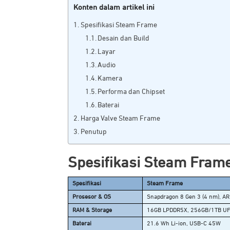
Konten dalam artikel ini
Spesifikasi Steam Frame
Desain dan Build
Layar
Audio
Kamera
Performa dan Chipset
Baterai
Harga Valve Steam Frame
Penutup
Spesifikasi Steam Fram
Spesifikasi
Steam Frame
Prosesor & OS
Snapdragon 8 Gen 3 (4 nm), A
RAM & Storage
16GB LPDDR5X, 256GB/1TB UF
Baterai
21.6 Wh Li-ion, USB-C 45W