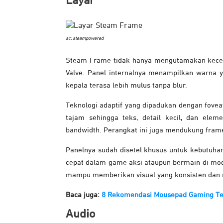
Layar
sc: steampowered
Steam Frame tidak hanya mengutamakan kecepat
Valve. Panel internalnya menampilkan warna 
kepala terasa lebih mulus tanpa blur.
Teknologi adaptif yang dipadukan dengan fovea
tajam sehingga teks, detail kecil, dan ele
bandwidth. Perangkat ini juga mendukung frame 
Panelnya sudah disetel khusus untuk kebutuhan
cepat dalam game aksi ataupun bermain di mod
mampu memberikan visual yang konsisten dan 
Baca juga:
8 Rekomendasi Mousepad Gaming Ter
Audio