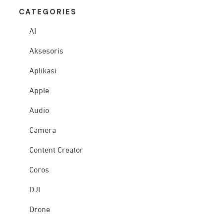
CATEG
ORIES
AI
Aksesoris
Aplikasi
Apple
Audio
Camera
Content Creator
Coros
DJI
Drone