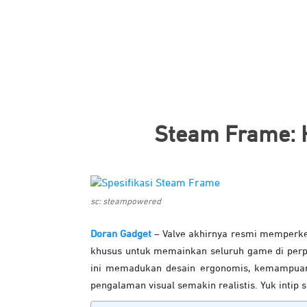
Steam Frame: 
sc: steampowered
Doran Gadget
– Valve akhirnya resmi memperke
khusus untuk memainkan seluruh game di per
ini memadukan desain ergonomis, kemampuan s
pengalaman visual semakin realistis. Yuk intip 