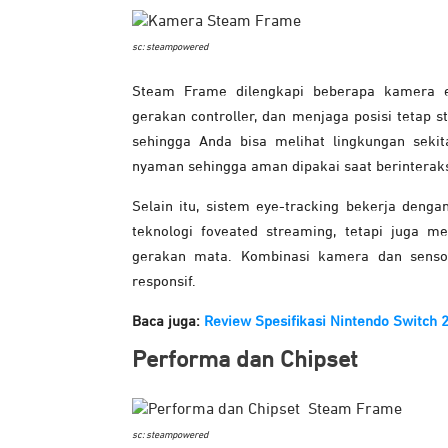
sc: steampowered
Steam Frame dilengkapi beberapa kamera e
gerakan controller, dan menjaga posisi tetap 
sehingga Anda bisa melihat lingkungan seki
nyaman sehingga aman dipakai saat berinteraks
Selain itu, sistem eye-tracking bekerja deng
teknologi foveated streaming, tetapi juga 
gerakan mata. Kombinasi kamera dan senso
responsif.
Baca juga:
Review Spesifikasi Nintendo Switch 
Performa dan Chipset
sc: steampowered