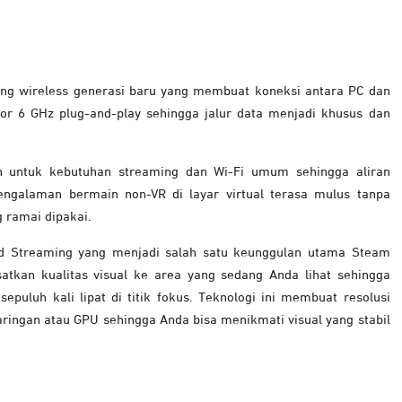
ng wireless generasi baru yang membuat koneksi antara PC dan
tor 6 GHz plug-and-play sehingga jalur data menjadi khusus dan
h untuk kebutuhan streaming dan Wi-Fi umum sehingga aliran
pengalaman bermain non-VR di layar virtual terasa mulus tanpa
 ramai dipakai.
ed Streaming yang menjadi salah satu keunggulan utama Steam
tkan kualitas visual ke area yang sedang Anda lihat sehingga
epuluh kali lipat di titik fokus. Teknologi ini membuat resolusi
ringan atau GPU sehingga Anda bisa menikmati visual yang stabil