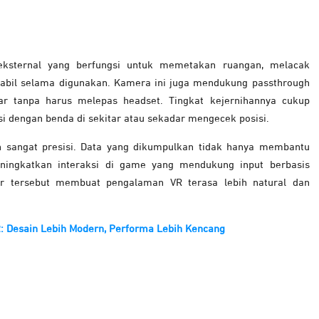
ksternal yang berfungsi untuk memetakan ruangan, melacak
stabil selama digunakan. Kamera ini juga mendukung passthrough
tar tanpa harus melepas headset. Tingkat kejernihannya cukup
i dengan benda di sekitar atau sekadar mengecek posisi.
an sangat presisi. Data yang dikumpulkan tidak hanya membantu
meningkatkan interaksi di game yang mendukung input berbasis
r tersebut membuat pengalaman VR terasa lebih natural dan
2: Desain Lebih Modern, Performa Lebih Kencang