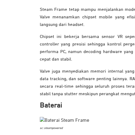
Steam Frame tetap mampu menjalankan mode 
Valve menanamkan chipset mobile yang efisi
langsung dari headset.
Chipset ini bekerja bersama sensor VR seper
controller yang presisi sehingga kontrol pe
performa PC, namun decoding hardware yang 
cepat dan stabil.
Valve juga menyediakan memori internal yang 
data tracking, dan software penting lainnya. 
secara real-time sehingga seluruh proses te
stabil tanpa stutter meskipun perangkat meng
Baterai
sc: steampowered