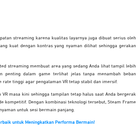
an streaming karena kualitas layarnya juga dibuat serius oleh
yang kuat dengan kontras yang nyaman dilihat sehingga gerakan
ted streaming membuat area yang sedang Anda lihat tampil lebih
men penting dalam game terlihat jelas tanpa menambah beban
rate tinggi agar pengalaman VR tetap stabil dan imersif.
 VR masa kini sehingga tampilan tetap halus saat Anda bergerak
e kompetitif. Dengan kombinasi teknologi tersebut, Steam Frame
nyaman untuk sesi bermain panjang.
baik untuk Meningkatkan Performa Bermain!