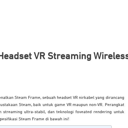
Headset VR Streaming Wireless
nalkan Steam Frame, sebuah headset VR nirkabel yang dirancang
pustakaan Steam, baik untuk game VR maupun non-VR. Perangkat
treaming ultra-stabil, dan teknologi foveated rendering untuk
spesifikasi Steam Frame di bawah ini!