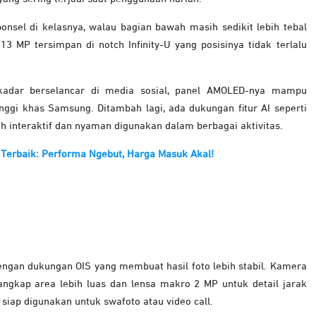
ponsel di kelasnya, walau bagian bawah masih sedikit lebih tebal
 MP tersimpan di notch Infinity-U yang posisinya tidak terlalu
kadar berselancar di media sosial, panel AMOLED-nya mampu
ggi khas Samsung. Ditambah lagi, ada dukungan fitur AI seperti
h interaktif dan nyaman digunakan dalam berbagai aktivitas.
Terbaik: Performa Ngebut, Harga Masuk Akal!
ngan dukungan OIS yang membuat hasil foto lebih stabil. Kamera
angkap area lebih luas dan lensa makro 2 MP untuk detail jarak
siap digunakan untuk swafoto atau video call.