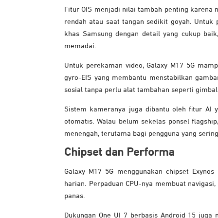
Fitur OIS menjadi nilai tambah penting karena
rendah atau saat tangan sedikit goyah. Untu
khas Samsung dengan detail yang cukup baik,
memadai.
Untuk perekaman video, Galaxy M17 5G mamp
gyro-EIS yang membantu menstabilkan gambar
sosial tanpa perlu alat tambahan seperti gimbal
Sistem kameranya juga dibantu oleh fitur A
otomatis. Walau belum sekelas ponsel flagship
menengah, terutama bagi pengguna yang serin
Chipset dan Performa
Galaxy M17 5G menggunakan chipset Exynos 13
harian. Perpaduan CPU-nya membuat navigasi, m
panas.
Dukungan One UI 7 berbasis Android 15 juga