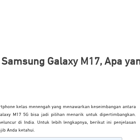
i Samsung Galaxy M17, Apa ya
artphone kelas menengah yang menawarkan keseimbangan antara
alaxy M17 5G bisa jadi pilihan menarik untuk dipertimbangkan.
meluncur di India. Untuk lebih lengkapnya, berikut ini penjelasan
jib Anda ketahui.