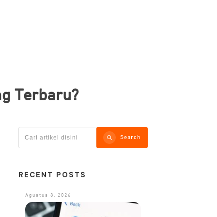
ng Terbaru?
Search
RECENT POSTS
Agustus 8, 2026