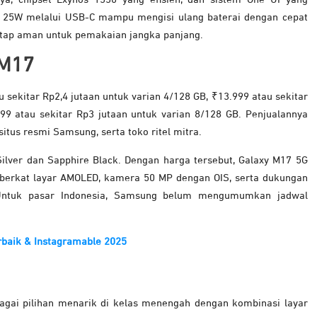
at 25W melalui USB-C mampu mengisi ulang baterai dengan cepat
etap aman untuk pemakaian jangka panjang.
 M17
au sekitar Rp2,4 jutaan untuk varian 4/128 GB, ₹13.999 atau sekitar
99 atau sekitar Rp3 jutaan untuk varian 8/128 GB. Penjualannya
itus resmi Samsung, serta toko ritel mitra.
Silver dan Sapphire Black. Dengan harga tersebut, Galaxy M17 5G
berkat layar AMOLED, kamera 50 MP dengan OIS, serta dukungan
 Untuk pasar Indonesia, Samsung belum mengumumkan jadwal
baik & Instagramable 2025
agai pilihan menarik di kelas menengah dengan kombinasi layar