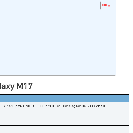
laxy M17
 x 2340 pixels, 90Hz, 1100 nits (HBM), Corning Gorilla Glass Victus