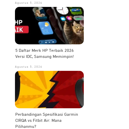
Agustus 5, 2026
5 Daftar Merk HP Terbaik 2026
Versi IDC, Samsung Memimpin!
Agustus 5, 2026
Perbandingan Spesifikasi Garmin
CIRQA vs Fitbit Air: Mana
Pilihanmu?