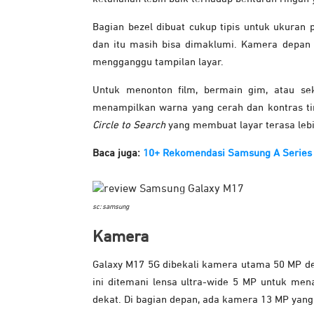
Bagian bezel dibuat cukup tipis untuk ukuran 
dan itu masih bisa dimaklumi. Kamera depan 13
mengganggu tampilan layar.
Untuk menonton film, bermain gim, atau se
menampilkan warna yang cerah dan kontras tin
Circle to Search
yang membuat layar terasa lebi
Baca juga:
10+ Rekomendasi Samsung A Series 
sc: samsung
Kamera
Galaxy M17 5G dibekali kamera utama 50 MP de
ini ditemani lensa ultra-wide 5 MP untuk men
dekat. Di bagian depan, ada kamera 13 MP yang 