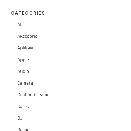
CATEG
ORIES
AI
Aksesoris
Aplikasi
Apple
Audio
Camera
Content Creator
Coros
DJI
Drone