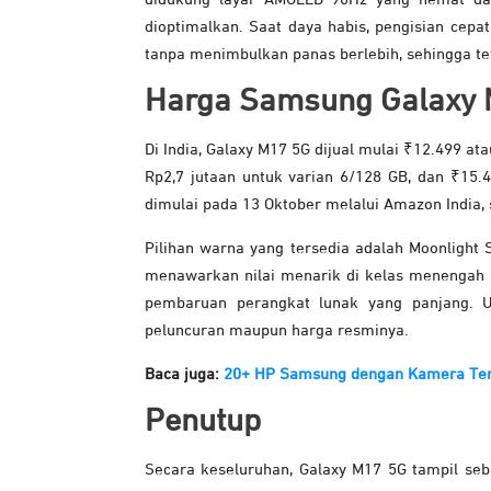
dioptimalkan. Saat daya habis, pengisian cep
tanpa menimbulkan panas berlebih, sehingga t
Harga Samsung Galaxy
Di India, Galaxy M17 5G dijual mulai ₹12.499 at
Rp2,7 jutaan untuk varian 6/128 GB, dan ₹15.4
dimulai pada 13 Oktober melalui Amazon India, s
Pilihan warna yang tersedia adalah Moonlight 
menawarkan nilai menarik di kelas menengah 
pembaruan perangkat lunak yang panjang.
peluncuran maupun harga resminya.
Baca juga:
20+ HP Samsung dengan Kamera Ter
Penutup
Secara keseluruhan, Galaxy M17 5G tampil seb