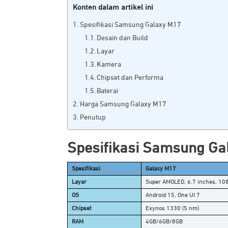
Konten dalam artikel ini
Spesifikasi Samsung Galaxy M17
Desain dan Build
Layar
Kamera
Chipset dan Performa
Baterai
Harga Samsung Galaxy M17
Penutup
Spesifikasi Samsung Ga
Spesifikasi
Galaxy M17
Layar
Super AMOLED, 6.7 inches, 1080
OS
Android 15, One UI 7
Chipset
Exynos 1330 (5 nm)
RAM
4GB/6GB/8GB