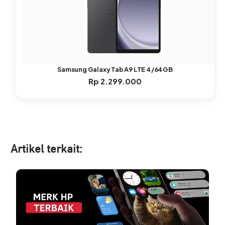
Samsung Galaxy Tab A9 LTE 4/64GB
Rp
2.299.000
Artikel ter
kait: