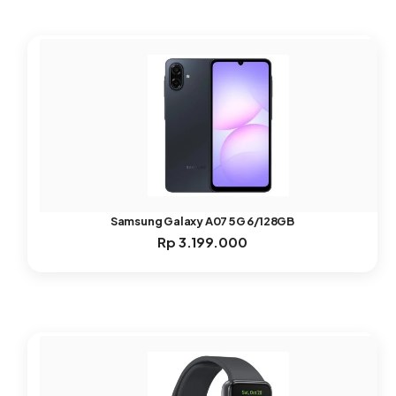
Samsung Galaxy A07 5G 6/128GB
Rp
3.199.000