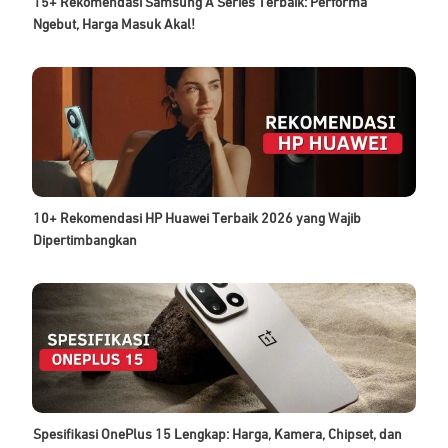
15+ Rekomendasi Samsung A Series Terbaik: Performa
Ngebut, Harga Masuk Akal!
10+ Rekomendasi HP Huawei Terbaik 2026 yang Wajib
Dipertimbangkan
Spesifikasi OnePlus 15 Lengkap: Harga, Kamera, Chipset, dan