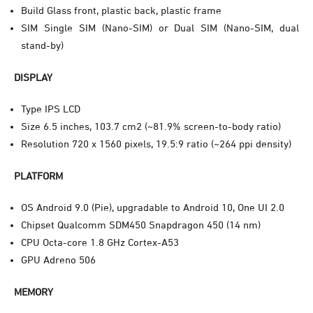
Build Glass front, plastic back, plastic frame
SIM Single SIM (Nano-SIM) or Dual SIM (Nano-SIM, dual
stand-by)
DISPLAY
Type IPS LCD
Size 6.5 inches, 103.7 cm2 (~81.9% screen-to-body ratio)
Resolution
720 x 1560 pixels, 19.5:9 ratio (~264 ppi density)
PLATFORM
OS Android 9.0 (Pie), upgradable to Android 10, One UI 2.0
Chipset Qualcomm SDM450 Snapdragon 450 (14 nm)
CPU Octa-core 1.8 GHz Cortex-A53
GPU Adreno 506
MEMORY