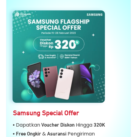
Samsung Special Offer
Dapatkan
Hingga
•
Voucher Diskon
32
0K
&
Pengiriman
• Free Ongkir
Asuransi