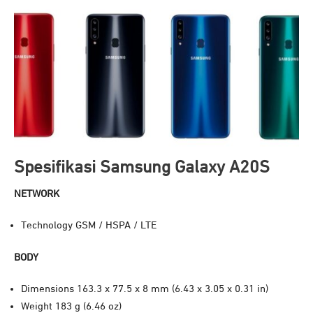
Spesifikasi Samsung Galaxy A20S
NETWORK
Technology GSM / HSPA / LTE
BODY
Dimensions 163.3 x 77.5 x 8 mm (6.43 x 3.05 x 0.31 in)
Weight
183 g (6.46 oz)