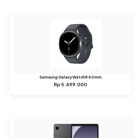
Samsung Galaxy Watch8 40 mm
Rp
5.499.000