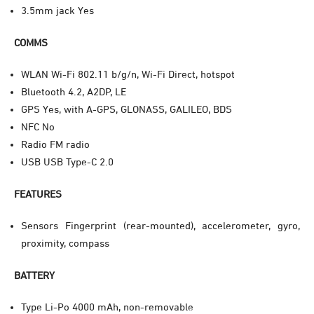
3.5mm jack Yes
COMMS
WLAN
Wi-Fi 802.11 b/g/n, Wi-Fi Direct, hotspot
Bluetooth 4.2, A2DP, LE
GPS Yes, with A-GPS, GLONASS, GALILEO, BDS
NFC No
Radio FM radio
USB USB Type-C 2.0
FEATURES
Sensors Fingerprint (rear-mounted), accelerometer, gyro,
proximity, compass
BATTERY
Type Li-Po 4000 mAh, non-removable