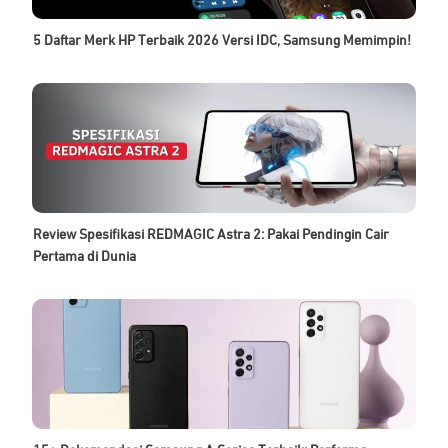
5 Daftar Merk HP Terbaik 2026 Versi IDC, Samsung Memimpin!
Review Spesifikasi REDMAGIC Astra 2: Pakai Pendingin Cair
Pertama di Dunia