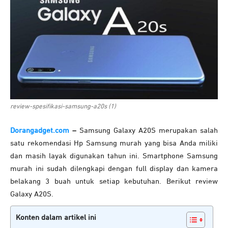
review-spesifikasi-samsung-a20s (1)
Dorangadget.com
–
Samsung Galaxy A20S merupakan salah
satu rekomendasi Hp Samsung murah yang bisa Anda miliki
dan masih layak digunakan tahun ini. Smartphone Samsung
murah ini sudah dilengkapi dengan full display dan kamera
belakang 3 buah untuk setiap kebutuhan. Berikut review
Galaxy A20S.
Konten dalam artikel ini