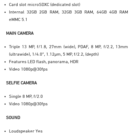
Card slot microSDXC (dedicated slot)
Internal 32GB 2GB RAM, 32GB 3GB RAM, 64GB 4GB RAM
eMMC 5.1
MAIN CAMERA
Triple 13 MP, f/1.8, 27mm (wide), PDAF, 8 MP, f/2.2, 13mm
(ultrawide), 1/4.0″, 1.12µm, 5 MP, f/2.2, (depth)
Features LED flash, panorama, HDR
Video 1080p@30fps
SELFIE CAMERA
Single 8 MP, f/2.0
Video 1080p@30fps
SOUND
Loudspeaker Yes